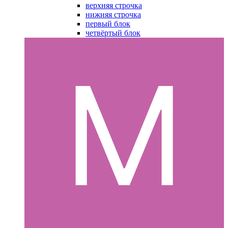
верхняя строчка
нижняя строчка
первый блок
четвёртый блок