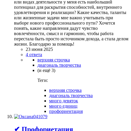
или видах деятельности у меня есть наибольший
потенциал для раскрытия способностей, внутреннего
удовлетворения и реализации? Какие качества, таланты
или жизненные задачи мне важно учитывать при
выборе нового профессионального пути? Хочется
понять, какие направления дадут чувство
вовлечённости, смысл и гармонию, чтобы работа
перестала быть просто источником дохода, а стала делом
жизни. Благодарю за помощь!
23 июня 2025
4 ответа
верхняя строчка
диагональ творчества
(и ещё 3)
Теги:
верхняя строчка
диагональ творчества
много девяток
много единиц
профориентация
✔ Профориетация