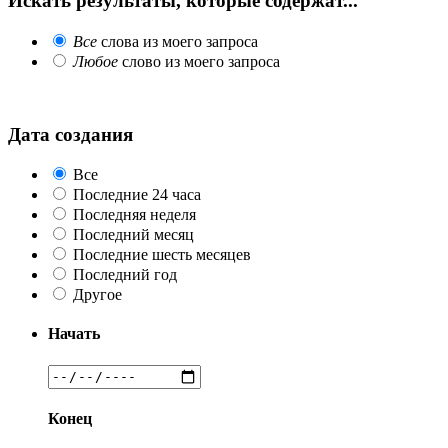
Искать результаты, которые содержат...
Все
слова из моего запроса
Любое
слово из моего запроса
Дата создания
Все
Последние 24 часа
Последняя неделя
Последний месяц
Последние шесть месяцев
Последний год
Другое
Начать
Конец