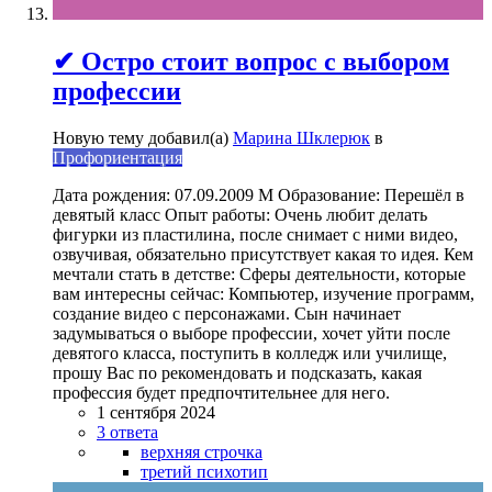
✔ Остро стоит вопрос с выбором
профессии
Новую тему добавил(а)
Марина Шклерюк
в
Профориентация
Дата рождения: 07.09.2009 М Образование: Перешёл в
девятый класс Опыт работы: Очень любит делать
фигурки из пластилина, после снимает с ними видео,
озвучивая, обязательно присутствует какая то идея. Кем
мечтали стать в детстве: Сферы деятельности, которые
вам интересны сейчас: Компьютер, изучение программ,
создание видео с персонажами. Сын начинает
задумываться о выборе профессии, хочет уйти после
девятого класса, поступить в колледж или училище,
прошу Вас по рекомендовать и подсказать, какая
профессия будет предпочтительнее для него.
1 сентября 2024
3 ответа
верхняя строчка
третий психотип