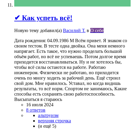
✔ Как успеть всё!
Новую тему добавил(а)
Василий Т.
в
О себе
Дата рождения: 04.09.1986 М Всём привет. Я знаком со
своим тестом. В тесте одна двойка. Она меня немного
напрягает. Есть такое, что нужно проделать большой
объём работ, но всё не успеваешь. Потом долгое время
приходится восстанавливаться. Ну и не хотелось бы,
чтобы всё силы остаются на работе. Работаю
инженером. Физически не работаю, но приходится
очень по многу ходить за рабочий день. Ещё строил
свой дом. Мне нравилось. Уставал, но когда видишь
результаты, то всё норм. Спортом не занимаюсь, Какие
способы есть сохранять свою работоспособность.
Высыпаться я стараюсь
16 июля 2024
8 ответов
альтруизм
верхняя строчка
(и ещё 5)