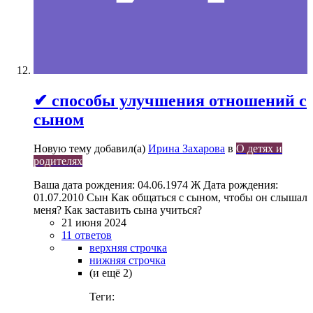
✔ способы улучшения отношений с
сыном
Новую тему добавил(а)
Ирина Захарова
в
О детях и
родителях
Ваша дата рождения: 04.06.1974 Ж Дата рождения:
01.07.2010 Сын Как общаться с сыном, чтобы он слышал
меня? Как заставить сына учиться?
21 июня 2024
11 ответов
верхняя строчка
нижняя строчка
(и ещё 2)
Теги: