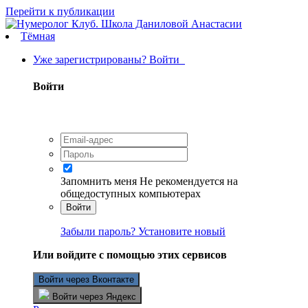
Перейти к публикации
Тёмная
Уже зарегистрированы? Войти
Войти
Запомнить меня
Не рекомендуется на
общедоступных компьютерах
Войти
Забыли пароль? Установите новый
Или войдите с помощью этих сервисов
Войти через Вконтакте
Войти через Яндекс