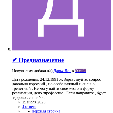
✔ Предназначение
Новую тему добавил(а)
Дарья Лет
в
О себе
Дата рождения: 24.12.1991 Ж Здравствуйте, вопрос
давольно короткий , но особо важный и сильно
трепетный . Не могу найти свое место и форму
реализации, дело /профессию . Если направите , будет
здорово , спасибо .
15 июля 2025
4 ответа
верхняя строчка