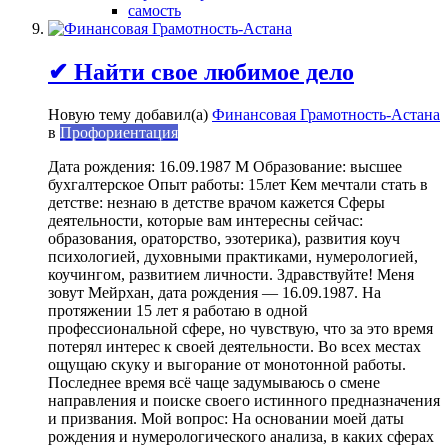
самость
✔ Найти свое любимое дело
Новую тему добавил(а)
Финансовая Грамотность-Астана
в
Профориентация
Дата рождения: 16.09.1987 М Образование: высшее
бухгалтерское Опыт работы: 15лет Кем мечтали стать в
детстве: незнаю в детстве врачом кажется Сферы
деятельности, которые вам интересны сейчас:
образования, ораторство, эзотерика), развития коуч
психологией, духовными практиками, нумерологией,
коучингом, развитием личности. Здравствуйте! Меня
зовут Мейрхан, дата рождения — 16.09.1987. На
протяжении 15 лет я работаю в одной
профессиональной сфере, но чувствую, что за это время
потерял интерес к своей деятельности. Во всех местах
ощущаю скуку и выгорание от монотонной работы.
Последнее время всё чаще задумываюсь о смене
направления и поиске своего истинного предназначения
и призвания. Мой вопрос: На основании моей даты
рождения и нумерологического анализа, в каких сферах