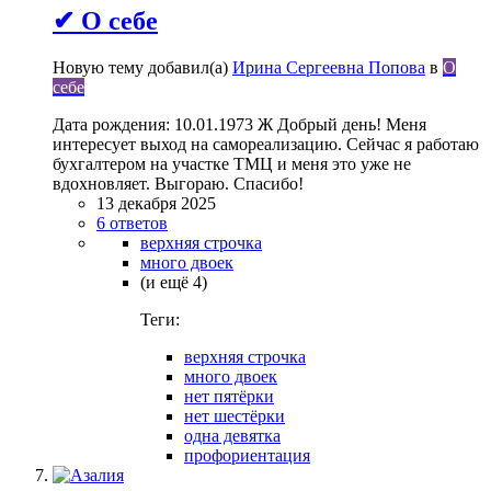
✔ О себе
Новую тему добавил(а)
Ирина Сергеевна Попова
в
О
себе
Дата рождения: 10.01.1973 Ж Добрый день! Меня
интересует выход на самореализацию. Сейчас я работаю
бухгалтером на участке ТМЦ и меня это уже не
вдохновляет. Выгораю. Спасибо!
13 декабря 2025
6 ответов
верхняя строчка
много двоек
(и ещё 4)
Теги:
верхняя строчка
много двоек
нет пятёрки
нет шестёрки
одна девятка
профориентация