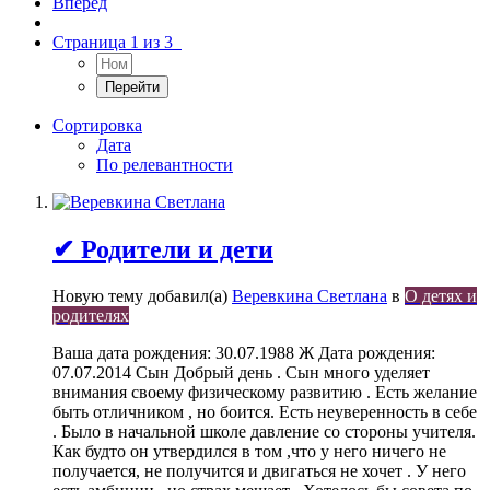
Вперёд
Страница 1 из 3
Сортировка
Дата
По релевантности
✔ Родители и дети
Новую тему добавил(а)
Веревкина Светлана
в
О детях и
родителях
Ваша дата рождения: 30.07.1988 Ж Дата рождения:
07.07.2014 Сын Добрый день . Сын много уделяет
внимания своему физическому развитию . Есть желание
быть отличником , но боится. Есть неуверенность в себе
. Было в начальной школе давление со стороны учителя.
Как будто он утвердился в том ,что у него ничего не
получается, не получится и двигаться не хочет . У него