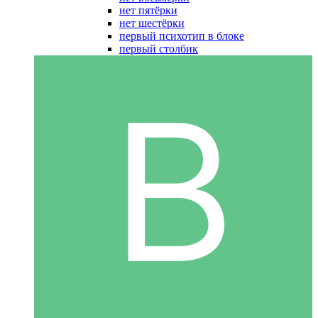
нет пятёрки
нет шестёрки
первый психотип в блоке
первый столбик