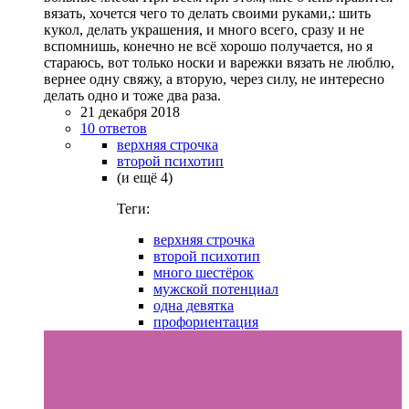
вязать, хочется чего то делать своими руками,: шить
кукол, делать украшения, и много всего, сразу и не
вспомнишь, конечно не всё хорошо получается, но я
стараюсь, вот только носки и варежки вязать не люблю,
вернее одну свяжу, а вторую, через силу, не интересно
делать одно и тоже два раза.
21 декабря 2018
10 ответов
верхняя строчка
второй психотип
(и ещё 4)
Теги:
верхняя строчка
второй психотип
много шестёрок
мужской потенциал
одна девятка
профориентация