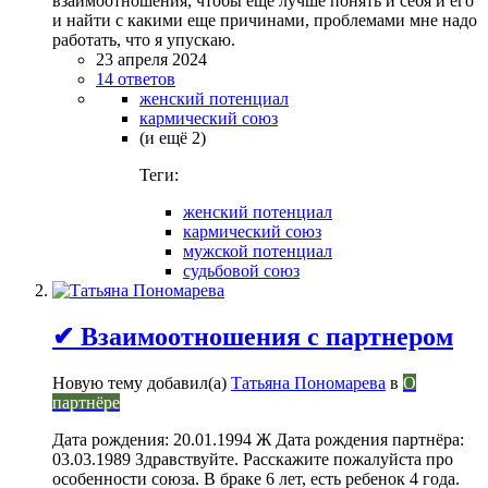
взаимоотношения, чтобы еще лучше понять и себя и его
и найти с какими еще причинами, проблемами мне надо
работать, что я упускаю.
23 апреля 2024
14 ответов
женский потенциал
кармический союз
(и ещё 2)
Теги:
женский потенциал
кармический союз
мужской потенциал
судьбовой союз
✔ Взаимоотношения с партнером
Новую тему добавил(а)
Татьяна Пономарева
в
О
партнёре
Дата рождения: 20.01.1994 Ж Дата рождения партнёра:
03.03.1989 Здравствуйте. Расскажите пожалуйста про
особенности союза. В браке 6 лет, есть ребенок 4 года.