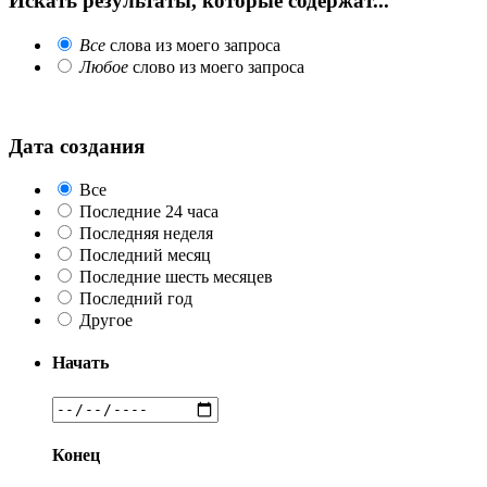
Искать результаты, которые содержат...
Все
слова из моего запроса
Любое
слово из моего запроса
Дата создания
Все
Последние 24 часа
Последняя неделя
Последний месяц
Последние шесть месяцев
Последний год
Другое
Начать
Конец