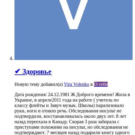
✔ Здоровье
Новую тему добавил(а)
Vira Volenko
в
О себе
Дата рождения: 24.12.1981 Ж Доброго времени! Жила в
Украине, в апреле2011 года на работе ( учитель по
классу флейты и Завуч музык. Школы) парализовало
руки, ноги и отняло речь. Обследования инсульт не
подтвердили, восстанавливалась около двух лет. 8 лет
назад переехала в Канаду. Скорая 3 раза забирала с
приступами похожими на инсульт, но обследования не
подтверждают. 7 месяцев назад подарили книгу одного