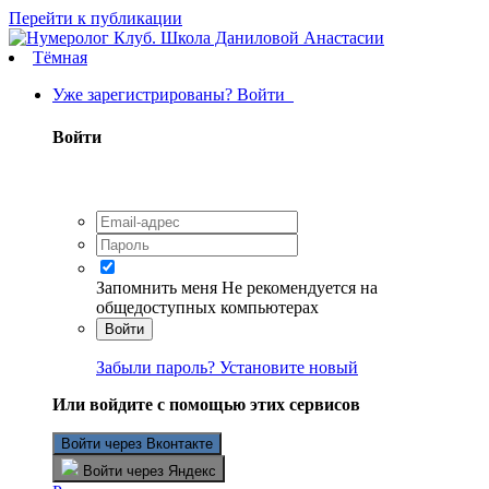
Перейти к публикации
Тёмная
Уже зарегистрированы? Войти
Войти
Запомнить меня
Не рекомендуется на
общедоступных компьютерах
Войти
Забыли пароль? Установите новый
Или войдите с помощью этих сервисов
Войти через Вконтакте
Войти через Яндекс