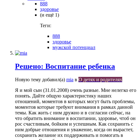
888
здоровье
(и ещё 1)
Теги:
888
здоровье
мужской потенциал
Решено: Воспитание ребенка
Новую тему добавил(а)
mia
в
О детях и родителях
Я и мой сын (31.01.2008) очень разные. Мне нелегко его
понять. Дайте общую характеристику наших
отношений, моментов в которых могут быть проблемы,
моментов которые требуют внимания в рамках данной
темы. Как жить с ним дружно и в согласии сейчас, на
что обратить внимание в воспитании, здоровье, чтоб он
рос счастливым, бойким и успешным. Как сохранить с
ним добрые отношения и уважение, когда он вырастет,
сохранить желание их поддерживать и помогать в