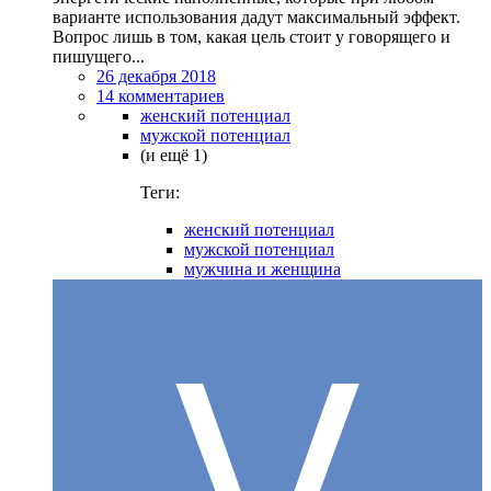
варианте использования дадут максимальный эффект.
Вопрос лишь в том, какая цель стоит у говорящего и
пишущего...
26 декабря 2018
14 комментариев
женский потенциал
мужской потенциал
(и ещё 1)
Теги:
женский потенциал
мужской потенциал
мужчина и женщина