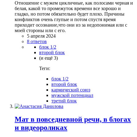
Отношение с мужем цикличные, как полосами черная и
белая, какой то промежуток времени все хорошо и
гладко, но потом обязательно будет плохо. Причины
конфликтов очень глупые и потом спустя время
приходит осознание,что они из за недопонимая или с
моей стороны или с его.
5 апреля 2024
8 ответов
блок 1/2
второй блок
(и ещё 3)
Теги:
блок 1/2
второй блок
кармический союз
мужской потенциал
третий блок
Мат в повседневной речи, в блогах
и видеороликах