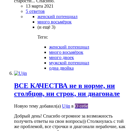
старости... Спасибо.
13 марта 2021
5 ответов
женский потенциал
много восьмёрок
(и ещё 3)
Теги:
женский потенциал
много восьмёрок
много двоек
мужской потенциал
одна двойка
ВСЕ КАЧЕСТВА не в норме, ни
столбцов, ни строк, ни диагонале
Новую тему добавил(а)
Ujin
в
О себе
Добрый день! Спасибо огромное за возможность
получить ответы на свои вопросы)) Столкнулась с той
же проблемой, все строчки и диагонали нерабочие, как