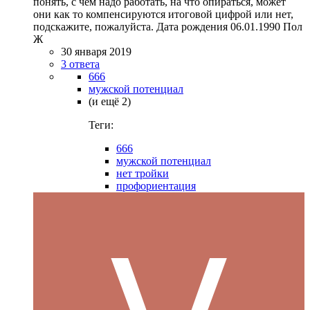
понять, с чем надо работать, на что опираться, может
они как то компенсируются итоговой цифрой или нет,
подскажите, пожалуйста. Дата рождения 06.01.1990 Пол
Ж
30 января 2019
3 ответа
666
мужской потенциал
(и ещё 2)
Теги:
666
мужской потенциал
нет тройки
профориентация