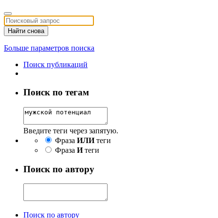
Найти снова
Больше параметров поиска
Поиск публикаций
Поиск по тегам
Введите теги через запятую.
Фраза
ИЛИ
теги
Фраза
И
теги
Поиск по автору
Поиск по автору