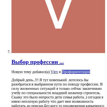
Выбор профессии ...
Новую тему добавил(а)
Vlev
в
Профориентация
Добрый день..!!! Я тут новенький .хотелось бы
разобраться в выбранном пути по поводу профессии. В
силу жизненных ситуаций я только сейчас заканчиваю
учебу по специальности младший инженер строитель.
Скажу это было непросто дети семья работа..) сегодня я
имею неплохую работу что дает мне возможность
работать до пенсии.Без кого то продвежения карьерного