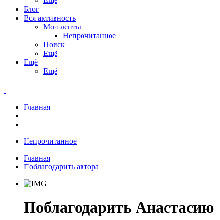
Ещё
Блог
Вся активность
Мои ленты
Непрочитанное
Поиск
Ещё
Ещё
Ещё
Главная
Непрочитанное
Главная
Поблагодарить автора
Поблагодарить Анастасию