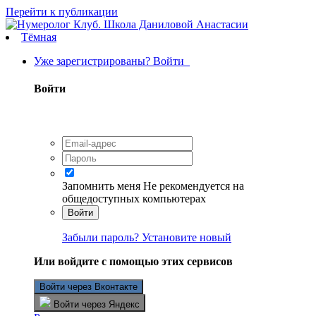
Перейти к публикации
Тёмная
Уже зарегистрированы? Войти
Войти
Запомнить меня
Не рекомендуется на
общедоступных компьютерах
Войти
Забыли пароль? Установите новый
Или войдите с помощью этих сервисов
Войти через Вконтакте
Войти через Яндекс