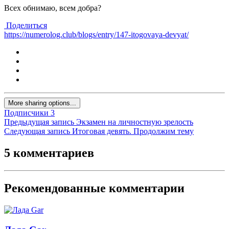
Всех обнимаю, всем добра
?
Поделиться
https://numerolog.club/blogs/entry/147-itogovaya-devyat/
More sharing options...
Подписчики
3
Предыдущая запись
Экзамен на личностную зрелость
Следующая запись
Итоговая девять. Продолжим тему
5 комментариев
Рекомендованные комментарии