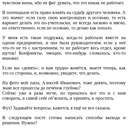
чувством вины, ибо не фиг думать, что это никак не работает.
В потенциале есть право влиять на судьбу другого человека. А
это значит: если силу свою контролирую и осознаю, то есть
вариант делать это по-учительски, не всегда ласково и мягко,
но ответственно, если не осознаю, то делаю как попало.
У меня есть такая подружка, когда-то работали вместе на
одном предприятии, и она была руководителем: если у неё
что-то не то с настроением, то не работает весь отдел, кроме
шуток! Конфликты, эмоции, что-нибудь сломалось, кто-то
виноват.
Если вы «девять», и вам трудно живётся, знаете теперь, как
это со стороны, и, возможно, увидите, что делать.
На фото мой папа, Алексей Иванович, тоже девять, поэтому
знаю все процессы до печёнок глубоко
?
Сейчас уже в разы легче, но пришлось все это и с ним
говорить, и самой себе об’яснить, и принять, и простить.
Фух! Задавайте вопросы, кажется, я ещё не все сказала.
В следующем посте готова написать способы выхода и
решения. Нужно?