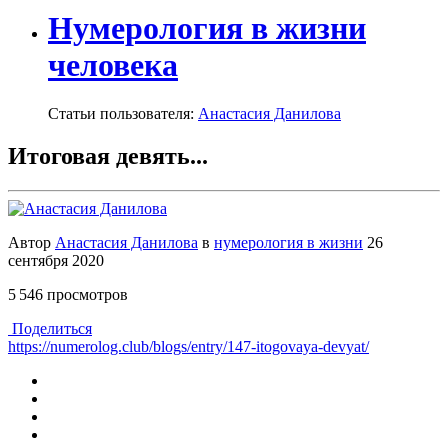
Нумерология в жизни
человека
Статьи пользователя:
Анастасия Данилова
Итоговая девять...
Автор
Анастасия Данилова
в
нумерология в жизни
26
сентября 2020
5 546 просмотров
Поделиться
https://numerolog.club/blogs/entry/147-itogovaya-devyat/