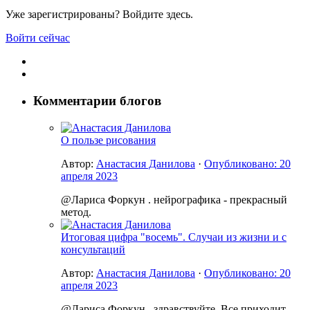
Уже зарегистрированы? Войдите здесь.
Войти сейчас
Комментарии блогов
О пользе рисования
Автор:
Анастасия Данилова
·
Опубликовано:
20
апреля 2023
@Лариса Форкун . нейрографика - прекрасный
метод.
Итоговая цифра "восемь". Случаи из жизни и с
консультаций
Автор:
Анастасия Данилова
·
Опубликовано:
20
апреля 2023
@Лариса Форкун , здравствуйте. Все приходит