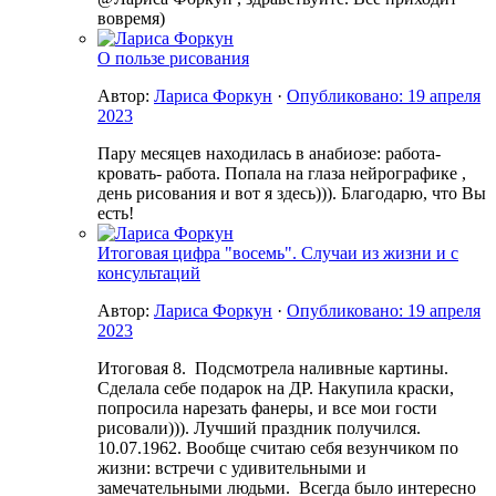
вовремя)
О пользе рисования
Автор:
Лариса Форкун
·
Опубликовано:
19 апреля
2023
Пару месяцев находилась в анабиозе: работа-
кровать- работа. Попала на глаза нейрографике ,
день рисования и вот я здесь))). Благодарю, что Вы
есть!
Итоговая цифра "восемь". Случаи из жизни и с
консультаций
Автор:
Лариса Форкун
·
Опубликовано:
19 апреля
2023
Итоговая 8. Подсмотрела наливные картины.
Сделала себе подарок на ДР. Накупила краски,
попросила нарезать фанеры, и все мои гости
рисовали))). Лучший праздник получился.
10.07.1962. Вообще считаю себя везунчиком по
жизни: встречи с удивительными и
замечательными людьми. Всегда было интересно