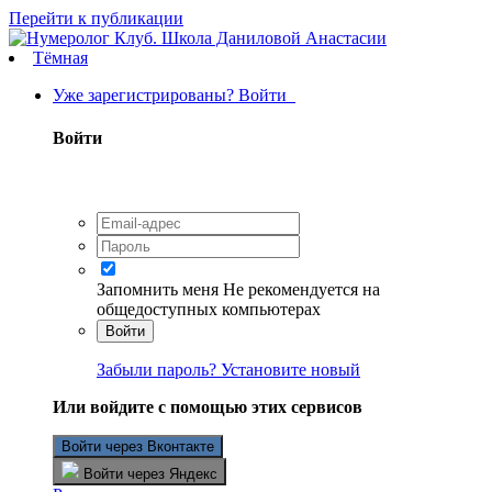
Перейти к публикации
Тёмная
Уже зарегистрированы? Войти
Войти
Запомнить меня
Не рекомендуется на
общедоступных компьютерах
Войти
Забыли пароль? Установите новый
Или войдите с помощью этих сервисов
Войти через Вконтакте
Войти через Яндекс