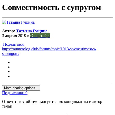
Совместимость с супругом
Автор:
Татьяна Гущина
3 апреля 2019
в
О партнёре
Поделиться
https://numerolog.club/forums/topic/1013-sovmestimost-s-
suprugom/
More sharing options...
Подписчики
0
Отвечать в этой теме могут только консультанты и автор
темы!