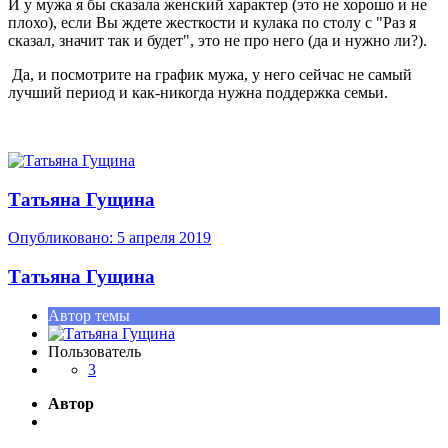
И у мужа я бы сказала женский характер (это не хорошо и не
плохо), если Вы ждете жесткости и кулака по столу с "Раз я
сказал, значит так и будет", это не про него (да и нужно ли?).
Да, и посмотрите на график мужа, у него сейчас не самый
лучший период и как-никогда нужна поддержка семьи.
Татьяна Гущина
Опубликовано:
5 апреля 2019
Татьяна Гущина
Автор темы
Пользователь
3
Автор