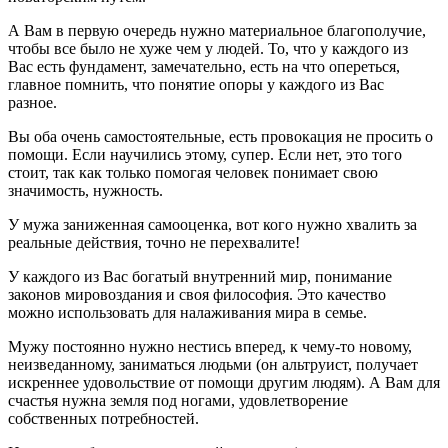
А Вам в первую очередь нужно материальное благополучие,
чтобы все было не хуже чем у людей. То, что у каждого из
Вас есть фундамент, замечательно, есть на что опереться,
главное помнить, что понятие опоры у каждого из Вас
разное.
Вы оба очень самостоятельные, есть провокация не просить о
помощи. Если научились этому, супер. Если нет, это того
стоит, так как только помогая человек понимает свою
значимость, нужность.
У мужа заниженная самооценка, вот кого нужно хвалить за
реальные действия, точно не перехвалите!
У каждого из Вас богатый внутренний мир, понимание
законов мировоздания и своя философия. Это качество
можно использовать для налаживания мира в семье.
Мужу постоянно нужно нестись вперед, к чему-то новому,
неизведанному, заниматься людьми (он альтруист, получает
искреннее удовольствие от помощи другим людям). А Вам для
счастья нужна земля под ногами, удовлетворение
собственных потребностей.