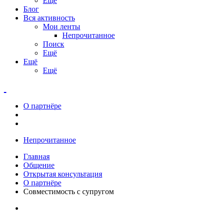
Ещё
Блог
Вся активность
Мои ленты
Непрочитанное
Поиск
Ещё
Ещё
Ещё
О партнёре
Непрочитанное
Главная
Общение
Открытая консультация
О партнёре
Совместимость с супругом