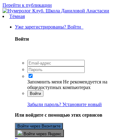
Перейти к публикации
Тёмная
Уже зарегистрированы? Войти
Войти
Запомнить меня
Не рекомендуется на
общедоступных компьютерах
Войти
Забыли пароль? Установите новый
Или войдите с помощью этих сервисов
Войти через Вконтакте
Войти через Яндекс