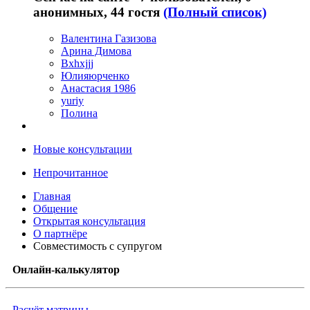
анонимных, 44 гостя
(Полный список)
Валентина Газизова
Арина Димова
Bxhxjjj
Юлияюрченко
Анастасия 1986
yuriy
Полина
Новые консультации
Непрочитанное
Главная
Общение
Открытая консультация
О партнёре
Совместимость с супругом
Онлайн-калькулятор
Расчёт матрицы