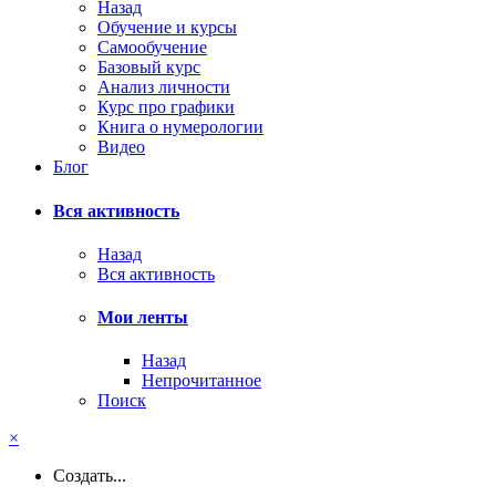
Назад
Обучение и курсы
Самообучение
Базовый курс
Анализ личности
Курс про графики
Книга о нумерологии
Видео
Блог
Вся активность
Назад
Вся активность
Мои ленты
Назад
Непрочитанное
Поиск
×
Создать...