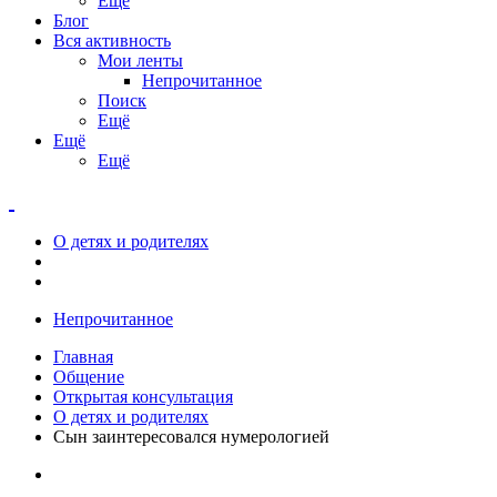
Ещё
Блог
Вся активность
Мои ленты
Непрочитанное
Поиск
Ещё
Ещё
Ещё
О детях и родителях
Непрочитанное
Главная
Общение
Открытая консультация
О детях и родителях
Сын заинтересовался нумерологией