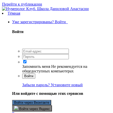
Перейти к публикации
Тёмная
Уже зарегистрированы? Войти
Войти
Запомнить меня
Не рекомендуется на
общедоступных компьютерах
Войти
Забыли пароль? Установите новый
Или войдите с помощью этих сервисов
Войти через Вконтакте
Войти через Яндекс