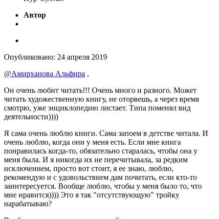
Автор
Опубликовано:
24 апреля 2019
@Амирханова Альфира
,
Он очень любит читать!!! Очень много и разного. Может
читать художественную книгу, не оторвешь, а через время
смотрю, уже энциклопедию листает. Типа поменял вид
деятельности))))
Я сама очень люблю книги. Сама запоем в детстве читала. И
очень люблю, когда они у меня есть. Если мне книга
понравилась когда-то, обязательно старалась, чтобы она у
меня была. И я никогда их не перечитывала, за редким
исключением, просто вот стоит, я ее знаю, люблю,
рекомендую и с удовольствием дам почитать, если кто-то
заинтересуется. Вообще люблю, чтобы у меня было то, что
мне нравится)))) Это я так "отсутствующую" тройку
нарабатываю?