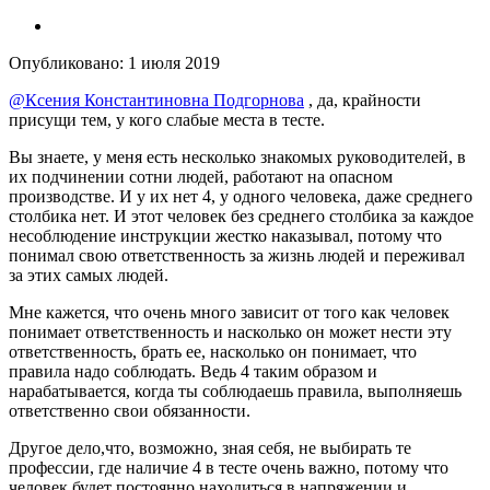
Опубликовано:
1 июля 2019
@Ксения Константиновна Подгорнова
, да, крайности
присущи тем, у кого слабые места в тесте.
Вы знаете, у меня есть несколько знакомых руководителей, в
их подчинении сотни людей, работают на опасном
производстве. И у их нет 4, у одного человека, даже среднего
столбика нет. И этот человек без среднего столбика за каждое
несоблюдение инструкции жестко наказывал, потому что
понимал свою ответственность за жизнь людей и переживал
за этих самых людей.
Мне кажется, что очень много зависит от того как человек
понимает ответственность и насколько он может нести эту
ответственность, брать ее, насколько он понимает, что
правила надо соблюдать. Ведь 4 таким образом и
нарабатывается, когда ты соблюдаешь правила, выполняешь
ответственно свои обязанности.
Другое дело,что, возможно, зная себя, не выбирать те
профессии, где наличие 4 в тесте очень важно, потому что
человек будет постоянно находиться в напряжении и