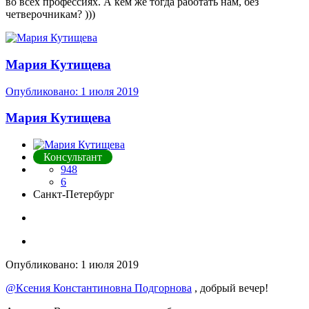
во всех профессиях. А кем же тогда работать нам, без
четверочникам? )))
Мария Кутищева
Опубликовано:
1 июля 2019
Мария Кутищева
Консультант
948
6
Санкт-Петербург
Опубликовано:
1 июля 2019
@Ксения Константиновна Подгорнова
, добрый вечер!