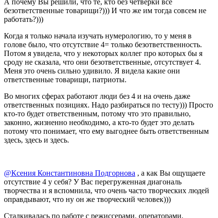
А почему Вы решили, что те, кто без четверки все
безответственные товарищи?))) И что же им тогда совсем не
работать?)))
Когда я только начала изучать нумерологию, то у меня в
голове было, что отсутствие 4= только безответственность.
Потом я увидела, что у некоторых коллег про которых бы я
сроду не сказала, что они безответственные, отсутствует 4.
Меня это очень сильно удивило. Я видела какие они
ответственные товарищи, патриоты.
Во многих сферах работают люди без 4 и на очень даже
ответственных позициях. Надо разбираться по тесту))) Просто
кто-то будет ответственным, потому что это правильно,
законно, жизненно необходимо, а кто-то будет это делать
потому что понимает, что ему выгоднее быть ответственным
здесь, здесь и здесь.
@Ксения Константиновна Подгорнова
, а как Вы ощущаете
отсутствие 4 у себя? У Вас перегруженная диагональ
творчества и я вспомнила, что очень часто творческих людей
оправдывают, что ну он же творческий человек)))
Сталкивалась по работе с режиссерами, операторами,