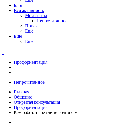
Ещё
Блог
Вся активность
Мои ленты
Непрочитанное
Поиск
Ещё
Ещё
Ещё
Профориентация
Непрочитанное
Главная
Общение
Открытая консультация
Профориентация
Кем работать без четверочникам