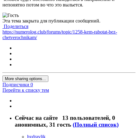
непонятно потом во что это выльется.
Эта тема закрыта для публикации сообщений.
Поделиться
https://numerolog.club/forums/topic/1258-kem-rabotat-bez-
chetverochnikam/
More sharing options...
Подписчики
0
Перейти к списку тем
Сейчас на сайте
13 пользователей
, 0
анонимных, 31 гость
(Полный список)
hydravlik