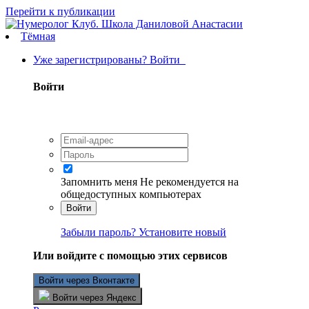
Перейти к публикации
Тёмная
Уже зарегистрированы? Войти
Войти
Запомнить меня
Не рекомендуется на
общедоступных компьютерах
Войти
Забыли пароль? Установите новый
Или войдите с помощью этих сервисов
Войти через Вконтакте
Войти через Яндекс