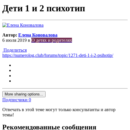
Дети 1 и 2 психотип
Автор:
Елена Коновалова
6 июля 2019
в
О детях и родителях
Поделиться
https://numerolog.club/forums/topic/1271-deti-1-i-2-psihotip/
More sharing options...
Подписчики
0
Отвечать в этой теме могут только консультанты и автор
темы!
Рекомендованные сообщения