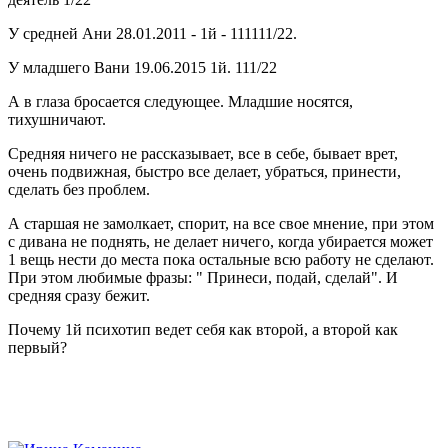
У средней Ани 28.01.2011 - 1й - 111111/22.
У младшего Вани 19.06.2015 1й. 111/22
А в глаза бросается следующее. Младшие носятся,
тихушничают.
Средняя ничего не рассказывает, все в себе, бывает врет,
очень подвижная, быстро все делает, убраться, принести,
сделать без проблем.
А старшая не замолкает, спорит, на все свое мнение, при этом
с дивана не поднять, не делает ничего, когда убирается может
1 вещь нести до места пока остальные всю работу не сделают.
При этом любимые фразы: " Принеси, подай, сделай". И
средняя сразу бежит.
Почему 1й психотип ведет себя как второй, а второй как
первый?