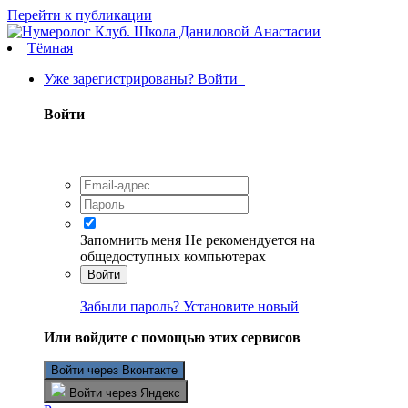
Перейти к публикации
Тёмная
Уже зарегистрированы? Войти
Войти
Запомнить меня
Не рекомендуется на
общедоступных компьютерах
Войти
Забыли пароль? Установите новый
Или войдите с помощью этих сервисов
Войти через Вконтакте
Войти через Яндекс