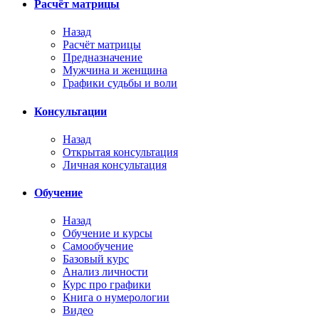
Расчёт матрицы
Назад
Расчёт матрицы
Предназначение
Мужчина и женщина
Графики судьбы и воли
Консультации
Назад
Открытая консультация
Личная консультация
Обучение
Назад
Обучение и курсы
Самообучение
Базовый курс
Анализ личности
Курс про графики
Книга о нумерологии
Видео