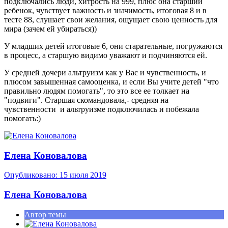
подключались люди, хитрость на 999, плюс она старший
ребенок, чувствует важность и значимость, итоговая 8 и в
тесте 88, слушает свои желания, ощущает свою ценность для
мира (зачем ей убираться))
У младших детей итоговые 6, они старательные, погружаются
в процесс, а старшую видимо уважают и подчиняются ей.
У средней дочери альтруизм как у Вас и чувственность, и
плюсом завышенная самооценка, и если Вы учите детей "что
правильно людям помогать", то это все ее толкает на
"подвиги". Старшая скомандовала,- средняя на
чувственности и альтруизме подключилась и побежала
помогать:)
Елена Коновалова
Опубликовано:
15 июля 2019
Елена Коновалова
Автор темы