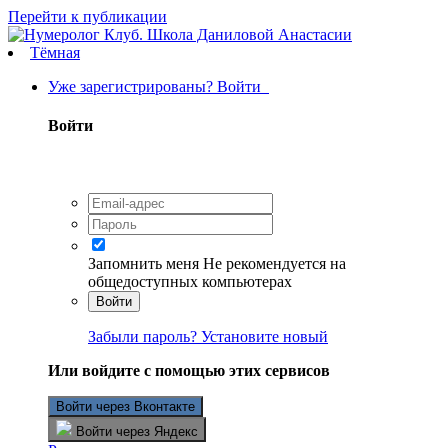
Перейти к публикации
Тёмная
Уже зарегистрированы? Войти
Войти
Запомнить меня
Не рекомендуется на
общедоступных компьютерах
Войти
Забыли пароль? Установите новый
Или войдите с помощью этих сервисов
Войти через Вконтакте
Войти через Яндекс