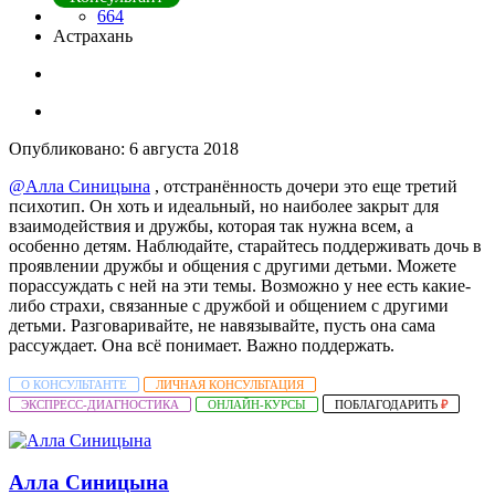
664
Астрахань
Опубликовано:
6 августа 2018
@Алла Синицына
, отстранённость дочери это еще третий
психотип. Он хоть и идеальный, но наиболее закрыт для
взаимодействия и дружбы, которая так нужна всем, а
особенно детям. Наблюдайте, старайтесь поддерживать дочь в
проявлении дружбы и общения с другими детьми. Можете
порассуждать с ней на эти темы. Возможно у нее есть какие-
либо страхи, связанные с дружбой и общением с другими
детьми. Разговаривайте, не навязывайте, пусть она сама
рассуждает. Она всё понимает. Важно поддержать.
О КОНСУЛЬТАНТЕ
ЛИЧНАЯ КОНСУЛЬТАЦИЯ
ЭКСПРЕСС-ДИАГНОСТИКА
ОНЛАЙН-КУРСЫ
ПОБЛАГОДАРИТЬ
₽
Алла Синицына