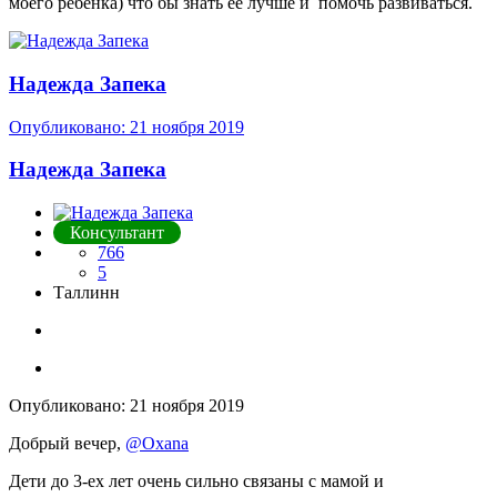
моего ребенка) что бы знать ее лучше и помочь развиваться.
Надежда Запека
Опубликовано:
21 ноября 2019
Надежда Запека
Консультант
766
5
Таллинн
Опубликовано:
21 ноября 2019
Добрый вечер,
@Oxana
Дети до 3-ех лет очень сильно связаны с мамой и