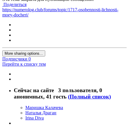
Поделиться
https://numerolog.club/forums/topic/1717-osobennosti-lichnosti-
moey-docheri/
More sharing options...
Подписчики
0
Перейти к списку тем
Сейчас на сайте
3 пользователя
, 0
анонимных, 41 гость
(Полный список)
Маришка Калачева
Наталья Драган
Irina Diva