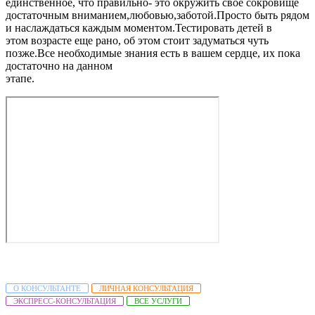
единственное, что правильно- это окружить свое сокровище
достаточным вниманием,любовью,заботой.Просто быть рядом
и наслаждаться каждым моментом.Тестировать детей в
этом возрасте еще рано, об этом стоит задуматься чуть
позже.Все необходимые знания есть в вашем сердце, их пока
достаточно на данном
этапе.
О КОНСУЛЬТАНТЕ
ЛИЧНАЯ КОНСУЛЬТАЦИЯ
ЭКСПРЕСС-КОНСУЛЬТАЦИЯ
ВСЕ УСЛУГИ