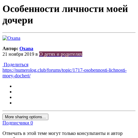
Особенности личности моей
дочери
Автор:
Oxana
21 ноября 2019
в
О детях и родителях
Поделиться
https://numerolog.club/forums/topic/1717-osobennosti-lichnosti-
moey-docheri/
More sharing options...
Подписчики
0
Отвечать в этой теме могут только консультанты и автор