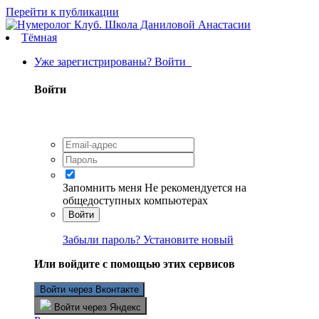
Перейти к публикации
Тёмная
Уже зарегистрированы? Войти
Войти
Запомнить меня
Не рекомендуется на
общедоступных компьютерах
Войти
Забыли пароль? Установите новый
Или войдите с помощью этих сервисов
Войти через Вконтакте
Войти через Яндекс