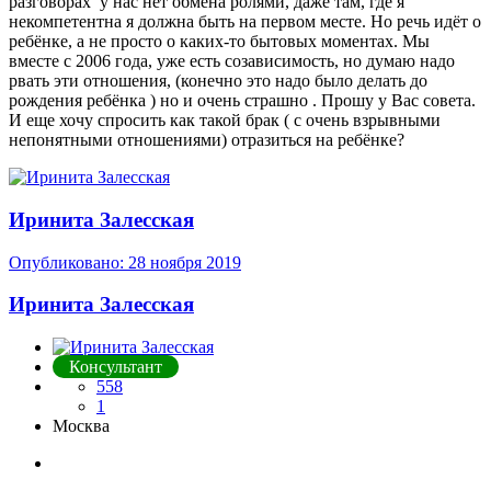
разговорах у нас нет обмена ролями, даже там, где я
некомпетентна я должна быть на первом месте. Но речь идёт о
ребёнке, а не просто о каких-то бытовых моментах. Мы
вместе с 2006 года, уже есть созависимость, но думаю надо
рвать эти отношения, (конечно это надо было делать до
рождения ребёнка ) но и очень страшно . Прошу у Вас совета.
И еще хочу спросить как такой брак ( с очень взрывными
непонятными отношениями) отразиться на ребёнке?
Иринита Залесская
Опубликовано:
28 ноября 2019
Иринита Залесская
Консультант
558
1
Москва