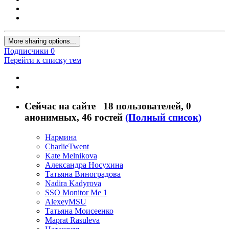
More sharing options...
Подписчики
0
Перейти к списку тем
Сейчас на сайте
18 пользователей
, 0
анонимных, 46 гостей
(Полный список)
Нармина
CharlieTwent
Kate Melnikova
Александра Носухина
Татьяна Виноградова
Nadira Kadyrova
SSO Monitor Me 1
AlexeyMSU
Татьяна Моисеенко
Maprat Rasuleva