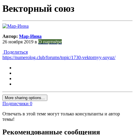
Векторный союз
Автор:
Мар-Инна
26 ноября 2019
в
О партнёре
Поделиться
https://numerolog.club/forums/topic/1730-vektornyy-soyuz/
More sharing options...
Подписчики
0
Отвечать в этой теме могут только консультанты и автор
темы!
Рекомендованные сообщения