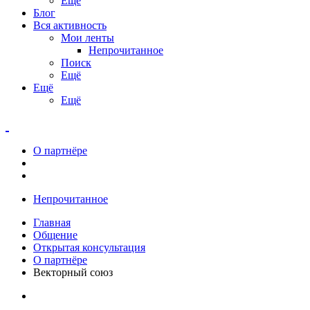
Ещё
Блог
Вся активность
Мои ленты
Непрочитанное
Поиск
Ещё
Ещё
Ещё
О партнёре
Непрочитанное
Главная
Общение
Открытая консультация
О партнёре
Векторный союз