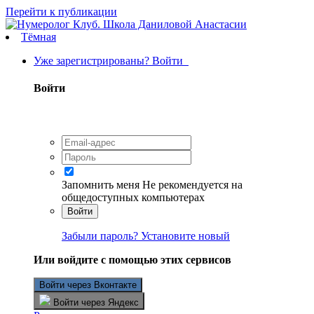
Перейти к публикации
Тёмная
Уже зарегистрированы? Войти
Войти
Запомнить меня
Не рекомендуется на
общедоступных компьютерах
Войти
Забыли пароль? Установите новый
Или войдите с помощью этих сервисов
Войти через Вконтакте
Войти через Яндекс