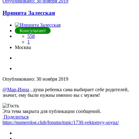
Опубликовано:
30 ноября 2019
Иринита Залесская
Консультант
558
1
Москва
Опубликовано:
30 ноября 2019
@Мар-Инна
, душа ребенка сама выбирает себе родителей,
значит, ему были нужны именно вы с мужем!
Эта тема закрыта для публикации сообщений.
Поделиться
https://numerolog.club/forums/topic/1730-vektornyy-soyuz/