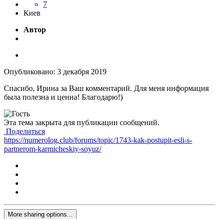
7
Киев
Автор
Опубликовано:
3 декабря 2019
Спасибо, Ирина за Ваш комментарий. Для меня информация
была полезна и ценна! Благодарю!)
Эта тема закрыта для публикации сообщений.
Поделиться
https://numerolog.club/forums/topic/1743-kak-postupit-esli-s-
partnerom-karmicheskiy-soyuz/
More sharing options...