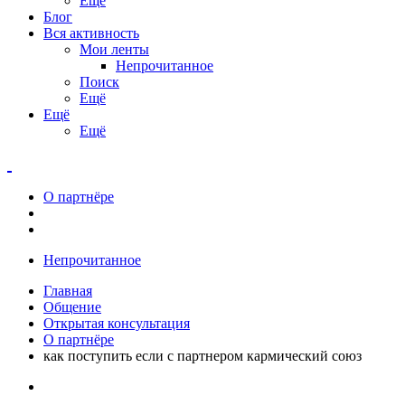
Ещё
Блог
Вся активность
Мои ленты
Непрочитанное
Поиск
Ещё
Ещё
Ещё
О партнёре
Непрочитанное
Главная
Общение
Открытая консультация
О партнёре
как поступить если с партнером кармический союз