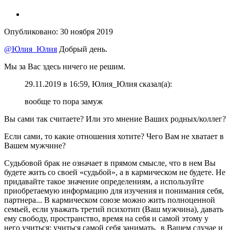
Опубликовано:
30 ноября 2019
@Юлия_Юлия
Добрый день.
Мы за Вас здесь ничего не решим.
29.11.2019 в 16:59, Юлия_Юлия сказал(а):
вообще то пора замуж
Вы сами так считаете? Или это мнение Ваших родных/коллег?
Если сами, то какие отношения хотите? Чего Вам не хватает в
Вашем мужчине?
Судьбовой брак не означает в прямом смысле, что в нем Вы
будете жить со своей «судьбой», а в кармическом не будете. Не
придавайте такое значение определениям, а используйте
приобретаемую информацию для изучения и понимания себя,
партнера... В кармическом союзе можно жить полноценной
семьей, если уважать третий психотип (Ваш мужчина), давать
ему свободу, пространство, время на себя и самой этому у
него учиться: учиться самой себя занимать, в Вашем случае и