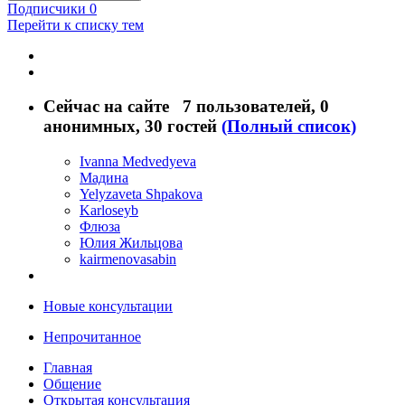
Подписчики
0
Перейти к списку тем
Сейчас на сайте
7 пользователей
, 0
анонимных, 30 гостей
(Полный список)
Ivanna Medvedyeva
Мадина
Yelyzaveta Shpakova
Karloseyb
Флюза
Юлия Жильцова
kairmenovasabin
Новые консультации
Непрочитанное
Главная
Общение
Открытая консультация