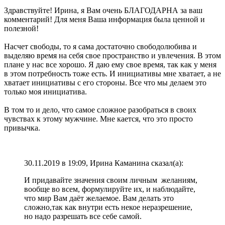
Здравствуйте! Ирина, я Вам очень БЛАГОДАРНА за ваш
комментарий! Для меня Ваша информация была ценной и
полезной!
Насчет свободы, то я сама достаточно свободолюбива и
выделяю время на себя свое пространство и увлечения. В этом
плане у нас все хорошо. Я даю ему свое время, так как у меня
в этом потребность тоже есть. И инициативы мне хватает, а не
хватает инициативы с его стороны. Все что мы делаем это
только моя инициатива.
В том то и дело, что самое сложное разобраться в своих
чувствах к этому мужчине. Мне кается, что это просто
привычка.
30.11.2019 в 19:09, Ирина Каманина сказал(а):
И придавайте значения своим личным желаниям,
вообще во всем, формулируйте их, и наблюдайте,
что мир Вам даёт желаемое. Вам делать это
сложно,так как внутри есть некое неразрешение,
но надо разрешать все себе самой.