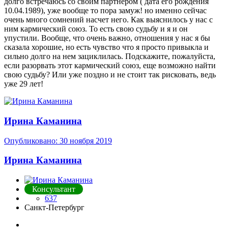
долго встречаюсь со своим партнером ( дата его рождения
10.04.1989), уже вообще то пора замуж! но именно сейчас
очень много сомнений насчет него. Как выяснилось у нас с
ним кармический союз. То есть свою судьбу и я и он
упустили. Вообще, что очень важно, отношения у нас я бы
сказала хорошие, но есть чувство что я просто привыкла и
сильно долго на нем зациклилась. Подскажите, пожалуйста,
если разорвать этот кармический союз, еще возможно найти
свою судьбу? Или уже поздно и не стоит так рисковать, ведь
уже 29 лет!
Ирина Каманина
Опубликовано:
30 ноября 2019
Ирина Каманина
Консультант
637
Санкт-Петербург