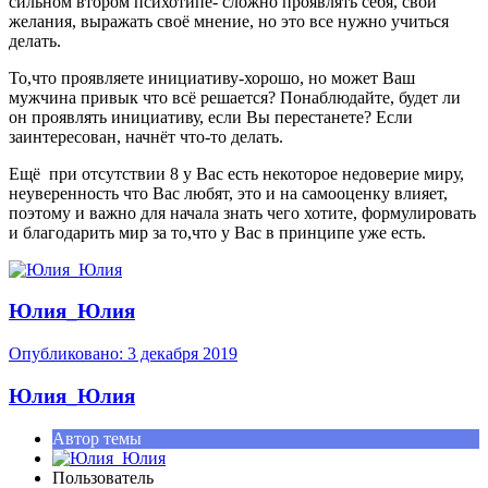
сильном втором психотипе- сложно проявлять себя, свои
желания, выражать своё мнение, но это все нужно учиться
делать.
То,что проявляете инициативу-хорошо, но может Ваш
мужчина привык что всё решается? Понаблюдайте, будет ли
он проявлять инициативу, если Вы перестанете? Если
заинтересован, начнёт что-то делать.
Ещё при отсутствии 8 у Вас есть некоторое недоверие миру,
неуверенность что Вас любят, это и на самооценку влияет,
поэтому и важно для начала знать чего хотите, формулировать
и благодарить мир за то,что у Вас в принципе уже есть.
Юлия_Юлия
Опубликовано:
3 декабря 2019
Юлия_Юлия
Автор темы
Пользователь