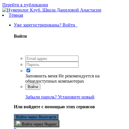
Перейти к публикации
Тёмная
Уже зарегистрированы? Войти
Войти
Запомнить меня
Не рекомендуется на
общедоступных компьютерах
Войти
Забыли пароль? Установите новый
Или войдите с помощью этих сервисов
Войти через Вконтакте
Войти через Яндекс