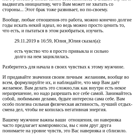
выдвигать инициативу, чего Вам может не хватать со
стороны... Этот брак тоже развивает, но по-своему.
Вообще, любые отношения-это работа, можно конечно долгие
годы искать некий идеал, но ведь можно просто ценить то,
что есть, и пытаться в этом разобраться, изучить.
29.11.2019 в 16:59, Юлия_Юлия сказал(а):
есть чувство что я просто привыкла и сильно
долго на нем зациклилась.
Разберитесь для начала в своих чувствах к этому мужчине.
И придавайте значения своим личным желаниям, вообще во
всем, формулируйте их, и наблюдайте, что мир Вам даёт
желаемое. Вам делать это сложно,так как внутри есть некое
неразрешение, но надо разрешать все себе самой. Занимайтесь
собой, любимыми делами, будьте интересна сама себе. Вам
особо полезна сильная физическая активность, лучший отдых-
смена дел, чтобы не копилась негативная энергия.
Вашему мужчине важны ваши отношения, он наверняка
часто предлагает компромиссы, вы с ним друг друга
понимаете на уровне чувств, это Вас наверняка и сблизило.