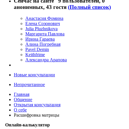
Сейчас на сайте
9 пользователей
, 0
анонимных, 43 гостя
(Полный список)
Анастасия Фомина
Елена Созонович
Julia Pluzhnikova
Маргарита Павлова
Ирина Гараева
Алина Погребная
Pavel Demin
Keithfrime
Александра Арапова
Новые консультации
Непрочитанное
Главная
Общение
Открытая консультация
О себе
Расшифровка матрицы
Онлайн-калькулятор