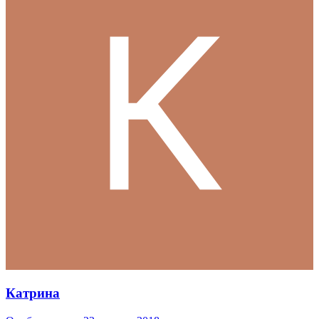
Катрина