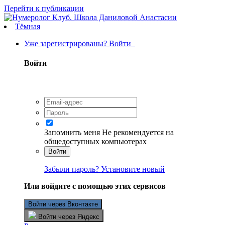
Перейти к публикации
Тёмная
Уже зарегистрированы? Войти
Войти
Запомнить меня
Не рекомендуется на
общедоступных компьютерах
Войти
Забыли пароль? Установите новый
Или войдите с помощью этих сервисов
Войти через Вконтакте
Войти через Яндекс