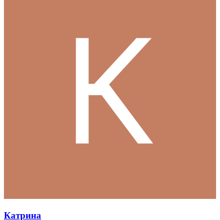
Катрина