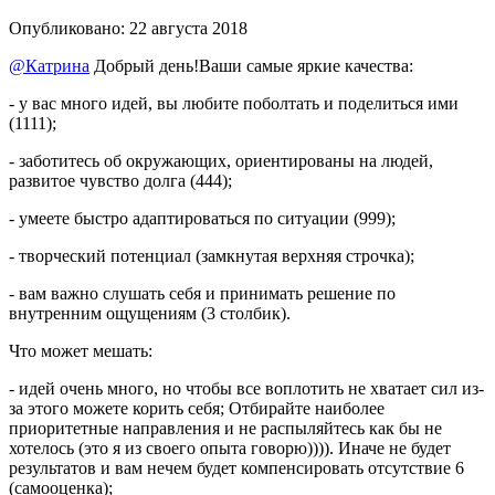
Опубликовано:
22 августа 2018
@Катрина
Добрый день!Ваши самые яркие качества:
- у вас много идей, вы любите поболтать и поделиться ими
(1111);
- заботитесь об окружающих, ориентированы на людей,
развитое чувство долга (444);
- умеете быстро адаптироваться по ситуации (999);
- творческий потенциал (замкнутая верхняя строчка);
- вам важно слушать себя и принимать решение по
внутренним ощущениям (3 столбик).
Что может мешать:
- идей очень много, но чтобы все воплотить не хватает сил из-
за этого можете корить себя; Отбирайте наиболее
приоритетные направления и не распыляйтесь как бы не
хотелось (это я из своего опыта говорю)))). Иначе не будет
результатов и вам нечем будет компенсировать отсутствие 6
(самооценка);