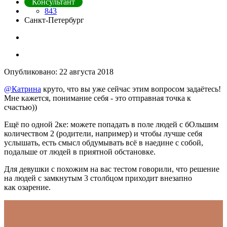
Консультант
843
Санкт-Петербург
Опубликовано:
22 августа 2018
@Катрина
круто, что вы уже сейчас этим вопросом задаётесь!
Мне кажется, понимание себя - это отправная точка к
счастью))
Ещё по одной 2ке: можете попадать в поле людей с бОльшим
количеством 2 (родители, например) и чтобы лучше себя
услышать, есть смысл обдумывать всё в наедине с собой,
подальше от людей в приятной обстановке.
Для девушки с похожим на вас тестом говорили, что решение
на людей с замкнутым 3 столбцом приходит внезапно
как озарение.