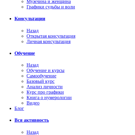
Мужчина и женщина
Графики судьбы и воли
Консультации
Назад
Открытая консультация
Личная консультация
Обучение
Назад
Обучение и курсы
Самообучение
Базовый курс
Анализ личности
Курс про графики
Книга о нумерологии
Видео
Блог
Вся активность
Назад