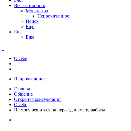
Блог
Вся активность
Мои ленты
Непрочитанное
Поиск
Ещё
Ещё
Ещё
О себе
Непрочитанное
Главная
Общение
Открытая консультация
О себе
Не могу решиться на переезд и смену работы