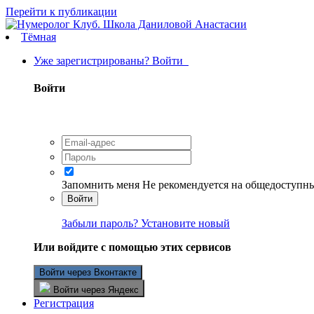
Перейти к публикации
Тёмная
Уже зарегистрированы? Войти
Войти
Запомнить меня
Не рекомендуется на общедоступн
Войти
Забыли пароль? Установите новый
Или войдите с помощью этих сервисов
Войти через Вконтакте
Войти через Яндекс
Регистрация