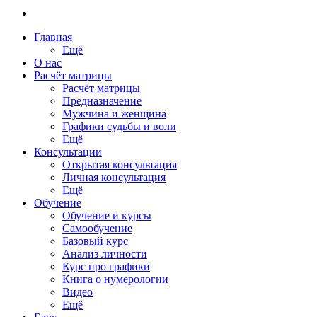
Главная
Ещё
О нас
Расчёт матрицы
Расчёт матрицы
Предназначение
Мужчина и женщина
Графики судьбы и воли
Ещё
Консультации
Открытая консультация
Личная консультация
Ещё
Обучение
Обучение и курсы
Самообучение
Базовый курс
Анализ личности
Курс про графики
Книга о нумерологии
Видео
Ещё