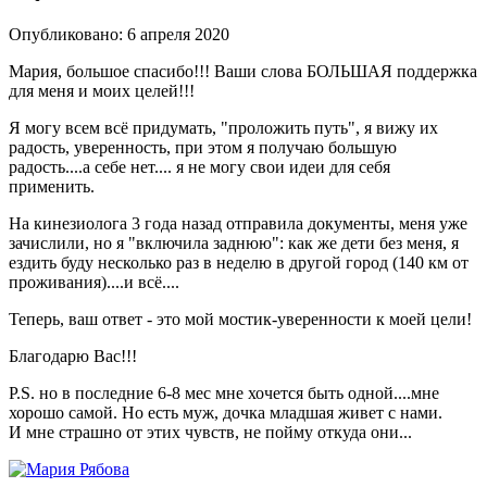
Опубликовано:
6 апреля 2020
Мария, большое спасибо!!! Ваши слова БОЛЬШАЯ поддержка
для меня и моих целей!!!
Я могу всем всё придумать, "проложить путь", я вижу их
радость, уверенность, при этом я получаю большую
радость....а себе нет.... я не могу свои идеи для себя
применить.
На кинезиолога 3 года назад отправила документы, меня уже
зачислили, но я "включила заднюю": как же дети без меня, я
ездить буду несколько раз в неделю в другой город (140 км от
проживания)....и всё....
Теперь, ваш ответ - это мой мостик-уверенности к моей цели!
Благодарю Вас!!!
Р.S. но в последние 6-8 мес мне хочется быть одной....мне
хорошо самой. Но есть муж, дочка младшая живет с нами.
И мне страшно от этих чувств, не пойму откуда они...