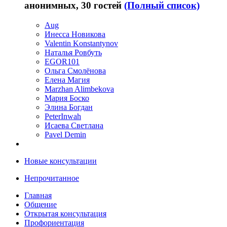
анонимных, 30 гостей
(Полный список)
Aug
Инесса Новикова
Valentin Konstantynov
Наталья Ровбуть
EGOR101
Ольга Смолёнова
Елена Магия
Marzhan Alimbekova
Мария Боско
Элина Богдан
PeterInwah
Исаева Светлана
Pavel Demin
Новые консультации
Непрочитанное
Главная
Общение
Открытая консультация
Профориентация