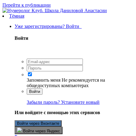
Перейти к публикации
Тёмная
Уже зарегистрированы? Войти
Войти
Запомнить меня
Не рекомендуется на
общедоступных компьютерах
Войти
Забыли пароль? Установите новый
Или войдите с помощью этих сервисов
Войти через Вконтакте
Войти через Яндекс