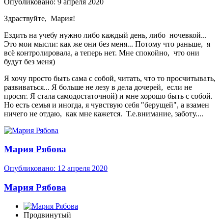
Опубликовано:
9 апреля 2020
Здраствуйте, Мария!
Ездить на учебу нужно либо каждый день, либо ночевкой...
Это мои мысли: как же они без меня... Потому что раньше, я
всё контролировала, а теперь нет. Мне спокойно, что они
будут без меня)
Я хочу просто быть сама с собой, читать, что то просчитывать,
развиваться... Я больше не лезу в дела дочерей, если не
просят. Я стала самодостаточной) и мне хорошо быть с собой.
Но есть семья и иногда, я чувствую себя "берущей", а взамен
ничего не отдаю, как мне кажется. Т.е.внимание, заботу....
Мария Рябова
Опубликовано:
12 апреля 2020
Мария Рябова
Продвинутый