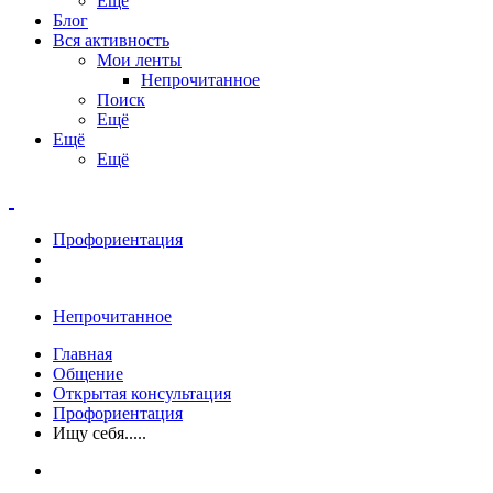
Ещё
Блог
Вся активность
Мои ленты
Непрочитанное
Поиск
Ещё
Ещё
Ещё
Профориентация
Непрочитанное
Главная
Общение
Открытая консультация
Профориентация
Ищу себя.....