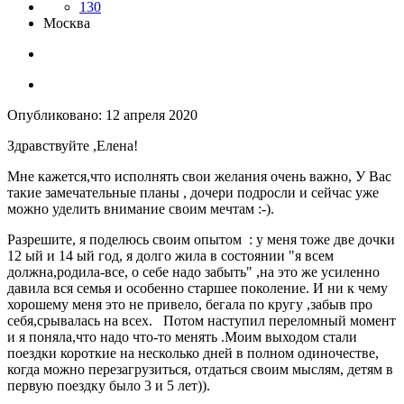
130
Москва
Опубликовано:
12 апреля 2020
Здравствуйте ,Елена!
Мне кажется,что исполнять свои желания очень важно, У Вас
такие замечательные планы , дочери подросли и сейчас уже
можно уделить внимание своим мечтам
:-).
Разрешите, я поделюсь своим опытом : у меня тоже две дочки
12 ый и 14 ый год, я долго жила в состоянии "я всем
должна,родила-все, о себе надо забыть" ,на это же усиленно
давила вся семья и особенно старшее поколение. И ни к чему
хорошему меня это не привело, бегала по кругу ,забыв про
себя,срывалась на всех. Потом наступил переломный момент
и я поняла,что надо что-то менять .Моим выходом стали
поездки короткие на несколько дней в полном одиночестве,
когда можно перезагрузиться, отдаться своим мыслям, детям в
первую поездку было 3 и 5 лет)).