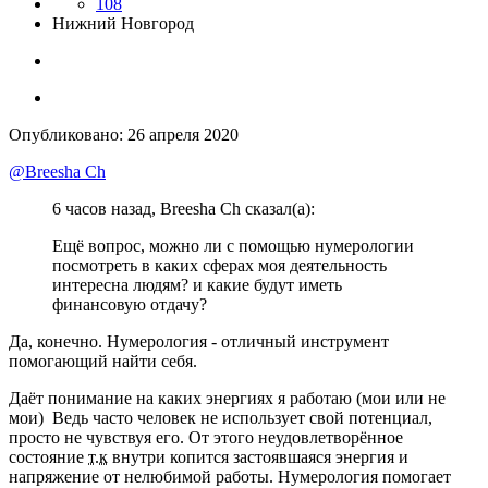
108
Нижний Новгород
Опубликовано:
26 апреля 2020
@Breesha Ch
6 часов назад, Breesha Ch сказал(а):
Ещё вопрос, можно ли с помощью нумерологии
посмотреть в каких сферах моя деятельность
интересна людям? и какие будут иметь
финансовую отдачу?
Да, конечно. Нумерология - отличный инструмент
помогающий найти себя.
Даёт понимание на каких энергиях я работаю (мои или не
мои) Ведь часто человек не использует свой потенциал,
просто не чувствуя его. От этого неудовлетворённое
состояние
т.к
внутри копится застоявшаяся энергия и
напряжение от нелюбимой работы. Нумерология помогает