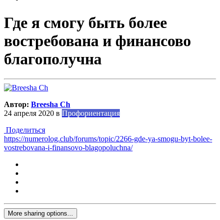
Где я смогу быть более
востребована и финансово
благополучна
Автор:
Breesha Ch
24 апреля 2020
в
Профориентация
Поделиться
https://numerolog.club/forums/topic/2266-gde-ya-smogu-byt-bolee-
vostrebovana-i-finansovo-blagopoluchna/
More sharing options...