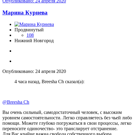
Опубликовано:
24 апреля 2020
Марина Курнева
Продвинутый
108
Нижний Новгород
Опубликовано:
24 апреля 2020
4 часа назад, Breesha Ch сказал(а):
@Breesha Ch
Вы очень сильный, самодостаточный человек, с высоким
уровнем самостоятельности. Легко справляетесь без чьей либо
помощи. Можете глубоко погружаться в свои процессы, легко
переносите одиночество- это транслирует отстранение.
Для Вас крайне важна свобода собственного выбора.