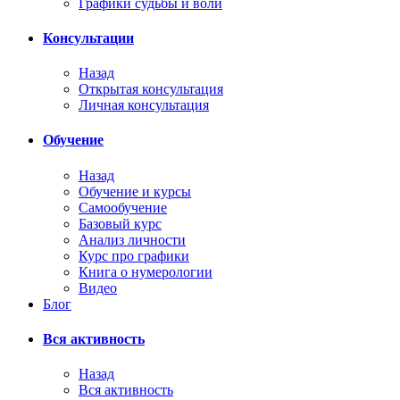
Графики судьбы и воли
Консультации
Назад
Открытая консультация
Личная консультация
Обучение
Назад
Обучение и курсы
Самообучение
Базовый курс
Анализ личности
Курс про графики
Книга о нумерологии
Видео
Блог
Вся активность
Назад
Вся активность