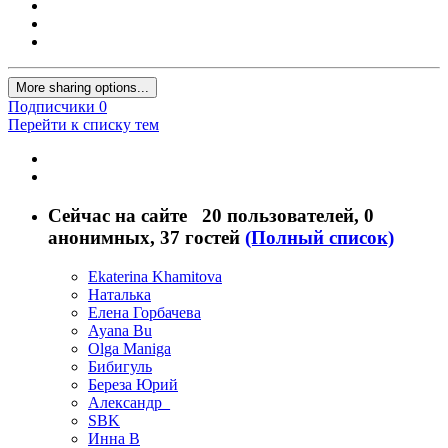
More sharing options...
Подписчики
0
Перейти к списку тем
Сейчас на сайте
20 пользователей
, 0
анонимных, 37 гостей
(Полный список)
Ekaterina Khamitova
Наталька
Елена Горбачева
Ayana Bu
Olga Maniga
Бибигуль
Береза Юрий
Александр_
SBK
Инна В