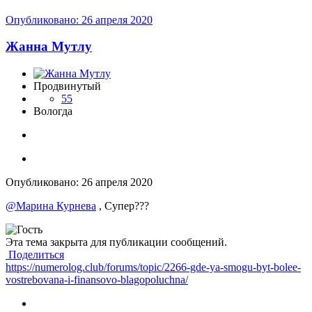
Опубликовано:
26 апреля 2020
Жанна Мутлу
Продвинутый
55
Вологда
Опубликовано:
26 апреля 2020
@Марина Курнева
, Супер
?
?
?
Эта тема закрыта для публикации сообщений.
Поделиться
https://numerolog.club/forums/topic/2266-gde-ya-smogu-byt-bolee-
vostrebovana-i-finansovo-blagopoluchna/