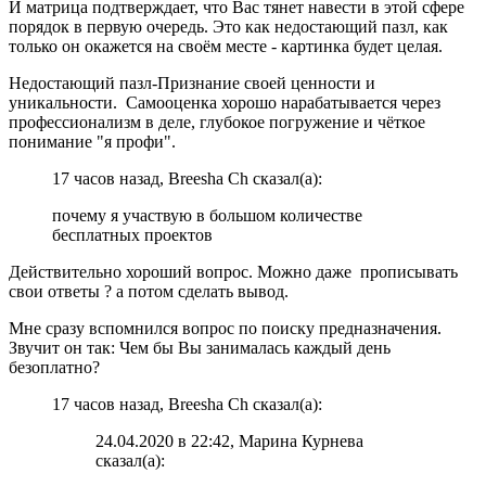
И матрица подтверждает, что Вас тянет навести в этой сфере
порядок в первую очередь. Это как недостающий пазл, как
только он окажется на своём месте - картинка будет целая.
Недостающий пазл-Признание своей ценности и
уникальности. Самооценка хорошо нарабатывается через
профессионализм в деле, глубокое погружение и чёткое
понимание "я профи".
17 часов назад, Breesha Ch сказал(а):
почему я участвую в большом количестве
бесплатных проектов
Действительно хороший вопрос. Можно даже прописывать
свои ответы
?
а потом сделать вывод.
Мне сразу вспомнился вопрос по поиску предназначения.
Звучит он так: Чем бы Вы занималась каждый день
безоплатно?
17 часов назад, Breesha Ch сказал(а):
24.04.2020 в 22:42, Марина Курнева
сказал(а):