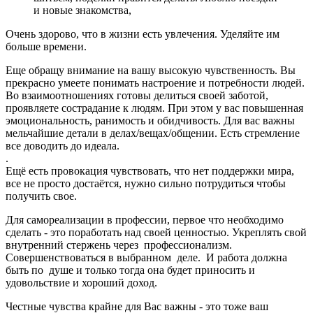
и новые знакомства,
Очень здорово, что в жизни есть увлечения. Уделяйте им
больше времени.
Еще обращу внимание на вашу высокую чувственность. Вы
прекрасно умеете понимать настроение и потребности людей.
Во взаимоотношениях готовы делиться своей заботой,
проявляете сострадание к людям. При этом у вас повышенная
эмоциональность, ранимость и обидчивость. Для вас важны
мельчайшие детали в делах/вещах/общении. Есть стремление
все доводить до идеала.
.
Ещё есть провокация чувствовать, что нет поддержки мира,
все не просто достаётся, нужно сильно потрудиться чтобы
получить свое.
Для самореализации в профессии, первое что необходимо
сделать - это поработать над своей ценностью. Укреплять свой
внутренний стержень через профессионализм.
Совершенствоваться в выбранном деле. И работа должна
быть по душе и только тогда она будет приносить и
удовольствие и хороший доход.
Честные чувства крайне для Вас важны - это тоже ваш