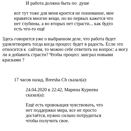
И работа должна быть по душе
вот тут тоже для меня кроется не понимание, мне
нравятся многие вещи, но во первых кажется что
нет глубины, а во вторых нет страсти... как будто
есть что-то ещё
Здесь говорится уже о выбранном деле, что работа будет
удовлетворять тогда когда процесс будет в радость. Если это
относится к сайтам, то можно себе ответить на вопрос: а могу
ли я добавить страсти? Чтобы процесс заиграл новыми
красками
?
17 часов назад, Breesha Ch сказал(а):
24.04.2020 в 22:42, Марина Курнева
сказал(а):
Ещё есть провокация чувствовать, что
нет поддержки мира, все не просто
достаётся, нужно сильно потрудиться
чтобы получить свое.