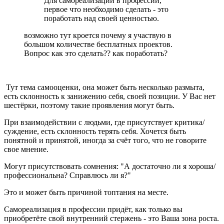
Для самореализации в профессии,
первое что необходимо сделать - это
поработать над своей ценностью.
возможно тут кроется почему я участвую в
большом количестве бесплатных проектов.
Вопрос как это сделать?? как поработать?
Тут тема самооценки, она может быть несколько размыта,
есть склонность к занижению себя, своей позиции. У Вас нет
шестёрки, поэтому такие проявления могут быть.
При взаимодействии с людьми, где присутствует критика/
суждение, есть склонность терять себя. Хочется быть
понятной и принятой, иногда за счёт того, что не говорите
свое мнение.
Могут присутствовать сомнения: "А достаточно ли я хороша/
профессиональна? Справлюсь ли я?"
Это и может быть причиной топтания на месте.
Самореализация в профессии придёт, как только вы
приобретёте свой внутренний стержень - это Ваша зона роста.