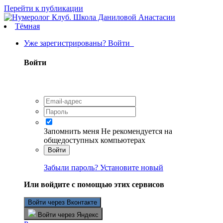
Перейти к публикации
Тёмная
Уже зарегистрированы? Войти
Войти
Запомнить меня
Не рекомендуется на
общедоступных компьютерах
Войти
Забыли пароль? Установите новый
Или войдите с помощью этих сервисов
Войти через Вконтакте
Войти через Яндекс