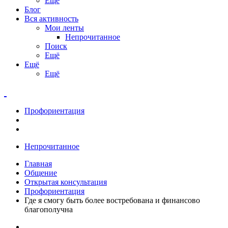
Ещё
Блог
Вся активность
Мои ленты
Непрочитанное
Поиск
Ещё
Ещё
Ещё
Профориентация
Непрочитанное
Главная
Общение
Открытая консультация
Профориентация
Где я смогу быть более востребована и финансово
благополучна