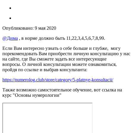
Опубликовано:
9 мая 2020
@Дима
, в норме должно быть 11,22,3,4,5,6,7,8,99.
Если Вам интересно узнать о себе больше и глубже, могу
порекомендовать Вам приобрести личную консультацию у нас
на сайте, где Вы сможете задать все интересующие
вопросы. О личной консультации можете ознакомиться,
пройдя по ссылке и выбрав консультанта:
https://numerolog.club/store/category/5-platnye-konsultacii/
Также возможно самостоятельное обучение, вот ссылка на
курс "Основы нумерологии"