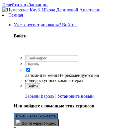
Перейти к публикации
Тёмная
Уже зарегистрированы? Войти
Войти
Запомнить меня
Не рекомендуется на
общедоступных компьютерах
Войти
Забыли пароль? Установите новый
Или войдите с помощью этих сервисов
Войти через Вконтакте
Войти через Яндекс