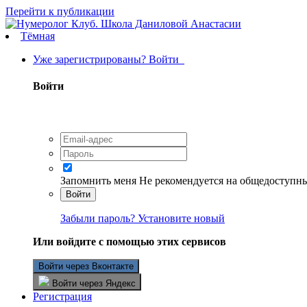
Перейти к публикации
Тёмная
Уже зарегистрированы? Войти
Войти
Запомнить меня
Не рекомендуется на общедоступн
Войти
Забыли пароль? Установите новый
Или войдите с помощью этих сервисов
Войти через Вконтакте
Войти через Яндекс
Регистрация