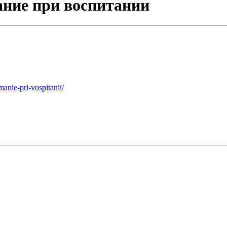
ание при воспитании
anie-pri-vospitanii/