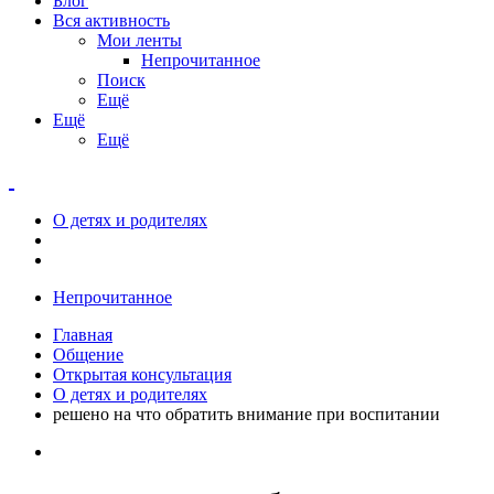
Блог
Вся активность
Мои ленты
Непрочитанное
Поиск
Ещё
Ещё
Ещё
О детях и родителях
Непрочитанное
Главная
Общение
Открытая консультация
О детях и родителях
решено на что обратить внимание при воспитании