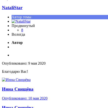
NataliStar
Автор темы
Продвинутый
8
Вологда
Автор
Опубликовано:
9 мая 2020
Благодарю Вас!
Инна Свищёва
Опубликовано:
10 мая 2020
Инна Свищёва