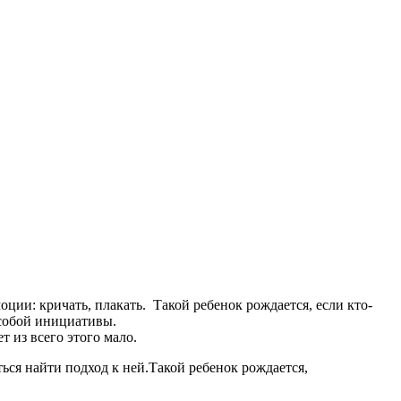
ции: кричать, плакать. Такой ребенок рождается, если кто-
особой инициативы.
т из всего этого мало.
ься найти подход к ней.Такой ребенок рождается,