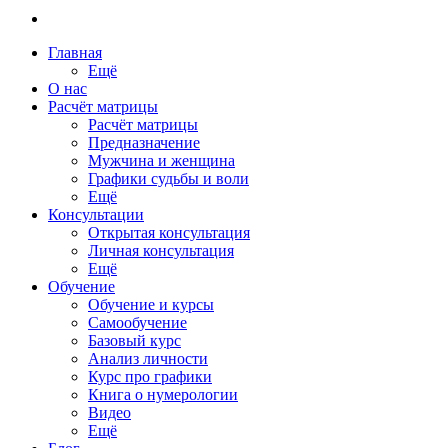
Главная
Ещё
О нас
Расчёт матрицы
Расчёт матрицы
Предназначение
Мужчина и женщина
Графики судьбы и воли
Ещё
Консультации
Открытая консультация
Личная консультация
Ещё
Обучение
Обучение и курсы
Самообучение
Базовый курс
Анализ личности
Курс про графики
Книга о нумерологии
Видео
Ещё