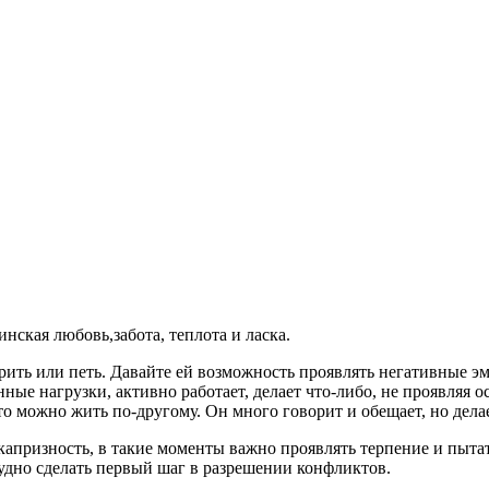
инская любовь,забота, теплота и ласка.
ить или петь. Давайте ей возможность проявлять негативные эмо
ные нагрузки, активно работает, делает что-либо, не проявляя 
о можно жить по-другому. Он много говорит и обещает, но делае
капризность, в такие моменты важно проявлять терпение и пытат
рудно сделать первый шаг в разрешении конфликтов.