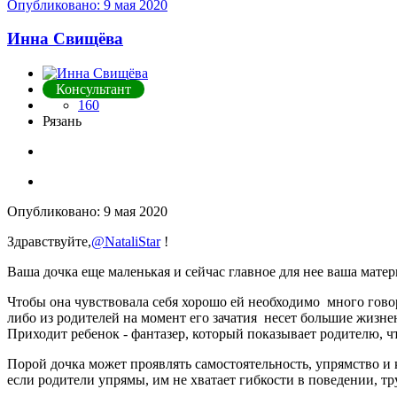
Опубликовано:
9 мая 2020
Инна Свищёва
Консультант
160
Рязань
Опубликовано:
9 мая 2020
Здравствуйте,
@NataliStar
!
Ваша дочка еще маленькая и сейчас главное для нее ваша матер
Чтобы она чувствовала себя хорошо ей необходимо много говор
либо из родителей на момент его зачатия несет большие жизнен
Приходит ребенок - фантазер, который показывает родителю, чт
Порой дочка может проявлять самостоятельность, упрямство и 
если родители упрямы, им не хватает гибкости в поведении, т