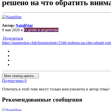
решено на что обратить вним
Автор:
NataliStar
9 мая 2020
в
О детях и родителях
Поделиться
https://numerolog.club/forums/topic/2346-resheno-na-chto-obratit-vnim
More sharing options...
Подписчики
0
Отвечать в этой теме могут только консультанты и автор темы!
Рекомендованные сообщения