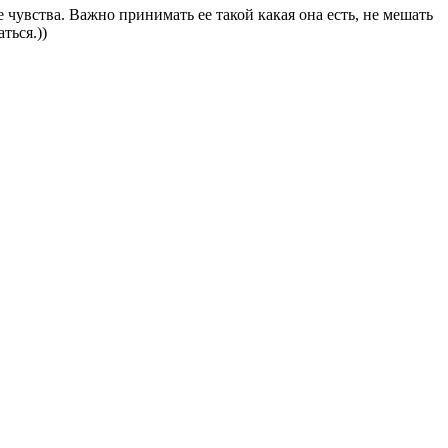
 чувства. Важно принимать ее такой какая она есть, не мешать
ться.))