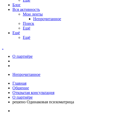
Ещё
Блог
Вся активность
Мои ленты
Непрочитанное
Поиск
Ещё
Ещё
Ещё
О партнёре
Непрочитанное
Главная
Общение
Открытая консультация
О партнёре
решено Одинаковая психоматрица