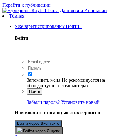
Перейти к публикации
Тёмная
Уже зарегистрированы? Войти
Войти
Запомнить меня
Не рекомендуется на
общедоступных компьютерах
Войти
Забыли пароль? Установите новый
Или войдите с помощью этих сервисов
Войти через Вконтакте
Войти через Яндекс