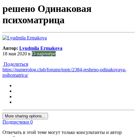
решено Одинаковая
психоматрица
Автор:
Lyudmila Ermakova
18 мая 2020
в
О партнёре
Поделиться
https://numerolog.club/forums/topic/2384-resheno-odinakovaya-
psihomatrica/
More sharing options...
Подписчики
0
Отвечать в этой теме могут только консультанты и автор