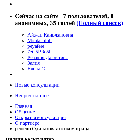
Сейчас на сайте
7 пользователей
, 0
анонимных, 35 гостей
(Полный список)
Айжан Каиржановна
Montanafnh
peyafere
7zC5B8o5h
Розалия Давлетова
Залия
Елена.С
Новые консультации
Непрочитанное
Главная
Общение
Открытая консультация
О партнёре
решено Одинаковая психоматрица
Онлайн-калькулятор