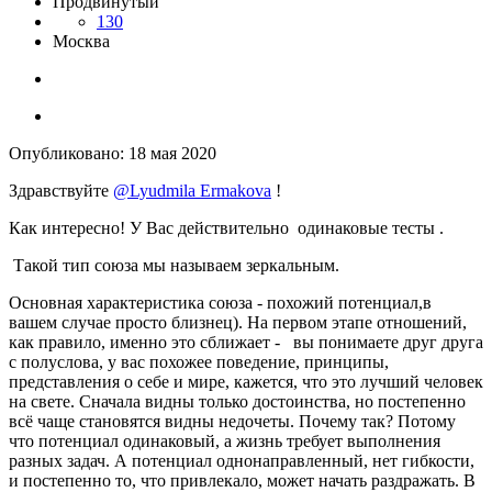
Продвинутый
130
Москва
Опубликовано:
18 мая 2020
Здравствуйте
@Lyudmila Ermakova
!
Как интересно! У Вас действительно одинаковые тесты .
Такой тип союза мы называем зеркальным.
Основная характеристика союза - похожий потенциал,в
вашем случае просто близнец). На первом этапе отношений,
как правило, именно это сближает - вы понимаете друг друга
с полуслова, у вас похожее поведение, принципы,
представления о себе и мире, кажется, что это лучший человек
на свете. Сначала видны только достоинства, но постепенно
всё чаще становятся видны недочеты. Почему так? Потому
что потенциал одинаковый, а жизнь требует выполнения
разных задач. А потенциал однонаправленный, нет гибкости,
и постепенно то, что привлекало, может начать раздражать. В