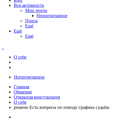
Блог
Вся активность
Мои ленты
Непрочитанное
Поиск
Ещё
Ещё
Ещё
О себе
Непрочитанное
Главная
Общение
Открытая консультация
О себе
решено Есть вопросы по поводу графика судьбы