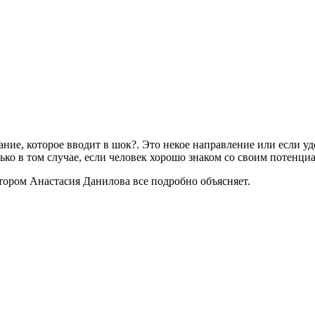
ание, которое вводит в шок
?
. Это некое направление или если уд
лько в том случае, если человек хорошо знаком со своим потенц
тором Анастасия Данилова все подробно объясняет.