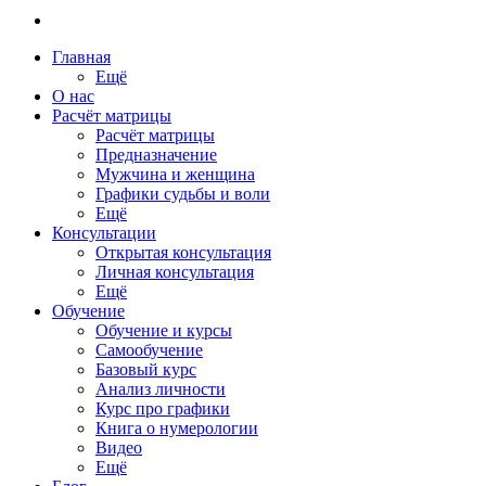
Главная
Ещё
О нас
Расчёт матрицы
Расчёт матрицы
Предназначение
Мужчина и женщина
Графики судьбы и воли
Ещё
Консультации
Открытая консультация
Личная консультация
Ещё
Обучение
Обучение и курсы
Самообучение
Базовый курс
Анализ личности
Курс про графики
Книга о нумерологии
Видео
Ещё