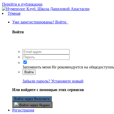
Перейти к публикации
Тёмная
Уже зарегистрированы? Войти
Войти
Запомнить меня
Не рекомендуется на общедоступн
Войти
Забыли пароль? Установите новый
Или войдите с помощью этих сервисов
Войти через Вконтакте
Войти через Яндекс
Регистрация