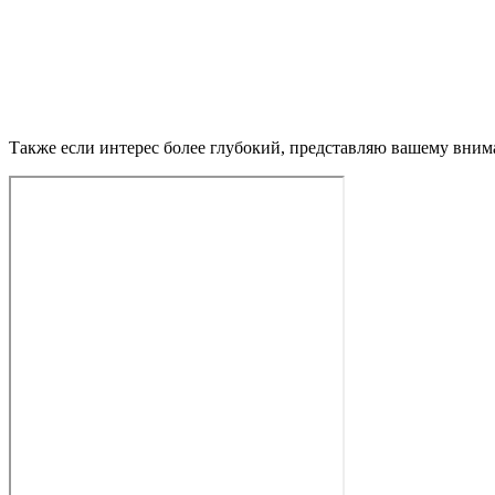
Также если интерес более глубокий, представляю вашему вним