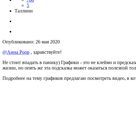
5
Таллинн
Опубликовано:
26 мая 2020
@Анна Роор
, здравствуйте!
Не стоит впадать в панику) Графики - это не клеймо и предсказ
жизни, но опять же эта подсказка может оказаться полезной то
Подробнее на тему графиков предлагаю посмотреть видео, в ко