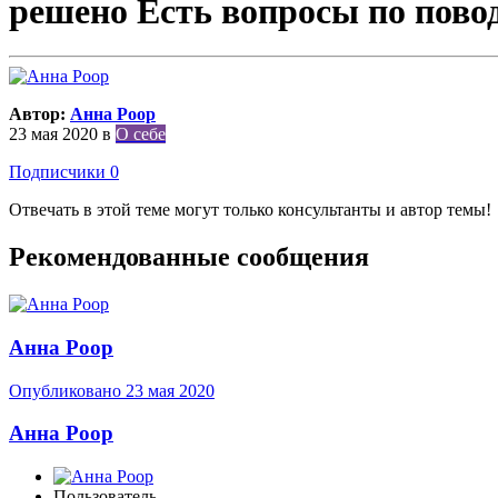
решено Есть вопросы по пово
Автор:
Анна Роор
23 мая 2020
в
О себе
Подписчики
0
Отвечать в этой теме могут только консультанты и автор темы!
Рекомендованные сообщения
Анна Роор
Опубликовано
23 мая 2020
Анна Роор
Пользователь