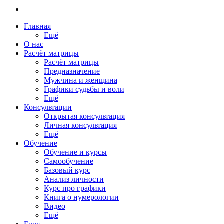
Главная
Ещё
О нас
Расчёт матрицы
Расчёт матрицы
Предназначение
Мужчина и женщина
Графики судьбы и воли
Ещё
Консультации
Открытая консультация
Личная консультация
Ещё
Обучение
Обучение и курсы
Самообучение
Базовый курс
Анализ личности
Курс про графики
Книга о нумерологии
Видео
Ещё