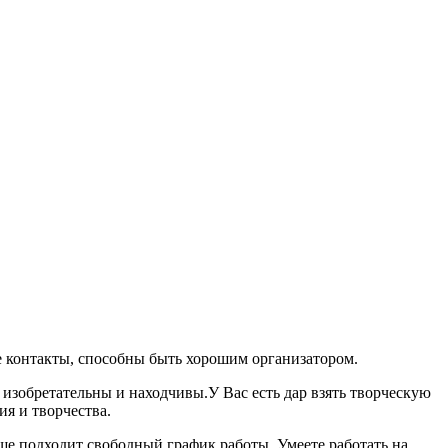
е контакты, способны быть хорошим организатором.
изобретательны и находчивы.У Вас есть дар взять творческую
ия и творчества.
ше подходит свободный график работы. Умеете работать на