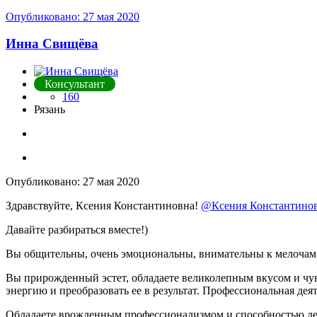
Опубликовано:
27 мая 2020
Инна Свищёва
Консультант
160
Рязань
Опубликовано:
27 мая 2020
Здравствуйте, Ксения Константиновна!
@Ксения Константинов
Давайте разбираться вместе!)
Вы общительны, очень эмоциональны, внимательны к мелочам, 
Вы прирожденный эстет, обладаете великолепным вкусом и чув
энергию и преобразовать ее в результат. Профессиональная дея
Обладаете врожденным профессионализмом и способностью дела