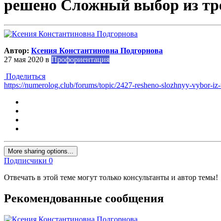
решено Сложный выбор из тре
Автор:
Ксения Константиновна Подгорнова
27 мая 2020
в
Профориентация
Поделиться
https://numerolog.club/forums/topic/2427-resheno-slozhnyy-vybor-iz-t
More sharing options...
Подписчики
0
Отвечать в этой теме могут только консультанты и автор темы!
Рекомендованные сообщения