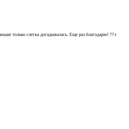
аньше только слегка догадывалась. Еще раз благодарю!
?
?‍♀️