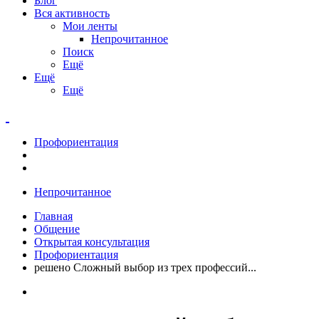
Блог
Вся активность
Мои ленты
Непрочитанное
Поиск
Ещё
Ещё
Ещё
Профориентация
Непрочитанное
Главная
Общение
Открытая консультация
Профориентация
решено Сложный выбор из трех профессий...