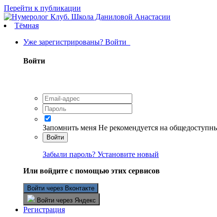
Перейти к публикации
Тёмная
Уже зарегистрированы? Войти
Войти
Запомнить меня
Не рекомендуется на общедоступн
Войти
Забыли пароль? Установите новый
Или войдите с помощью этих сервисов
Войти через Вконтакте
Войти через Яндекс
Регистрация