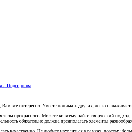
на Подгорнова
Вам все интересно. Умеете понимать других, легко налаживает
ством прекрасного. Можете ко всему найти творческий подход, 
тельность обязательно должна предполагать элементы разнообраз
ть качественно. Не любите находиться в рамках, поэтому боль