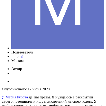
Пользователь
3
Москва
Автор
Опубликовано:
12 июня 2020
@Мария Рябова
да, вы правы. Я нуждаюсь в раскрытии
своего потенциала и ищу приключений на свою голову. Я
люблю спорт, там я могу высвободить накопившиеся эмоции.