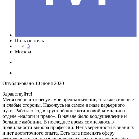
Пользователь
3
Москва
Опубликовано
10 июня 2020
Здравствуйте!
Меня очень интересует мое предназначение, а также сильные
и слабые стороны. Нахожусь на самом начале карьерного
пути. Работаю год в крупной консалтинговой компании в
отделе «налоги и право». В начале было воодушевление и
большие амбиции. В последнее время сомневаюсь в
правильности выбора профессии. Нет уверенности в знаниях
и нет достаточного опыта. Есть тяга поменять сферу
деятельности, но не могу определиться в направлении. Это