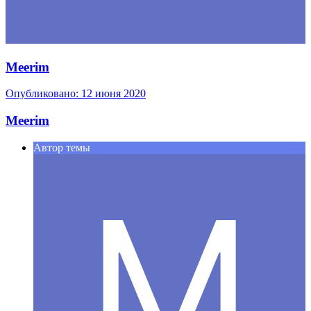
Meerim
Опубликовано:
12 июня 2020
Meerim
Автор темы