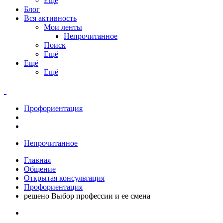
Ещё
Блог
Вся активность
Мои ленты
Непрочитанное
Поиск
Ещё
Ещё
Ещё
Профориентация
Непрочитанное
Главная
Общение
Открытая консультация
Профориентация
решено Выбор профессии и ее смена