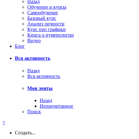
Назад
Обучение и курсы
Самообучение
Базовый курс
Анализ личности
Курс про графики
Книга о нумерологии
Видео
Блог
Вся активность
Назад
Вся активность
Мои ленты
Назад
Непрочитанное
Поиск
×
Создать...