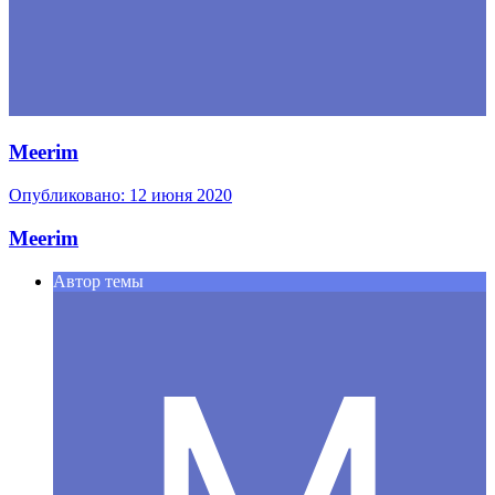
Meerim
Опубликовано:
12 июня 2020
Meerim
Автор темы