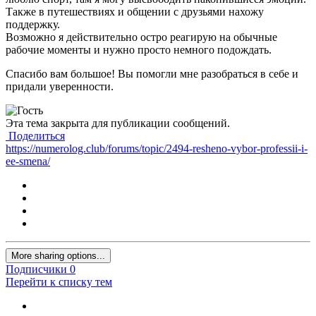
Также в путешествиях и общении с друзьями нахожу
поддержку.
Возможно я действительно остро реагирую на обычные
рабочие моменты и нужно просто немного подождать.
Спасибо вам большое! Вы помогли мне разобраться в себе и
придали уверенности.
Эта тема закрыта для публикации сообщений.
Поделиться
https://numerolog.club/forums/topic/2494-resheno-vybor-professii-i-
ee-smena/
More sharing options...
Подписчики
0
Перейти к списку тем