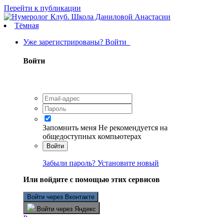
Перейти к публикации
Тёмная
Уже зарегистрированы? Войти
Войти
Запомнить меня
Не рекомендуется на
общедоступных компьютерах
Войти
Забыли пароль? Установите новый
Или войдите с помощью этих сервисов
Войти через Вконтакте
Войти через Яндекс