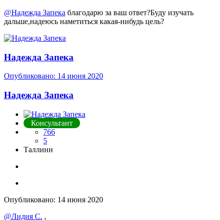
@Надежда Запека
благодарю за ваш ответ
?
Буду изучать
дальше,надеюсь наметиться какая-нибудь цель
?
Надежда Запека
Опубликовано:
14 июня 2020
Надежда Запека
Консультант
766
5
Таллинн
Опубликовано:
14 июня 2020
@Лидия С.
,