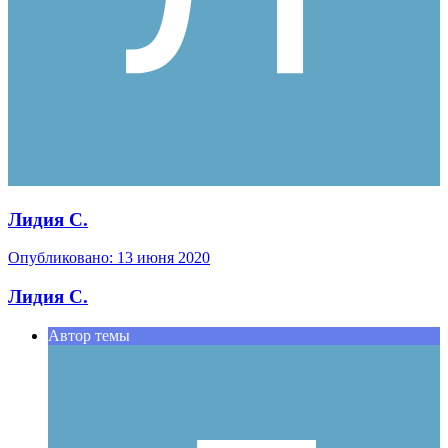
Лидия С.
Опубликовано:
13 июня 2020
Лидия С.
Автор темы