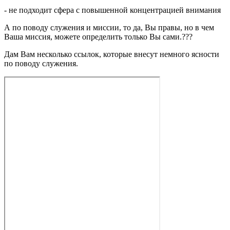
- не подходит сфера с повышенной концентрацией внимания
А по поводу служения и миссии, то да, Вы правы, но в чем
Ваша миссия, можете определить только Вы сами.
?
?
?
Дам Вам несколько ссылок, которые внесут немного ясности
по поводу служения.