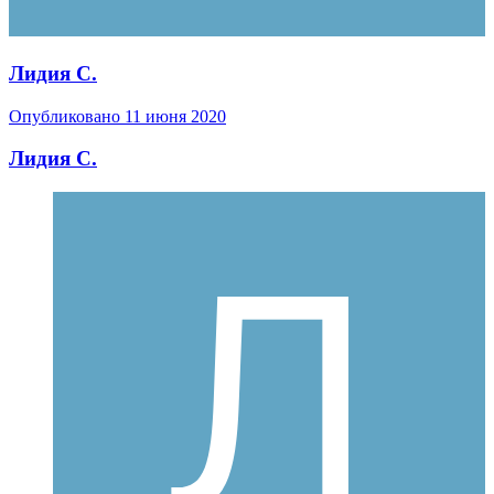
Лидия С.
Опубликовано
11 июня 2020
Лидия С.