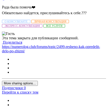
Рада была помочь
❤️
Обязательно найдется, прислушивайтесь к себе.
?
?
?
О КОНСУЛЬТАНТЕ
ЛИЧНАЯ КОНСУЛЬТАЦИЯ
ЭКСПРЕСС-КОНСУЛЬТАЦИЯ
ВСЕ УСЛУГИ
Эта тема закрыта для публикации сообщений.
Поделиться
https://numerolog.club/forums/topic/2499-resheno-kak-opredelit-
delo-po-zhizni/
More sharing options...
Подписчики
0
Перейти к списку тем