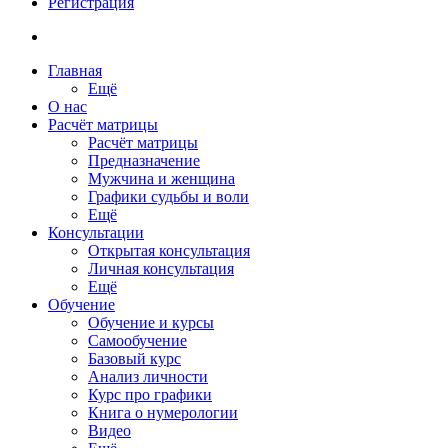
Регистрация
Главная
Ещё
О нас
Расчёт матрицы
Расчёт матрицы
Предназначение
Мужчина и женщина
Графики судьбы и воли
Ещё
Консультации
Открытая консультация
Личная консультация
Ещё
Обучение
Обучение и курсы
Самообучение
Базовый курс
Анализ личности
Курс про графики
Книга о нумерологии
Видео