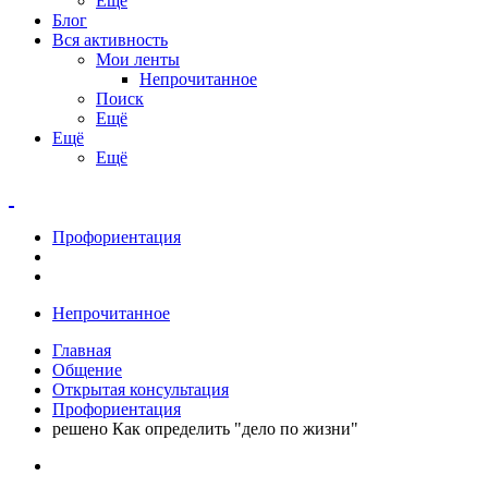
Ещё
Блог
Вся активность
Мои ленты
Непрочитанное
Поиск
Ещё
Ещё
Ещё
Профориентация
Непрочитанное
Главная
Общение
Открытая консультация
Профориентация
решено Как определить "дело по жизни"