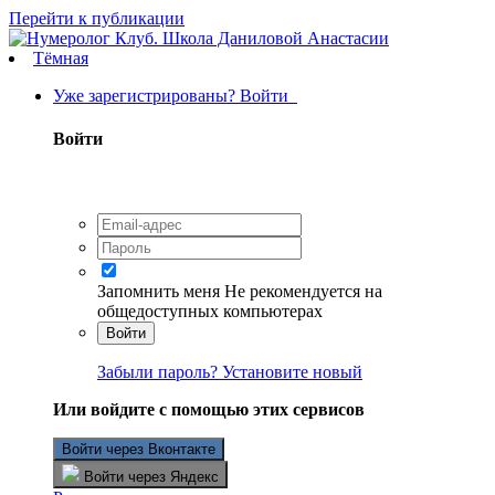
Перейти к публикации
Тёмная
Уже зарегистрированы? Войти
Войти
Запомнить меня
Не рекомендуется на
общедоступных компьютерах
Войти
Забыли пароль? Установите новый
Или войдите с помощью этих сервисов
Войти через Вконтакте
Войти через Яндекс