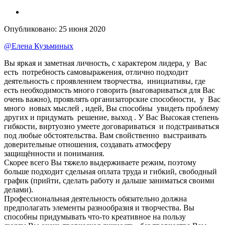
Опубликовано:
25 июня 2020
@Елена Кузьминых
Вы яркая и заметная личность, с характером лидера, у Вас
есть потребность самовыражения, отлично подходит
деятельность с проявлением творчества, инициативы, где
есть необходимость много говорить (выговариваться для Вас
очень важно), проявлять организаторские способности, у Вас
много новых мыслей , идей, Вы способны увидеть проблему
других и придумать решение, выход . У Вас Высокая степень
гибкости, виртуозно умеете договариваться и подстраиваться
под любые обстоятельства. Вам свойственно выстраивать
доверительные отношения, создавать атмосферу
защищённости и понимания.
Скорее всего Вы тяжело выдерживаете режим, поэтому
больше подходит сдельная оплата труда и гибкий, свободный
график (прийти, сделать работу и дальше заниматься своими
делами).
Профессиональная деятельность обязательно должна
предполагать элементы разнообразия и творчества. Вы
способны придумывать что-то креативное на пользу