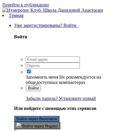
Перейти к публикации
Тёмная
Уже зарегистрированы? Войти
Войти
Запомнить меня
Не рекомендуется на
общедоступных компьютерах
Войти
Забыли пароль? Установите новый
Или войдите с помощью этих сервисов
Войти через Вконтакте
Войти через Яндекс