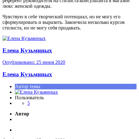
референт руководителя на стилиста-консультанта в магазин
люкс женской одежды.
Чувствую в себе творческий потенциал, но не могу его
сформулировать и выразить. Закончила несколько курсов
стилиста, но не могу себя продавать.
Елена Кузьминых
Опубликовано:
25 июня 2020
Елена Кузьминых
Автор темы
Пользователь
5
Автор