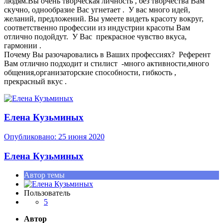
людям.Вы очень творческая личность , без творчества Вам
скучно, однообразие Вас угнетает . У вас много идей,
желаний, предложений. Вы умеете видеть красоту вокруг,
соответственно профессии из индустрии красоты Вам
отлично подойдут. У Вас прекрасное чувство вкуса,
гармонии .
Почему Вы разочаровались в Ваших профессиях? Референт
Вам отлично подходит и стилист -много активности,много
общения,организаторские способности, гибкость ,
прекрасный вкус .
Елена Кузьминых
Опубликовано:
25 июня 2020
Елена Кузьминых
Автор темы
Пользователь
5
Автор