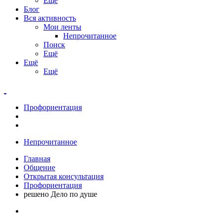
Ещё
Блог
Вся активность
Мои ленты
Непрочитанное
Поиск
Ещё
Ещё
Ещё
Профориентация
Непрочитанное
Главная
Общение
Открытая консультация
Профориентация
решено Дело по душе