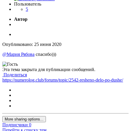
Пользователь
5
Автор
Опубликовано:
25 июня 2020
@Мария Рябова
спасибо)))
Эта тема закрыта для публикации сообщений.
Поделиться
https://numerolog.club/forums/topic/2542-resheno-delo-po-dushe/
More sharing options...
Подписчики
0
Перейти к списку тем