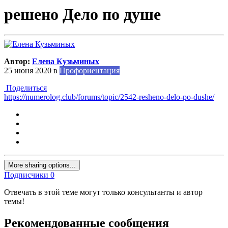
решено Дело по душе
Автор:
Елена Кузьминых
25 июня 2020
в
Профориентация
Поделиться
https://numerolog.club/forums/topic/2542-resheno-delo-po-dushe/
More sharing options...
Подписчики
0
Отвечать в этой теме могут только консультанты и автор
темы!
Рекомендованные сообщения