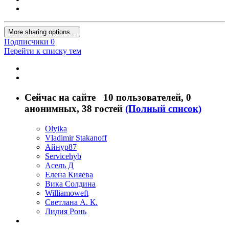
More sharing options...
Подписчики
0
Перейти к списку тем
Сейчас на сайте
10 пользователей
, 0
анонимных, 38 гостей
(Полный список)
Olyika
Vladimir Stakanoff
Айнур87
Servicehyb
Асель Д
Елена Кияева
Вика Солдина
Williamoweft
Светлана А. К.
Лидия Ронь