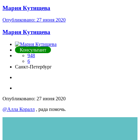
Мария Кутищева
Опубликовано:
27 июня 2020
Мария Кутищева
Консультант
948
6
Санкт-Петербург
Опубликовано:
27 июня 2020
@Алла Коралл
, рада помочь.