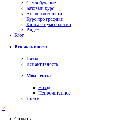
Самообучение
Базовый курс
Анализ личности
Курс про графики
Книга о нумерологии
Видео
Блог
Вся активность
Назад
Вся активность
Мои ленты
Назад
Непрочитанное
Поиск
×
Создать...