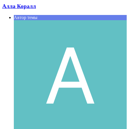
Алла Коралл
Автор темы