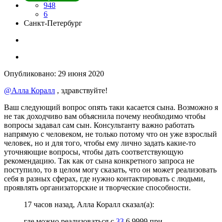
948
6
Санкт-Петербург
Опубликовано:
29 июня 2020
@Алла Коралл
, здравствуйте!
Ваш следующий вопрос опять таки касается сына. Возможно я
не так доходчиво вам объяснила почему необходимо чтобы
вопросы задавал сам сын. Консультанту важно работать
напрямую с человеком, не только потому что он уже взрослый
человек, но и для того, чтобы ему лично задать какие-то
уточняющие вопросы, чтобы дать соответствующую
рекомендацию. Так как от сына конкретного запроса не
поступило, то в целом могу сказать, что он может реализовать
себя в разных сферах, где нужно контактировать с людьми,
проявлять организаторские и творческие способности.
17 часов назад, Алла Коралл сказал(а):
где можно реализоваться с
33
6 9999 при