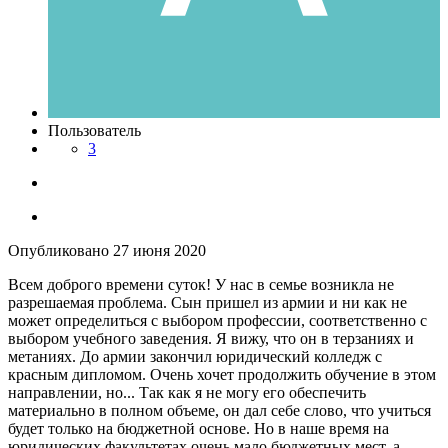
Пользователь
3
Опубликовано
27 июня 2020
Всем доброго времени суток! У нас в семье возникла не
разрешаемая проблема. Сын пришел из армии и ни как не
может определиться с выбором профессии, соответственно с
выбором учебного заведения. Я вижу, что он в терзаниях и
метаниях. До армии закончил юридический колледж с
красным дипломом. Очень хочет продолжить обучение в этом
направлении, но... Так как я не могу его обеспечить
материально в полном объеме, он дал себе слово, что учиться
будет только на бюджетной основе. Но в наше время на
юридических факультетах очень мало бюджетных мест, а