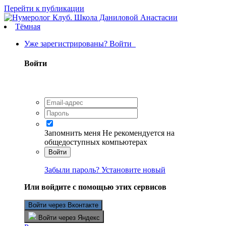
Перейти к публикации
Тёмная
Уже зарегистрированы? Войти
Войти
Запомнить меня
Не рекомендуется на
общедоступных компьютерах
Войти
Забыли пароль? Установите новый
Или войдите с помощью этих сервисов
Войти через Вконтакте
Войти через Яндекс