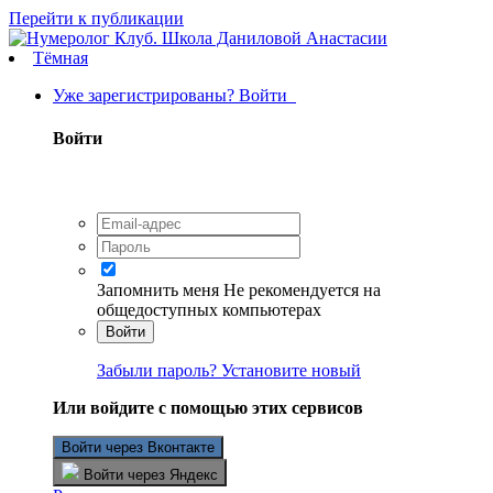
Перейти к публикации
Тёмная
Уже зарегистрированы? Войти
Войти
Запомнить меня
Не рекомендуется на
общедоступных компьютерах
Войти
Забыли пароль? Установите новый
Или войдите с помощью этих сервисов
Войти через Вконтакте
Войти через Яндекс