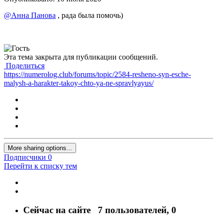
@Анна Панова
, рада была помочь)
Эта тема закрыта для публикации сообщений.
Поделиться
https://numerolog.club/forums/topic/2584-resheno-syn-esche-
malysh-a-harakter-takoy-chto-ya-ne-spravlyayus/
More sharing options...
Подписчики
0
Перейти к списку тем
Сейчас на сайте
7 пользователей
, 0