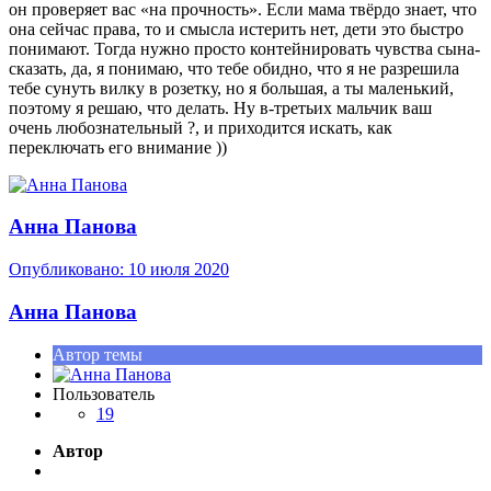
он проверяет вас «на прочность». Если мама твёрдо знает, что
она сейчас права, то и смысла истерить нет, дети это быстро
понимают. Тогда нужно просто контейнировать чувства сына-
сказать, да, я понимаю, что тебе обидно, что я не разрешила
тебе сунуть вилку в розетку, но я большая, а ты маленький,
поэтому я решаю, что делать. Ну в-третьих мальчик ваш
очень любознательный
?
, и приходится искать, как
переключать его внимание ))
Анна Панова
Опубликовано:
10 июля 2020
Анна Панова
Автор темы
Пользователь
19
Автор