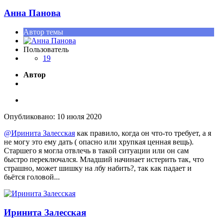
Анна Панова
Автор темы
Пользователь
19
Автор
Опубликовано:
10 июля 2020
@Иринита Залесская
как правило, когда он что-то требует, а я
не могу это ему дать ( опасно или хрупкая ценная вещь).
Старшего я могла отвлечь в такой ситуации или он сам
быстро переключался. Младший начинает истерить так, что
страшно, может шишку на лбу набить
?
, так как падает и
бьётся головой...
Иринита Залесская