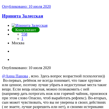
Опубликовано:
10 июля 2020
Иринита Залесская
Консультант
558
1
Москва
Опубликовано:
10 июля 2020
@Анна Панова
, ясно. Здесь вопрос возрастной психологии))
Во-первых, ребёнок не всегда понимает, что такое хрупкое
или ценное, поэтому лучше убрать в недоступные места такие
вещи. Если вещь опасная, можно познакомить с ней
(например дать потрогать нож или горячий чайник, произнося
при этом слово Опасно, чтоб выработать рефлекс). Во-вторых,
сын может чувствовать, что вы не уверены в своих действиях
( не знаете, лучше разрешить или нет), и своими истериками