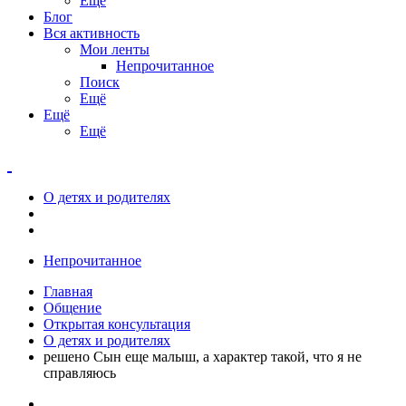
Ещё
Блог
Вся активность
Мои ленты
Непрочитанное
Поиск
Ещё
Ещё
Ещё
О детях и родителях
Непрочитанное
Главная
Общение
Открытая консультация
О детях и родителях
решено Сын еще малыш, а характер такой, что я не
справляюсь