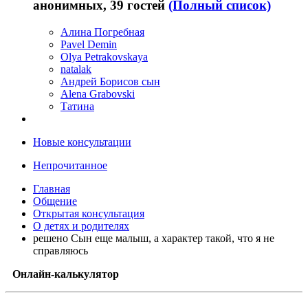
анонимных, 39 гостей
(Полный список)
Алина Погребная
Pavel Demin
Olya Petrakovskaya
natalak
Андрей Борисов сын
Alena Grabovski
Татина
Новые консультации
Непрочитанное
Главная
Общение
Открытая консультация
О детях и родителях
решено Сын еще малыш, а характер такой, что я не
справляюсь
Онлайн-калькулятор