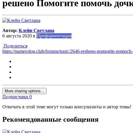
решено Помогите помочь доч
Автор:
Клейн Светлана
6 августа 2020
в
Профориентация
Поделиться
https://numerolog.club/forums/topic/2646-resheno-pomogite-pomoch
More sharing options...
Подписчики
0
Отвечать в этой теме могут только консультанты и автор темы!
Рекомендованные сообщения