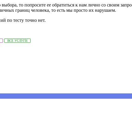
 выбора, то попросите ее обратиться к нам лично со своим запро
 личных границ человека, то есть мы просто их нарушаем.
ий по тесту точно нет.
ВСЕ УСЛУГИ