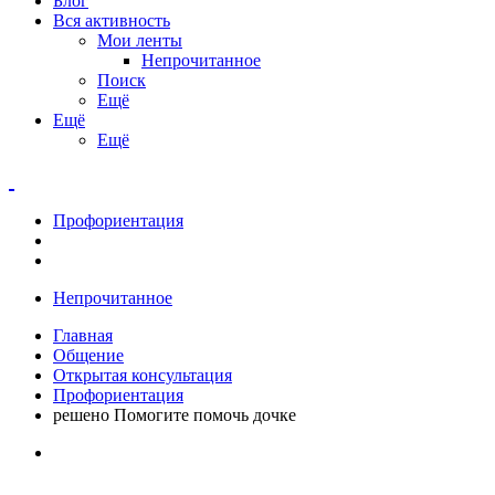
Блог
Вся активность
Мои ленты
Непрочитанное
Поиск
Ещё
Ещё
Ещё
Профориентация
Непрочитанное
Главная
Общение
Открытая консультация
Профориентация
решено Помогите помочь дочке