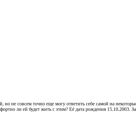
й, но не совсем точно еще могу ответить себе самой на некотор
фортно ли ей будет жить с этим? Её дата рождения 15.10.2003. За