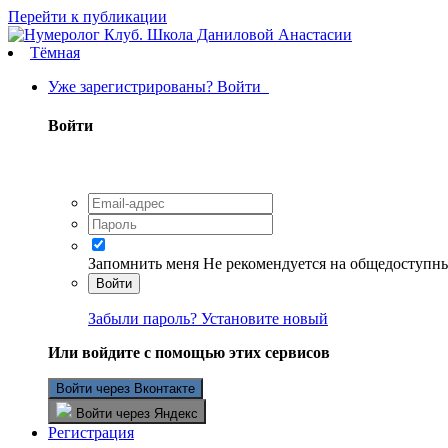
Перейти к публикации
Тёмная
Уже зарегистрированы? Войти
Войти
Запомнить меня
Не рекомендуется на общедоступн
Войти
Забыли пароль? Установите новый
Или войдите с помощью этих сервисов
Войти через Вконтакте
Войти через Яндекс
Регистрация