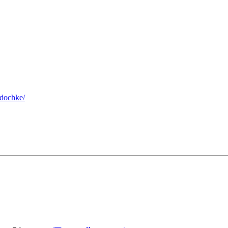
-dochke/