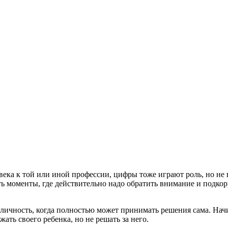
ека к той или иной профессии, цифры тоже играют роль, но не 
ть моменты, где действительно надо обратить внимание и подкор
 личность, когда полностью может принимать решения сама. Начи
ть своего ребенка, но не решать за него.