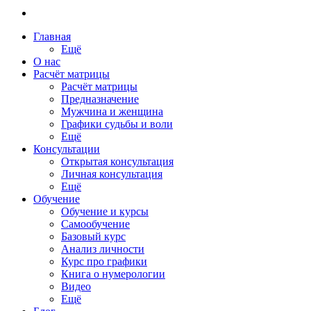
Главная
Ещё
О нас
Расчёт матрицы
Расчёт матрицы
Предназначение
Мужчина и женщина
Графики судьбы и воли
Ещё
Консультации
Открытая консультация
Личная консультация
Ещё
Обучение
Обучение и курсы
Самообучение
Базовый курс
Анализ личности
Курс про графики
Книга о нумерологии
Видео
Ещё