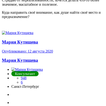
Страдаю от нереализованности, хочется делать что-то более
значимое, масштабное и полезное.
Куда направить своё внимание, как душе найти своё место и
предназначение?
Мария Кутищева
Опубликовано:
12 августа 2020
Мария Кутищева
Консультант
948
6
Санкт-Петербург