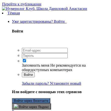
Перейти к публикации
Тёмная
Уже зарегистрированы? Войти
Войти
Запомнить меня
Не рекомендуется на
общедоступных компьютерах
Войти
Забыли пароль? Установите новый
Или войдите с помощью этих сервисов
Войти через Вконтакте
Войти через Яндекс