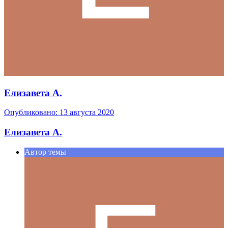
Елизавета А.
Опубликовано:
13 августа 2020
Елизавета А.
Автор темы