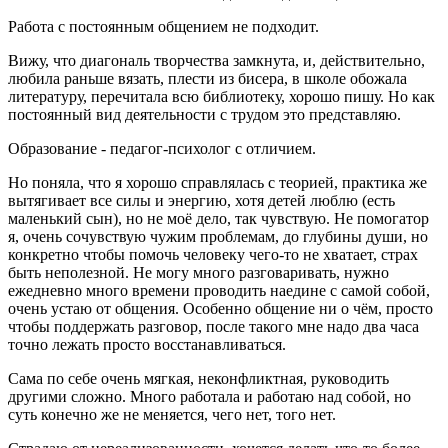
Работа с постоянным общением не подходит.
Вижу, что диагональ творчества замкнута, и, действительно,
любила раньше вязать, плести из бисера, в школе обожала
литературу, перечитала всю библиотеку, хорошо пишу. Но как
постоянный вид деятельности с трудом это представляю.
Образование - педагог-психолог с отличием.
Но поняла, что я хорошо справлялась с теорией, практика же
вытягивает все силы и энергию, хотя детей люблю (есть
маленький сын), но не моё дело, так чувствую. Не помогатор
я, очень сочувствую чужим проблемам, до глубины души, но
конкретно чтобы помочь человеку чего-то не хватает, страх
быть неполезной. Не могу много разговаривать, нужно
ежедневно много времени проводить наедине с самой собой,
очень устаю от общения. Особенно общение ни о чём, просто
чтобы поддержать разговор, после такого мне надо два часа
точно лежать просто восстанавливаться.
Сама по себе очень мягкая, неконфликтная, руководить
другими сложно. Много работала и работаю над собой, но
суть конечно же не меняется, чего нет, того нет.