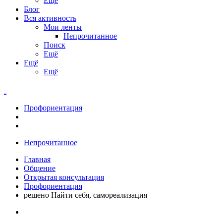
Ещё
Блог
Вся активность
Мои ленты
Непрочитанное
Поиск
Ещё
Ещё
Ещё
Профориентация
Непрочитанное
Главная
Общение
Открытая консультация
Профориентация
решено Найти себя, самореализация