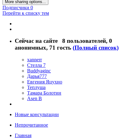
More sharing options...
Подписчики
0
Перейти к списку тем
Сейчас на сайте
8 пользователей
, 0
анонимных, 71 гость
(Полный список)
xannerr
Стелла 7
Buddyaginc
Дарья777
Евгения Яцухно
Теплуша
Тамара Болотин
Asen B
Новые консультации
Непрочитанное
Главная