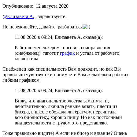
Опубликовано:
12 августа 2020
@Елизавета А.
, здравствуйте!
Не переживайте, давайте, разбираться
11.08.2020 в 09:24, Елизавета А. сказал(а):
Работаю менеджером торгового направления
(снабженец), тяготит
график
и устала от рабочего
коллектива.
Снабженец как специальность Вам подходит, но как Вы
правильно чувствуете и понимаете Вам желательна работа с
гибким графиком.
11.08.2020 в 09:24, Елизавета А. сказал(а):
Вижу, что диагональ творчества замкнута, и,
действительно, любила раньше вязать, плести из
бисера, в школе обожала литературу, перечитала
всю библиотеку, хорошо пишу. Но как постоянный
вид деятельности с трудом это представляю.
Тоже правильно видите) А если не бисер и вязание? Очень