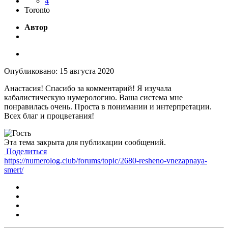
4
Toronto
Автор
Опубликовано:
15 августа 2020
Анастасия! Спасибо за комментарий! Я изучала
кабалистическую нумерологию. Ваша система мне
понравилась очень. Проста в понимании и интерпретации.
Всех благ и процветания!
Эта тема закрыта для публикации сообщений.
Поделиться
https://numerolog.club/forums/topic/2680-resheno-vnezapnaya-
smert/