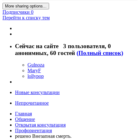
More sharing options...
Подписчики
0
Перейти к списку тем
Сейчас на сайте
3 пользователя
, 0
анонимных, 60 гостей
(Полный список)
Gulnoza
MaryF
lollypop
Новые консультации
Непрочитанное
Главная
Общение
Открытая консультация
Профориентация
решено Внезапная смерть.