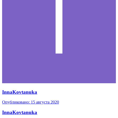
InnaKovtanuka
Опубликовано:
15 августа 2020
InnaKovtanuka