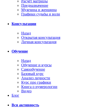
Расчёт матрицы
Предназначение
Мужчина и женщина
Графики судьбы и воли
Консультации
Назад
Открытая консультация
Личная консультация
Обучение
Назад
Обучение и курсы
Самообучение
Базовый курс
Анализ личности
Курс про графики
Книга о нумерологии
Видео
Блог
Вся активность