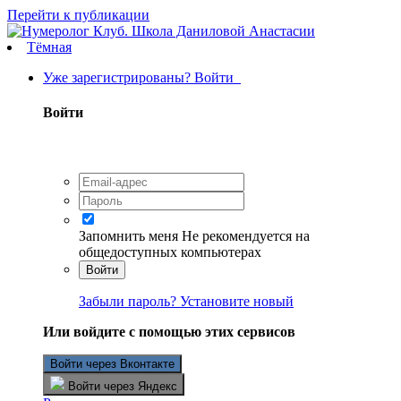
Перейти к публикации
Тёмная
Уже зарегистрированы? Войти
Войти
Запомнить меня
Не рекомендуется на
общедоступных компьютерах
Войти
Забыли пароль? Установите новый
Или войдите с помощью этих сервисов
Войти через Вконтакте
Войти через Яндекс