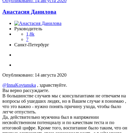
Опубликовано:
14 августа 2020
Анастасия Данилова
Руководитель
1,8k
7
Санкт-Петербург
Опубликовано:
14 августа 2020
@InnaKovtanuka
, здравствуйте.
Вы верно рассуждаете.
В большинстве случаев мы с консультантами не отвечаем на
вопросы об ушедших людях, но в Вашем случае я понимаю ,
что это важно - нужно понять причину ухода, чтобы было
легче отпустить.
Да, действительно мужчина был в напряжении
несвойственном потенциалу и по качествам теста и по
итоговой цифре. Кроме того, воспитание было таким, что он