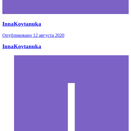
InnaKovtanuka
Опубликовано
12 августа 2020
InnaKovtanuka