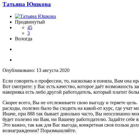
Татьяна Юшкова
Продвинутый
45
3
Вологда
Опубликовано:
13 августа 2020
Если говорить о профессии, то, насколько я поняла, Вам она н
Вот смотрите: у Вас есть качество, которое даёт возможность з
наверняка есть либо другой работодатель, который платит боль
Скорее всего, Вы не отслеживаете свою выгоду и теряете цель.
расходы, полезно было бы сходить на какой-от курс, где учат 
Иначе, при 888 так бывает довольно часто, Вы неосознанно може
будет полезно ни Вам, ни Вашему работодателю. Задайте себе 
Это важно, так как для Вас выгода, конкретная своя польза до
вознаграждения? Поразмышляйте.