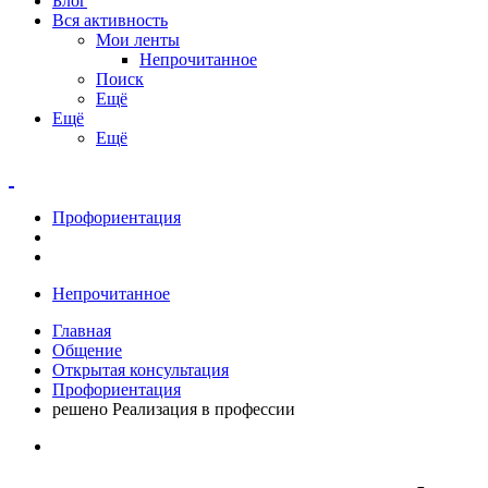
Блог
Вся активность
Мои ленты
Непрочитанное
Поиск
Ещё
Ещё
Ещё
Профориентация
Непрочитанное
Главная
Общение
Открытая консультация
Профориентация
решено Реализация в профессии