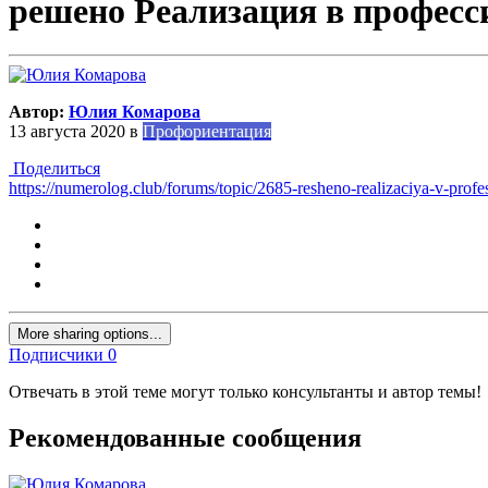
решено Реализация в професс
Автор:
Юлия Комарова
13 августа 2020
в
Профориентация
Поделиться
https://numerolog.club/forums/topic/2685-resheno-realizaciya-v-profes
More sharing options...
Подписчики
0
Отвечать в этой теме могут только консультанты и автор темы!
Рекомендованные сообщения