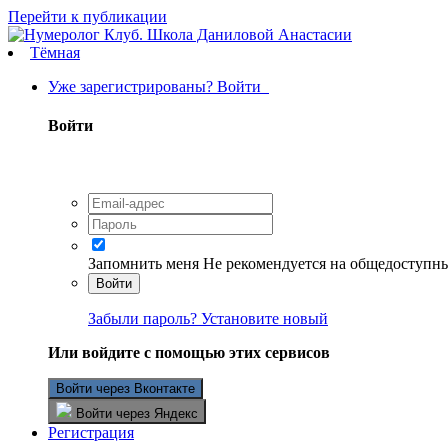
Перейти к публикации
Тёмная
Уже зарегистрированы? Войти
Войти
Запомнить меня
Не рекомендуется на общедоступн
Войти
Забыли пароль? Установите новый
Или войдите с помощью этих сервисов
Войти через Вконтакте
Войти через Яндекс
Регистрация