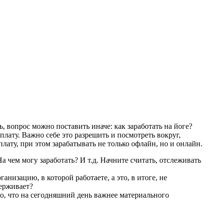
ь, вопрос можно поставить иначе: как заработать на йоге?
оплату. Важно себе это разрешить и посмотреть вокруг,
лату, при этом зарабатывать не только офлайн, но и онлайн.
а чем могу заработать? И т.д. Начните считать, отслеживать
низацию, в которой работаете, а это, в итоге, не
держивает?
то, что на сегодняшний день важнее материального