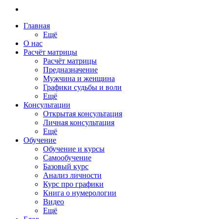
Главная
Ещё
О нас
Расчёт матрицы
Расчёт матрицы
Предназначение
Мужчина и женщина
Графики судьбы и воли
Ещё
Консультации
Открытая консультация
Личная консультация
Ещё
Обучение
Обучение и курсы
Самообучение
Базовый курс
Анализ личности
Курс про графики
Книга о нумерологии
Видео
Ещё