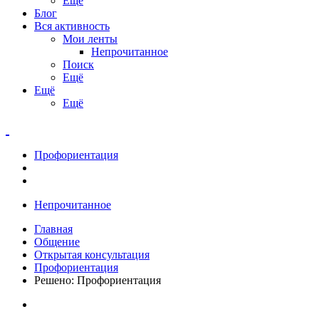
Ещё
Блог
Вся активность
Мои ленты
Непрочитанное
Поиск
Ещё
Ещё
Ещё
Профориентация
Непрочитанное
Главная
Общение
Открытая консультация
Профориентация
Решено: Профориентация