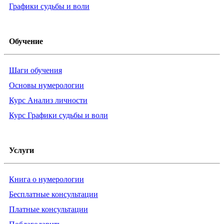
Графики судьбы и воли
Обучение
Шаги обучения
Основы нумерологии
Курс Анализ личности
Курс Графики судьбы и воли
Услуги
Книга о нумерологии
Бесплатные консультации
Платные консультации