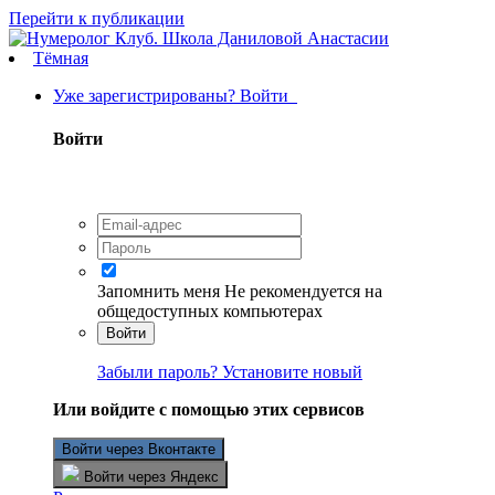
Перейти к публикации
Тёмная
Уже зарегистрированы? Войти
Войти
Запомнить меня
Не рекомендуется на
общедоступных компьютерах
Войти
Забыли пароль? Установите новый
Или войдите с помощью этих сервисов
Войти через Вконтакте
Войти через Яндекс