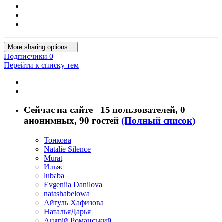
More sharing options...
Подписчики
0
Перейти к списку тем
Сейчас на сайте
15 пользователей
, 0
анонимных, 90 гостей
(Полный список)
Тонкова
Natalie Silence
Murat
Ильяс
lubaba
Evgeniia Danilova
natashabelowa
Айгуль Хафизова
НатальяДарья
Андрій Романський