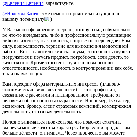
@Евгения-Евгения
, здравствуйте!
@Надежда Запека
уже немного прояснила ситуацию по
вашему потенциалу
У Вас много физической энергии, которую надо обязательно
во что-то вкладывать, либо в профессиональную реализацию,
либо в физическую активность, спорт. Это энергия даёт Вам
силу, выносливость, терпение для выполнения монотонной
работы. Есть аналитический склад ума, способность глубоко
погружаться и изучать предмет, потребность если делать, то
качественно. Кроме этого есть чувство повышенной
ответственности, необходимость в контролировании как себя,
так и окружающих.
Вам подходит сфера материальных интересов (планово-
экономические виды деятельности) — это профессии,
связанные с расчетами и планированием, требующие от
человека собранности и аккуратности. Например, бухгалтер,
экономист, брокер, агент страховых компаний, коммерческая
деятельность, страховая деятельность.
Полезно заниматься творчеством, что поможет смягчить
вышеуказанные качества характера. Творчество придаст вам
больше лёгкости, оптимизма. Через творчество вы можете