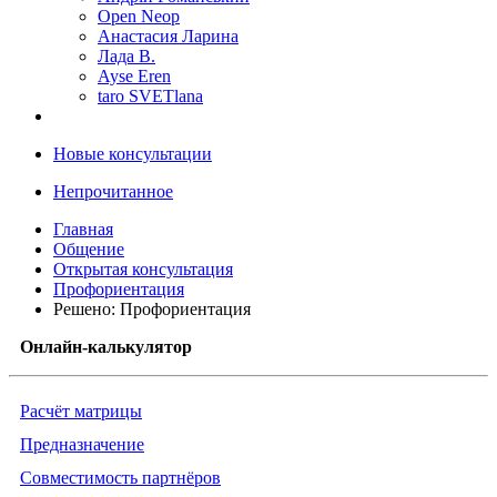
Open Neop
Анастасия Ларина
Лада В.
Ayse Eren
taro SVETlana
Новые консультации
Непрочитанное
Главная
Общение
Открытая консультация
Профориентация
Решено: Профориентация
Онлайн-калькулятор
Расчёт матрицы
Предназначение
Совместимость партнёров