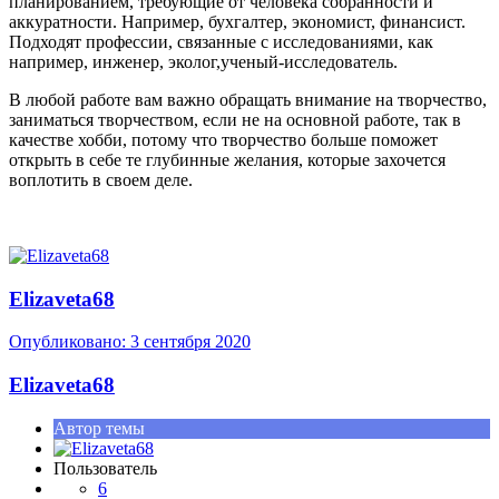
планированием, требующие от человека собранности и
аккуратности. Например, бухгалтер, экономист, финансист.
Подходят профессии, связанные с исследованиями, как
например, инженер, эколог,ученый-исследователь.
В любой работе вам важно обращать внимание на творчество,
заниматься творчеством, если не на основной работе, так в
качестве хобби, потому что творчество больше поможет
открыть в себе те глубинные желания, которые захочется
воплотить в своем деле.
Elizaveta68
Опубликовано:
3 сентября 2020
Elizaveta68
Автор темы
Пользователь
6