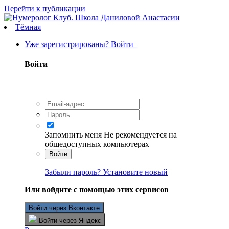
Перейти к публикации
Тёмная
Уже зарегистрированы? Войти
Войти
Запомнить меня
Не рекомендуется на
общедоступных компьютерах
Войти
Забыли пароль? Установите новый
Или войдите с помощью этих сервисов
Войти через Вконтакте
Войти через Яндекс