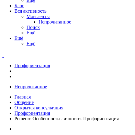
Ещё
Блог
Вся активность
Мои ленты
Непрочитанное
Поиск
Ещё
Ещё
Ещё
Профориентация
Непрочитанное
Главная
Общение
Открытая консультация
Профориентация
Решено: Особенности личности. Профориентация