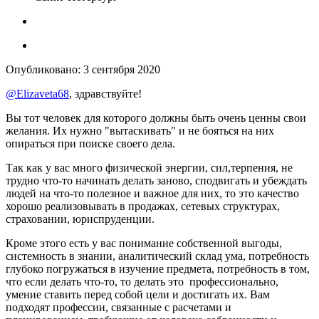
Опубликовано:
3 сентября 2020
@Elizaveta68
, здравствуйте!
Вы тот человек для которого должны быть очень ценны свои
желания. Их нужно "вытаскивать" и не бояться на них
опираться при поиске своего дела.
Так как у вас много физической энергии, сил,терпения, не
трудно что-то начинать делать заново, сподвигать и убеждать
людей на что-то полезное и важное для них, то это качество
хорошо реализовывать в продажах, сетевых структурах,
страховании, юриспруденции.
Кроме этого есть у вас понимание собственной выгоды,
системность в знании, аналитический склад ума, потребность
глубоко погружаться в изучение предмета, потребность в том,
что если делать что-то, то делать это профессионально,
умение ставить перед собой цели и достигать их. Вам
подходят профессии, связанные с расчетами и