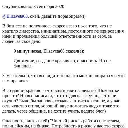
Опубликовано:
3 сентября 2020
@Elizaveta68
, окей, давайте поразбираем))
В бизнесе не получилось скорее всего из-за того, что не
хватило лидерства, инициативы, постоянного генерирования
идей и проявления большей ответственности за себя, за
людей, за свое дело.
9 минут назад, Elizaveta68 сказал(а):
Движение, создание красивого, опасность. Но не
финансы.
Замечательно, что вы видите то на что можно опираться и что
вам нравится.
В создании красивого что вам нравится делать? Шоколатье
про это? Но вы написали, что это для вас скучно, а что не
скучно? Было бы здорово, создавая, что-то красивое, а у вас
есть чувство стиля, хороший вкус помогать людям тоже это
делать, через общение, не хотите учить, ведите блог)
Опасность, риск - окей) "Чистый риск" - работа спасателем,
полицейским, на бирже. Потребность в риске у вас это скорее