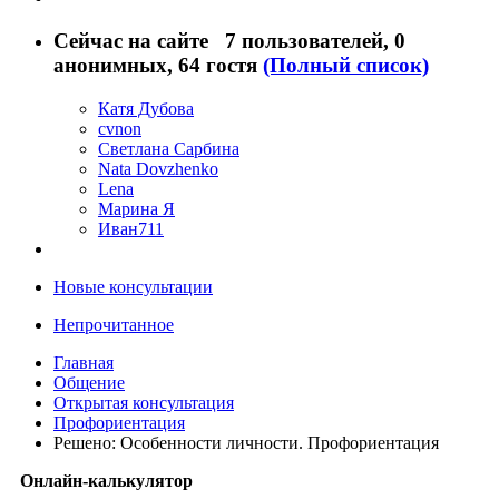
Сейчас на сайте
7 пользователей
, 0
анонимных, 64 гостя
(Полный список)
Катя Дубова
cvnon
Светлана Сарбина
Nata Dovzhenko
Lena
Марина Я
Иван711
Новые консультации
Непрочитанное
Главная
Общение
Открытая консультация
Профориентация
Решено: Особенности личности. Профориентация
Онлайн-калькулятор