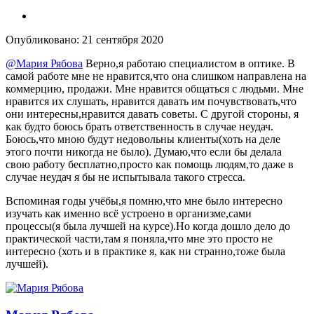
Опубликовано:
21 сентября 2020
@Мария Рябова
Верно,я работаю специалистом в оптике. В
самой работе мне не нравится,что она слишком направлена на
коммерцию, продажи. Мне нравится общаться с людьми. Мне
нравится их слушать, нравится давать им почувствовать,что
они интересны,нравится давать советы. С другой стороны, я
как будто боюсь брать ответственность в случае неудач.
Боюсь,что мною будут недовольны клиенты(хоть на деле
этого почти никогда не было). Думаю,что если бы делала
свою работу бесплатно,просто как помощь людям,то даже в
случае неудач я бы не испытывала такого стресса.
Вспоминая годы учёбы,я помню,что мне было интересно
изучать как именно всё устроено в организме,сами
процессы(я была лучшей на курсе).Но когда дошло дело до
практической части,там я поняла,что мне это просто не
интересно (хоть и в практике я, как ни странно,тоже была
лучшей).