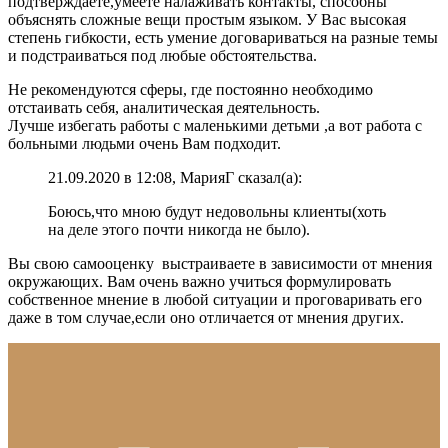
подтверждаете,умеете налаживать контакты, способны
объяснять сложные вещи простым языком. У Вас высокая
степень гибкости, есть умение договариваться на разные темы
и подстраиваться под любые обстоятельства.
Не рекомендуются сферы, где постоянно необходимо
отстаивать себя, аналитическая деятельность.
Лучше избегать работы с маленькими детьми ,а вот работа с
больными людьми очень Вам подходит.
21.09.2020 в 12:08, МарияГ сказал(а):
Боюсь,что мною будут недовольны клиенты(хоть
на деле этого почти никогда не было).
Вы свою самооценку выстраиваете в зависимости от мнения
окружающих. Вам очень важно учиться формулировать
собственное мнение в любой ситуации и проговаривать его
даже в том случае,если оно отличается от мнения других.