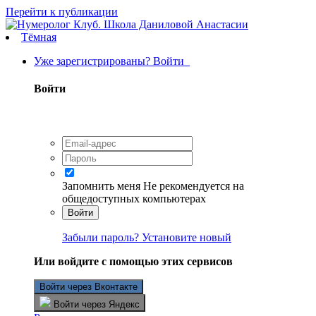
Перейти к публикации
Тёмная
Уже зарегистрированы? Войти
Войти
Запомнить меня
Не рекомендуется на
общедоступных компьютерах
Войти
Забыли пароль? Установите новый
Или войдите с помощью этих сервисов
Войти через Вконтакте
Войти через Яндекс