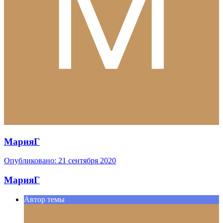
МарияГ
Опубликовано:
21 сентября 2020
МарияГ
Автор темы