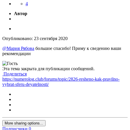
4
Автор
Опубликовано:
23 сентября 2020
@Мария Рябова
большое спасибо! Приму к сведению ваши
рекомендации
Эта тема закрыта для публикации сообщений.
Поделиться
https://numerolog.club/forums/topic/2826-resheno-kak-pravilno-
vybrat-sferu-deyatelnosti/
More sharing options...
Подписчики
0