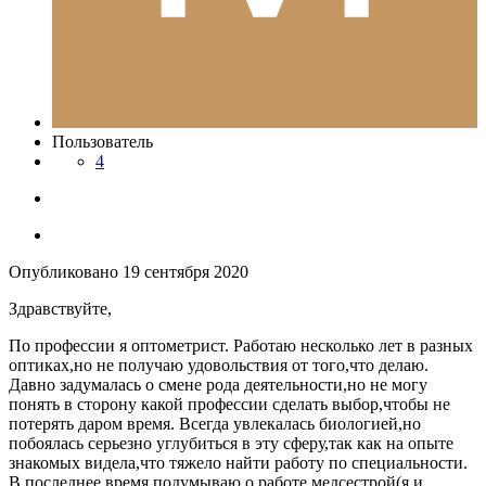
Пользователь
4
Опубликовано
19 сентября 2020
Здравствуйте,
По профессии я оптометрист. Работаю несколько лет в разных
оптиках,но не получаю удовольствия от того,что делаю.
Давно задумалась о смене рода деятельности,но не могу
понять в сторону какой профессии сделать выбор,чтобы не
потерять даром время. Всегда увлекалась биологией,но
побоялась серьезно углубиться в эту сферу,так как на опыте
знакомых видела,что тяжело найти работу по специальности.
В последнее время подумываю о работе медсестрой(я и