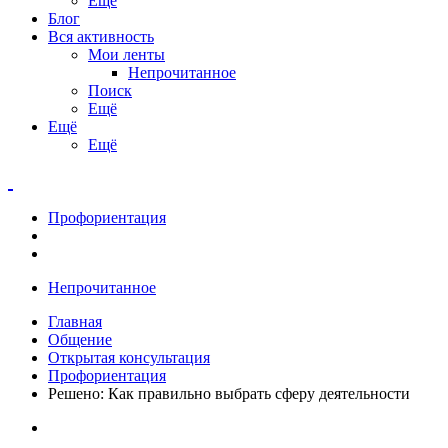
Ещё
Блог
Вся активность
Мои ленты
Непрочитанное
Поиск
Ещё
Ещё
Ещё
Профориентация
Непрочитанное
Главная
Общение
Открытая консультация
Профориентация
Решено: Как правильно выбрать сферу деятельности