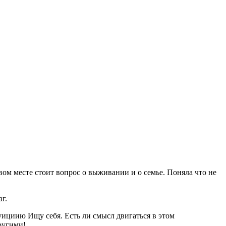
рвом месте стоит вопрос о выживании и о семье. Поняла что не
аг.
уициию Ищу себя. Есть ли смысл двигаться в этом
другими!