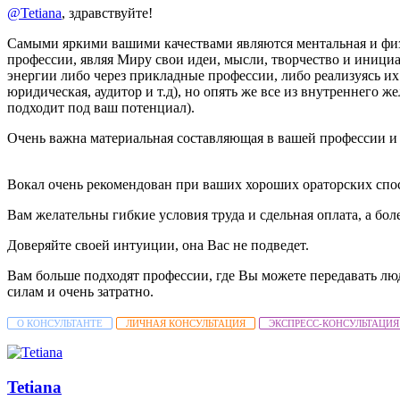
@Tetiana
, здравствуйте!
Самыми яркими вашими качествами являются ментальная и физич
профессии, являя Миру свои идеи, мысли, творчество и инициа
энергии либо через прикладные профессии, либо реализуясь их 
юридическая, аудитор и т.д), но опять же все из внутреннего ж
подходит под ваш потенциал).
Очень важна материальная составляющая в вашей профессии и е
Вокал очень рекомендован при ваших хороших ораторских спо
Вам желательны гибкие условия труда и сдельная оплата, а бол
Доверяйте своей интуиции, она Вас не подведет.
Вам больше подходят профессии, где Вы можете передавать люд
силам и очень затратно.
О КОНСУЛЬТАНТЕ
ЛИЧНАЯ КОНСУЛЬТАЦИЯ
ЭКСПРЕСС-КОНСУЛЬТАЦИЯ
Tetiana