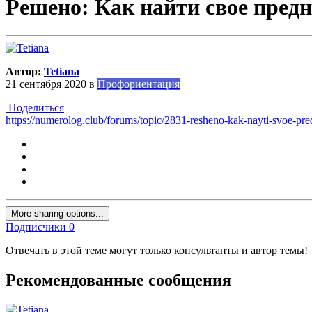
Решено: Как найти свое предн
Автор:
Tetiana
21 сентября 2020
в
Профориентация
Поделиться
https://numerolog.club/forums/topic/2831-resheno-kak-nayti-svoe-pr
More sharing options...
Подписчики
0
Отвечать в этой теме могут только консультанты и автор темы!
Рекомендованные сообщения