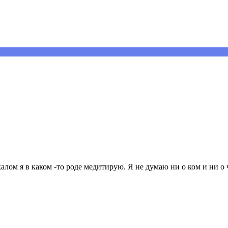
алом я в каком -то роде медитирую. Я не думаю ни о ком и ни о 