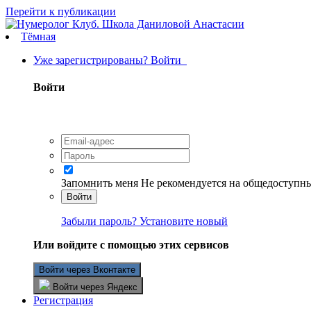
Перейти к публикации
Тёмная
Уже зарегистрированы? Войти
Войти
Запомнить меня
Не рекомендуется на общедоступн
Войти
Забыли пароль? Установите новый
Или войдите с помощью этих сервисов
Войти через Вконтакте
Войти через Яндекс
Регистрация