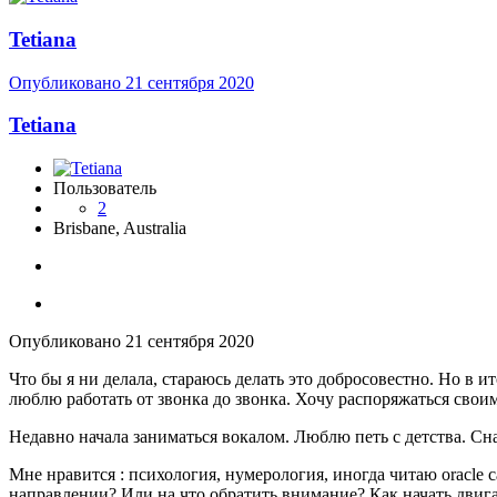
Tetiana
Опубликовано
21 сентября 2020
Tetiana
Пользователь
2
Brisbane, Australia
Опубликовано
21 сентября 2020
Что бы я ни делала, стараюсь делать это добросовестно. Но в и
люблю работать от звонка до звонка. Хочу распоряжаться свои
Недавно начала заниматься вокалом. Люблю петь с детства. Снач
Мне нравится
:
психология, нумерология, иногда читаю oracle 
направлении? Или на что обратить внимание? Как начать двига