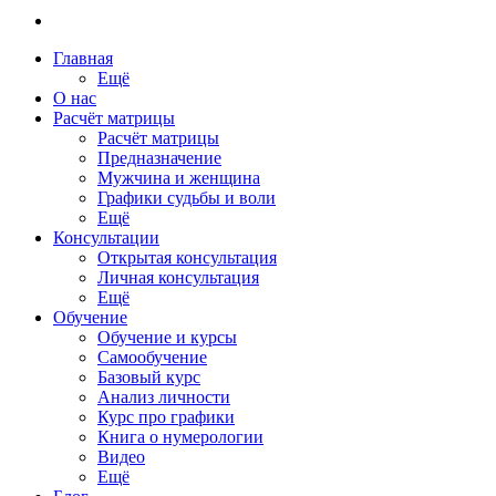
Главная
Ещё
О нас
Расчёт матрицы
Расчёт матрицы
Предназначение
Мужчина и женщина
Графики судьбы и воли
Ещё
Консультации
Открытая консультация
Личная консультация
Ещё
Обучение
Обучение и курсы
Самообучение
Базовый курс
Анализ личности
Курс про графики
Книга о нумерологии
Видео
Ещё