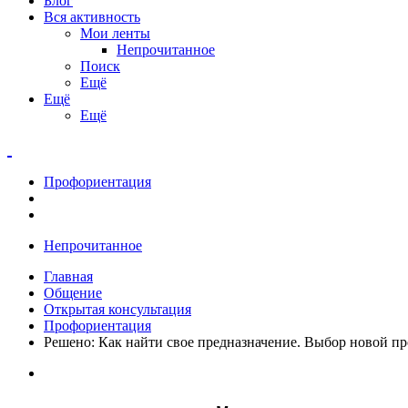
Блог
Вся активность
Мои ленты
Непрочитанное
Поиск
Ещё
Ещё
Ещё
Профориентация
Непрочитанное
Главная
Общение
Открытая консультация
Профориентация
Решено: Как найти свое предназначение. Выбор новой пр