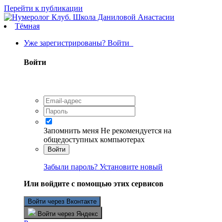
Перейти к публикации
Тёмная
Уже зарегистрированы? Войти
Войти
Запомнить меня
Не рекомендуется на
общедоступных компьютерах
Войти
Забыли пароль? Установите новый
Или войдите с помощью этих сервисов
Войти через Вконтакте
Войти через Яндекс