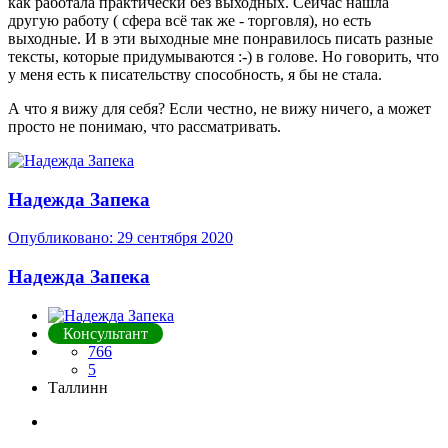
как работала практически без выходных. Сейчас нашла
другую работу ( сфера всё так же - торговля), но есть
выходные. И в эти выходные мне понравилось писать разные
тексты, которые придумываются :-) в голове. Но говорить, что
у меня есть к писательству способность, я бы не стала.
А что я вижу для себя? Если честно, не вижу ничего, а может
просто не понимаю, что рассматривать.
Надежда Запека
Опубликовано:
29 сентября 2020
Надежда Запека
Консультант
766
5
Таллинн