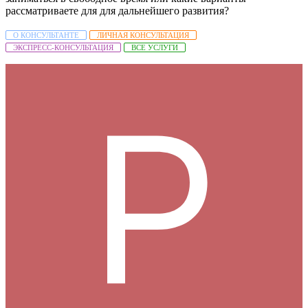
рассматриваете для для дальнейшего развития?
О КОНСУЛЬТАНТЕ
ЛИЧНАЯ КОНСУЛЬТАЦИЯ
ЭКСПРЕСС-КОНСУЛЬТАЦИЯ
ВСЕ УСЛУГИ