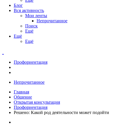
Ещё
Блог
Вся активность
Мои ленты
Непрочитанное
Поиск
Ещё
Ещё
Ещё
Профориентация
Непрочитанное
Главная
Общение
Открытая консультация
Профориентация
Решено: Какой род деятельности может подойти