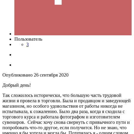
Пользователь
3
Опубликовано
26 сентября 2020
Добрый день!
Так сложилось исторически, что большую часть трудовой
жизни я провела в торговли. Была и продавцом и заведующей
магазином, но особого удовольствия от работы никогда не
испытывала, к сожалению. Было два раза, когда я сходила с
торгового курса и работала фотографом и изготовителем
сувениров. Сейчас хочу снова свернуть с привычного пути и
попробовать что-то другое, если получится. Но не знаю, что
именно я бы хотела и могла бы. Потерялась я - одним словом.