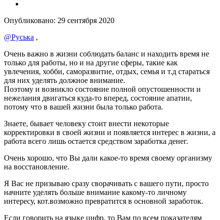
Опубликовано:
29 сентября 2020
@Руська
,
Очень важно в жизни соблюдать баланс и находить время не
только для работы, но и на другие сферы, такие как
увлечения, хобби, саморазвитие, отдых, семья и т.д стараться
для них уделять должное внимание.
Поэтому и возникло состояние полной опустошенности и
нежелания двигаться куда-то вперед, состояние апатии,
потому что в вашей жизни была только работа.
Знаете, бывает человеку стоит внести некоторые
корректировки в своей жизни и появляется интерес в жизни, а
работа всего лишь остается средством заработка денег.
Очень хорошо, что Вы дали какое-то время своему организму
на восстановление.
Я Вас не призываю сразу сворачивать с вашего пути, просто
начните уделять больше внимание какому-то личному
интересу, кот.возможно превратится в основной заработок.
Если говорить на языке цифр, то Вам по всем показателям