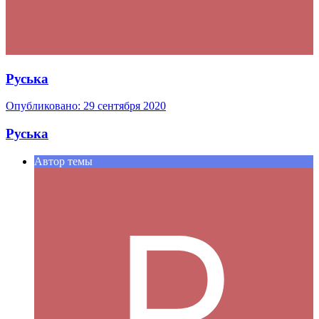
Руська
Опубликовано:
29 сентября 2020
Руська
Автор темы