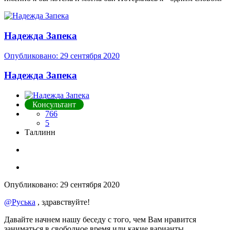
Надежда Запека
Опубликовано:
29 сентября 2020
Надежда Запека
Консультант
766
5
Таллинн
Опубликовано:
29 сентября 2020
@Руська
, здравствуйте!
Давайте начнем нашу беседу с того, чем Вам нравится
заниматься в свободное время или какие варианты