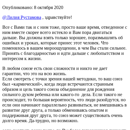
Опубликовано:
8 октября 2020
@Лилия Рустамова
, здравствуйте!
Все с Вами так и с ним тоже, просто ваше время, отведенное с
ним вместе скорее всего истекло и Вам пора двигаться
дальше. Вы должны взять только хорошее, поразмышлять об
ошибках и уроках, которые принес этот человек. Что
поменялось в вашем мироощущении, в чем Вы стали сильнее.
Принять с благодарностью и идти дальше с любопытством и
интересом к жизни.
В любом союзе есть свои сложности и никто не дает
гарантии, что это на всю жизнь.
Если смотреть с точки зрения нашей методики, то ваш союз
был «кармический», когда люди встречаются странным
образом и цель такого союза объединение для рождения
сильного духом ребенка или какого-то дела. Если такого не
происходит, то большая вероятность, что люди разойдутся, но
если они начинают параллельно развиваться, не вмешиваясь в
развитие друг друга, а только обмениваясь опытом и
поддерживая друг друга, то союз может существовать очень
долго время. Да-трудно, но возможно.