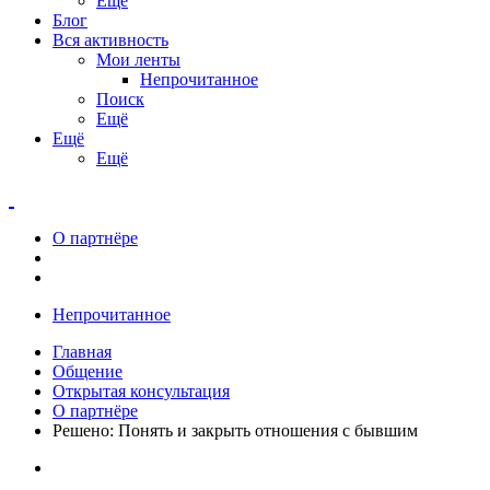
Ещё
Блог
Вся активность
Мои ленты
Непрочитанное
Поиск
Ещё
Ещё
Ещё
О партнёре
Непрочитанное
Главная
Общение
Открытая консультация
О партнёре
Решено: Понять и закрыть отношения с бывшим