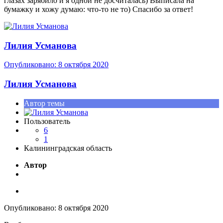
глазах зарябило и я одной не досчиталась) Выписала на
бумажку и хожу думаю: что-то не то) Спасибо за ответ!
Лилия Усманова
Опубликовано:
8 октября 2020
Лилия Усманова
Автор темы
Пользователь
6
1
Калининградская область
Автор
Опубликовано:
8 октября 2020