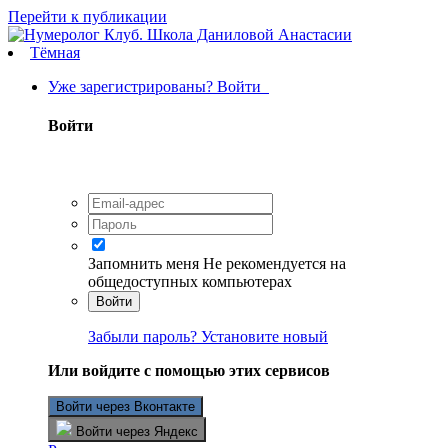
Перейти к публикации
Тёмная
Уже зарегистрированы? Войти
Войти
Запомнить меня
Не рекомендуется на
общедоступных компьютерах
Войти
Забыли пароль? Установите новый
Или войдите с помощью этих сервисов
Войти через Вконтакте
Войти через Яндекс