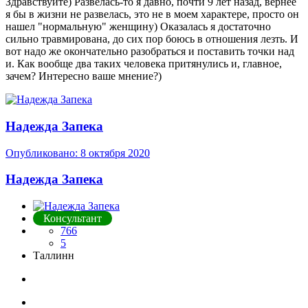
Здравствуйте) Развелась-то я давно, почти 9 лет назад, вернее
я бы в жизни не развелась, это не в моем характере, просто он
нашел "нормальную" женщину) Оказалась я достаточно
сильно травмирована, до сих пор боюсь в отношения лезть. И
вот надо же окончательно разобраться и поставить точки над
и. Как вообще два таких человека притянулись и, главное,
зачем? Интересно ваше мнение?)
Надежда Запека
Опубликовано:
8 октября 2020
Надежда Запека
Консультант
766
5
Таллинн