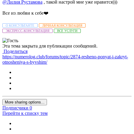
@Лилия Рустамова
, такой настрой мне уже нравится)))
Все из любви к себе
❤️
О КОНСУЛЬТАНТЕ
ЛИЧНАЯ КОНСУЛЬТАЦИЯ
ЭКСПРЕСС-КОНСУЛЬТАЦИЯ
ВСЕ УСЛУГИ
Эта тема закрыта для публикации сообщений.
Поделиться
https://numerolog.club/forums/topic/2874-resheno-ponyat-i-zakryt-
otnosheniya-s-byvshim/
More sharing options...
Подписчики
0
Перейти к списку тем