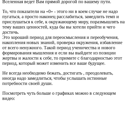
Вселенная ведет Вам прямой дорогой по вашему пути.
То, что показатели на «0» - этого ни в коем случае не надо
пугаться, а просто наконец расслабиться, замедлить темп и
прислушаться к себе, к окружающему миру, поразмышлять на
тему ваших ценностей, куда бы вы хотели прийти и чего
достичь.
Это хороший период для переосмысления и переобучения,
накопления новых знаний, проверка окружения, избавление
от всего ненужного. Такой период ученичества и нового
формирования мышления и если вы выйдите из позиции
жертвы и жалости к себе, то примите с благодарностью этот
период, который может изменить все ваше будущее.
Не всегда необходимо бежать, достигать , преодолевать,
иногда надо замедлиться, чтобы услышать истинные
потребности своей души.
Посмотреть чуть больше о графиках можно в следующем
видео: