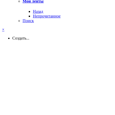
Мои ленты
Назад
Непрочитанное
Поиск
×
Создать...