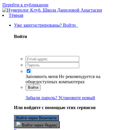
Перейти к публикации
Тёмная
Уже зарегистрированы? Войти
Войти
Запомнить меня
Не рекомендуется на
общедоступных компьютерах
Войти
Забыли пароль? Установите новый
Или войдите с помощью этих сервисов
Войти через Вконтакте
Войти через Яндекс