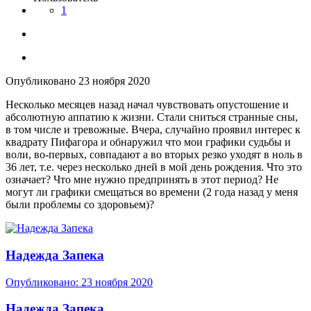
1
Опубликовано
23 ноября 2020
Несколько месяцев назад начал чувствовать опустошение и
абсолютную аппатию к жизни. Стали сниться странные сны,
в том числе и тревожные. Вчера, случайно проявил интерес к
квадрату Пифагора и обнаружил что мои графики судьбы и
воли, во-первых, совпадают а во вторых резко уходят в ноль в
36 лет, т.е. через несколько дней в мой день рождения. Что это
означает? Что мне нужно предпринять в этот период? Не
могут ли графики смещаться во времени (2 года назад у меня
были проблемы со здоровьем)?
Надежда Запека
Опубликовано:
23 ноября 2020
Надежда Запека