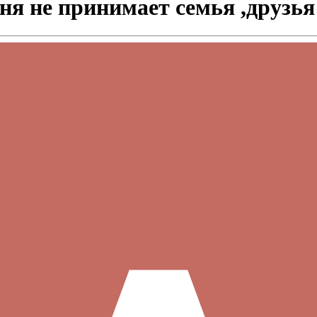
еня не принимает семья ,друзья