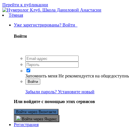
Перейти к публикации
Тёмная
Уже зарегистрированы? Войти
Войти
Запомнить меня
Не рекомендуется на общедоступн
Войти
Забыли пароль? Установите новый
Или войдите с помощью этих сервисов
Войти через Вконтакте
Войти через Яндекс
Регистрация