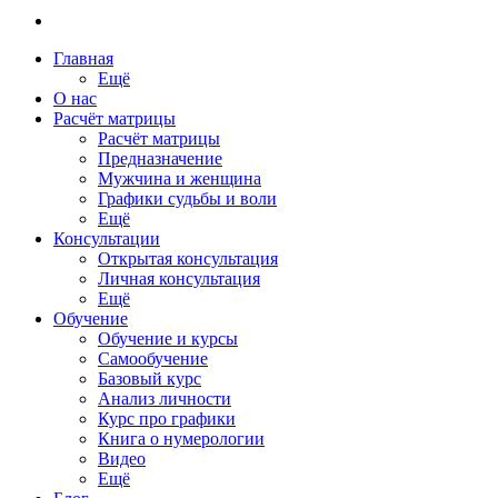
Главная
Ещё
О нас
Расчёт матрицы
Расчёт матрицы
Предназначение
Мужчина и женщина
Графики судьбы и воли
Ещё
Консультации
Открытая консультация
Личная консультация
Ещё
Обучение
Обучение и курсы
Самообучение
Базовый курс
Анализ личности
Курс про графики
Книга о нумерологии
Видео
Ещё