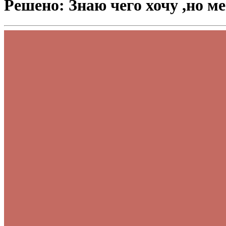
Решено: Знаю чего хочу ,но м