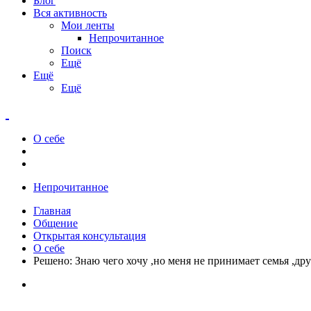
Блог
Вся активность
Мои ленты
Непрочитанное
Поиск
Ещё
Ещё
Ещё
О себе
Непрочитанное
Главная
Общение
Открытая консультация
О себе
Решено: Знаю чего хочу ,но меня не принимает семья ,дру