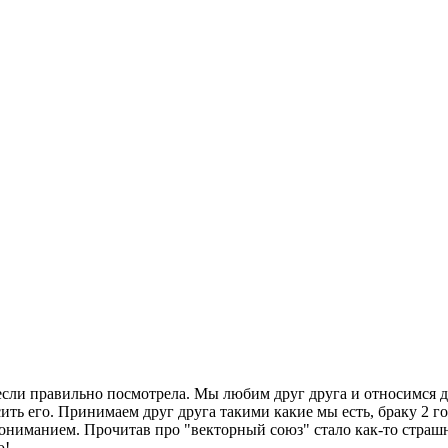
если правильно посмотрела. Мы любим друг друга и относимся дру
асить его. Принимаем друг друга такими какие мы есть, браку 2 
 пониманием. Прочитав про "векторный союз" стало как-то стра
ю!