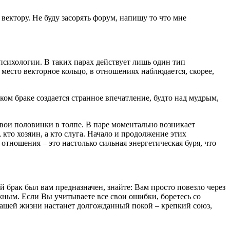
 вектору. Не буду засорять форум, напишу то что мне
психологии. В таких парах действует лишь один тип
место векторное кольцо, в отношениях наблюдается, скорее,
аком браке создается странное впечатление, будто над мудрым,
вои половинки в толпе. В паре моментально возникает
кто хозяин, а кто слуга. Начало и продолжение этих
ношения – это настолько сильная энергетическая буря, что
 брак был вам предназначен, знайте: Вам просто повезло через
жным. Если Вы учитываете все свои ошибки, боретесь со
 вашей жизни настанет долгожданный покой – крепкий союз,