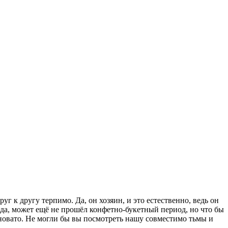
г к другу терпимо. Да, он хозяин, и это естественно, ведь он
года, может ещё не прошёл конфетно-букетный период, но что бы
шновато. Не могли бы вы посмотреть нашу совместимо тьмы и