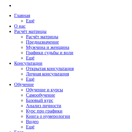
Главная
Ещё
О нас
Расчёт матрицы
Расчёт матрицы
Предназначение
Мужчина и женщина
Графики судьбы и воли
Ещё
Консультации
Открытая консультация
Личная консультация
Ещё
Обучение
Обучение и курсы
Самообучение
Базовый курс
Анализ личности
Курс про графики
Книга о нумерологии
Видео
Ещё