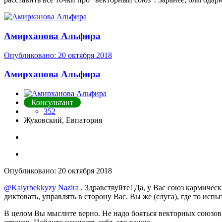
Амирханова Альфира
Опубликовано:
20 октября 2018
Амирханова Альфира
Консультант
352
Жуковский, Евпатория
Опубликовано:
20 октября 2018
@Kaiyrbekkyzy Nazira
, Здравствуйте! Да, у Вас союз кармичес
диктовать, управлять в сторону Вас. Вы же (слуга), где то испы
В целом Вы мыслите верно. Не надо бояться векторных союзов,