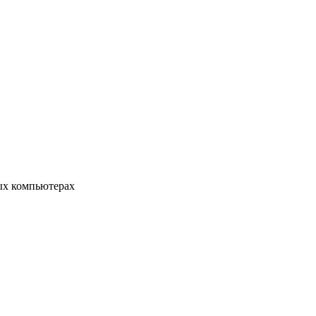
ых компьютерах