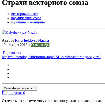
Страхи векторного союза
векторный союз
кармический союз
мужчина и женщина
Автор:
Kaiyrbekkyzy Nazira
19 октября 2018
в
О партнёре
Поделиться
https://numerolog.club/forums/topic/341-strahi-vektornogo-soyuza/
More sharing options...
Подписчики
0
Отвечать в этой теме могут только консультанты и автор темы!