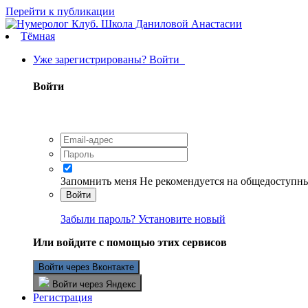
Перейти к публикации
Тёмная
Уже зарегистрированы? Войти
Войти
Запомнить меня
Не рекомендуется на общедоступн
Войти
Забыли пароль? Установите новый
Или войдите с помощью этих сервисов
Войти через Вконтакте
Войти через Яндекс
Регистрация