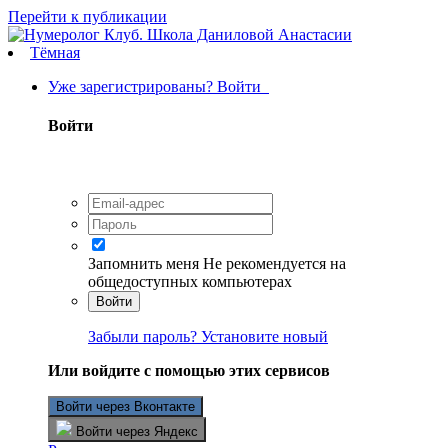
Перейти к публикации
Тёмная
Уже зарегистрированы? Войти
Войти
Запомнить меня
Не рекомендуется на
общедоступных компьютерах
Войти
Забыли пароль? Установите новый
Или войдите с помощью этих сервисов
Войти через Вконтакте
Войти через Яндекс