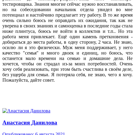
тестировщика. Знания многие сейчас нужно восстанавливать,
но на собеседовании начальник отдела увидел во мне
потенциал и настойчиво предлагает эту работу. В то же время
очень сильно боюсь не оправдать их ожидания, так как не
уверена в своих знаниях и самооценка в последние годы стала
ниже плинтуса, боюсь не войти в коллектив и т.п.. Но эта
работа меня привлекает. Ещё один камень преткновения -
добираться до места работы, в одну сторону, 2 часа. Не знаю,
осилю ли я это физически. Муж меня поддерживает, у него
качество "семья" и много двоек и единиц, но боюсь, что
останется мало времени на семью и домашние дела. Не
хочется, чтобы он страдал из-за моих потребностей. Очень
хочу себя реализовать, при этом быть счастлива в своём деле,
без ущерба для семьи. Я потеряла себя, не знаю, чего я хочу.
Пожалуйста, дайте совет.
Анастасия Данилова
Опубликовано:
6 августа 2021