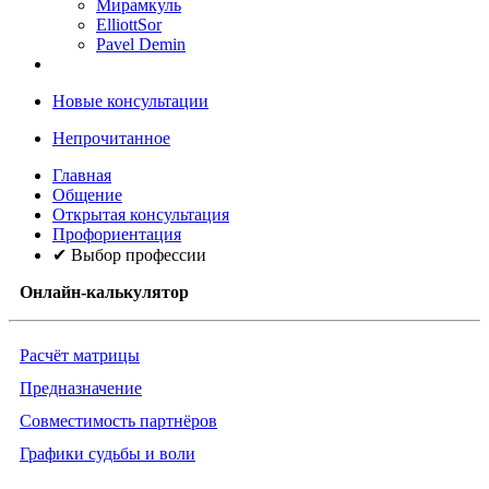
Мирамкуль
ElliottSor
Pavel Demin
Новые консультации
Непрочитанное
Главная
Общение
Открытая консультация
Профориентация
✔ Выбор профессии
Онлайн-калькулятор
Расчёт матрицы
Предназначение
Совместимость партнёров
Графики судьбы и воли