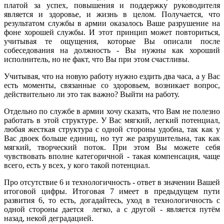
платой за успех, повышения и поддержку руководителя
является и здоровье, и жизнь в целом. Получается, что
результатом службы в армии оказалось Ваше разрушение на
фоне хорошей службы. И этот принцип может повториться,
учитывая те ощущения, которые Вы описали после
собеседования на должность - Вы нужны как хороший
исполнитель, но не факт, что Вы при этом счастливы.
Учитывая, что на новую работу нужно ездить два часа, а у Вас
есть моменты, связанные со здоровьем, возникает вопрос,
действительно ли это так важно? Выйти на работу.
Отдельно по службе в армии хочу сказать, что Вам не полезно
работать в этой структуре. У Вас мягкий, легкий потенциал,
любая жесткая структура с одной стороны удобна, так как у
Вас двоек больше единиц, но тут же разрушительна, так как
мягкий, творческий поток. При этом Вы можете себя
чувствовать вполне категоричной - такая компенсация, чаще
всего, есть у всех, у кого такой потенциал.
Про отсутствие 6 и технологичность - ответ в значении Вашей
итоговой цифры. Итоговая 7 имеет в предыдущем пути
развития 6, то есть, догадайтесь, уход в технологичность с
одной стороны дается легко, а с другой - является путём
назад, некой деградацией.