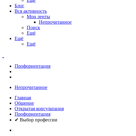
Ещё
Блог
Вся активность
Мои ленты
Непрочитанное
Поиск
Ещё
Ещё
Ещё
Профориентация
Непрочитанное
Главная
Общение
Открытая консультация
Профориентация
✔ Выбор профессии