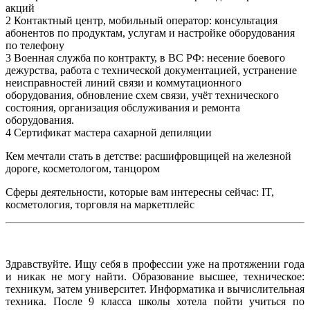
акций
2 Контактный центр, мобильный оператор: консультация
абонентов по продуктам, услугам и настройке оборудования
по телефону
3 Военная служба по контракту, в ВС РФ: несение боевого
дежурства, работа с технической документацией, устранение
неисправностей линий связи и коммутационного
оборудования, обновление схем связи, учёт технического
состояния, организация обслуживания и ремонта
оборудования.
4 Сертификат мастера сахарной депиляции
Кем мечтали стать в детстве: расшифровщицей на железной
дороге, косметологом, танцором
Сферы деятельности, которые вам интересны сейчас: IT,
косметология, торговля на маркетплейс
Здравствуйте. Ищу себя в профессии уже на протяжении года
и никак не могу найти. Образование высшее, техническое:
техникум, затем университет. Информатика и вычислительная
техника. После 9 класса школы хотела пойти учиться по