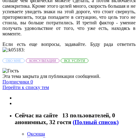
больше чем физически можете сделать, а потом включается
самокритика. Кроме этого целей много, скорость большая и не
успеваете увидеть знаки на этой дороге, что стоит свернуть,
притормозить, тогда попадаете в ситуацию, что цель того не
стоила, вы больше потратились. И третий фактор - умение
получать удовольствие от того, что уже есть, находясь в
моменте.
Если есть еще вопросы, задавайте. Буду рада ответить
ОБО МНЕ
КОНСУЛЬТАЦИИ
ВСЕ УСЛУГИ
Эта тема закрыта для публикации сообщений.
Подписчики
0
Перейти к списку тем
Сейчас на сайте
13 пользователей
, 0
анонимных, 32 гостя
(Полный список)
Оксюша