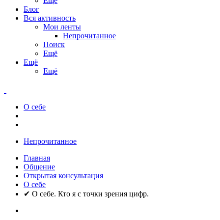
Ещё
Блог
Вся активность
Мои ленты
Непрочитанное
Поиск
Ещё
Ещё
Ещё
О себе
Непрочитанное
Главная
Общение
Открытая консультация
О себе
✔ О себе. Кто я с точки зрения цифр.