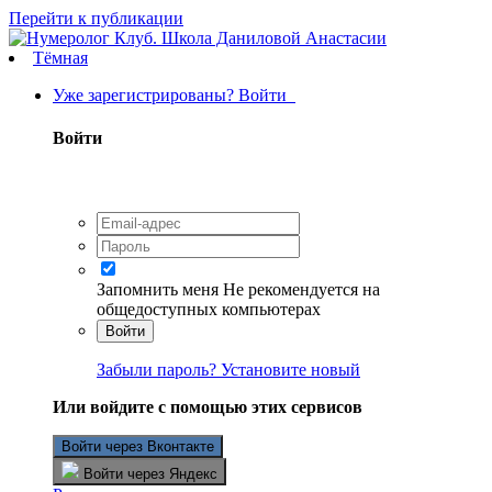
Перейти к публикации
Тёмная
Уже зарегистрированы? Войти
Войти
Запомнить меня
Не рекомендуется на
общедоступных компьютерах
Войти
Забыли пароль? Установите новый
Или войдите с помощью этих сервисов
Войти через Вконтакте
Войти через Яндекс