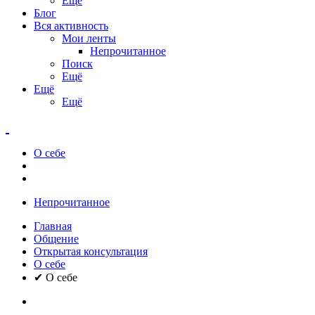
Ещё
Блог
Вся активность
Мои ленты
Непрочитанное
Поиск
Ещё
Ещё
Ещё
О себе
Непрочитанное
Главная
Общение
Открытая консультация
О себе
✔ О себе