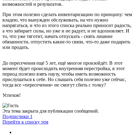
возможностей и результатов.
При этом полезно сделать инвентаризацию по принципу: чем
владею, что вынужден обслуживать, на что нужно
напрягаться, и что из этого списка реально приносит радость,
а что забирает силы, но уже и не радует, и не вдохновляет. И
то, что уже тяготит, начать отпускать - снять лишние
обязанности, отпустить какие-то связи, что-то даже подарить
или продать.
До пересечения ещё 5 лет, ещё многое произойдёт. В этот
момент будет происходить внутренняя перестройка, в этот
период полезно взять паузу, чтобы иметь возможность
прислушаться к себе. Но слышать себя полезно уже сейчас,
тогда все «пересечения» не смогут сбить с толку
?
Успехов!
Эта тема закрыта для публикации сообщений.
Подписчики
1
Перейти к списку тем