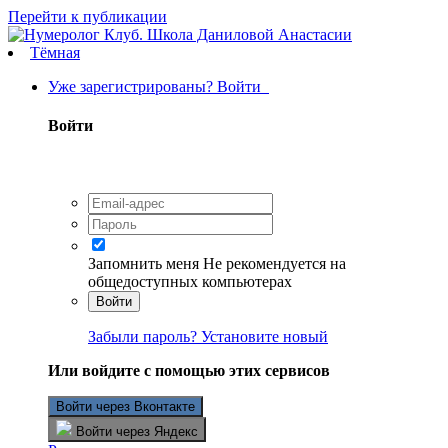
Перейти к публикации
Тёмная
Уже зарегистрированы? Войти
Войти
Запомнить меня
Не рекомендуется на
общедоступных компьютерах
Войти
Забыли пароль? Установите новый
Или войдите с помощью этих сервисов
Войти через Вконтакте
Войти через Яндекс