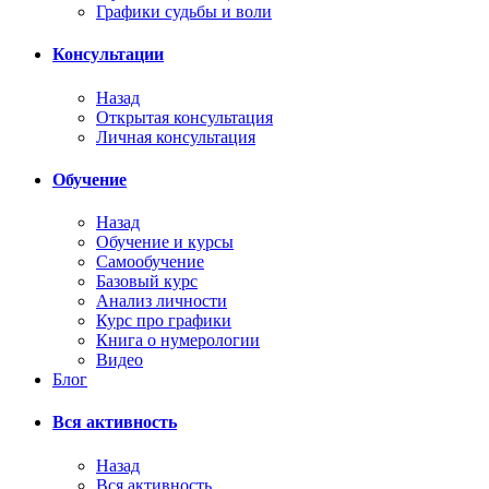
Графики судьбы и воли
Консультации
Назад
Открытая консультация
Личная консультация
Обучение
Назад
Обучение и курсы
Самообучение
Базовый курс
Анализ личности
Курс про графики
Книга о нумерологии
Видео
Блог
Вся активность
Назад
Вся активность