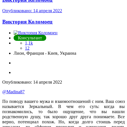
Опубликовано:
14 апреля 2022
Виктория Коломоец
Консультант
1,1k
12
Лион, Франция - Киев, Украина
Опубликовано:
14 апреля 2022
@Madina87
По поводу вашего мужа и взаимоотношений с ним. Ваш союз
называется Зеркальный. В чем его суть: когда вы
познакомились, то было ощущение, что вы нашли
родственную душу, так хорошо друг друга понимаете. Все
верно, потенциал похож. Но, когда долго стоишь перед
зеркалом, то эйфория проходит и начинаешь видеть