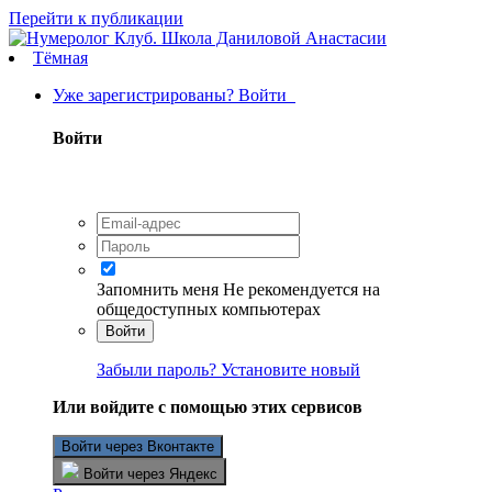
Перейти к публикации
Тёмная
Уже зарегистрированы? Войти
Войти
Запомнить меня
Не рекомендуется на
общедоступных компьютерах
Войти
Забыли пароль? Установите новый
Или войдите с помощью этих сервисов
Войти через Вконтакте
Войти через Яндекс