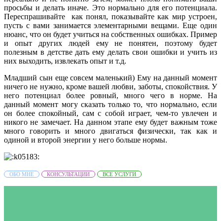
просьбы и делать иначе. Это нормально для его потенциала.
Переспрашивайте как понял, показывайте как мир устроен,
пусть с вами занимается элементарными вещами. Еще один
нюанс, что он будет учиться на собственных ошибках. Пример
и опыт других людей ему не понятен, поэтому будет
полезным в детстве дать ему делать свои ошибки и учить из
них выходить, извлекать опыт и т.д.
Младший сын еще совсем маленький) Ему на данный момент
ничего не нужно, кроме вашей любви, заботы, спокойствия. У
него потенциал более ровный, много чего в норме. На
данный момент могу сказать только то, что нормально, если
он более спокойный, сам с собой играет, чем-то увлечен и
никого не замечает. На данном этапе ему будет важным тоже
много говорить и много двигаться физически, так как и
одиной и второй энергии у него больше нормы.
ОБО МНЕ
КОНСУЛЬТАЦИИ
ВСЕ УСЛУГИ