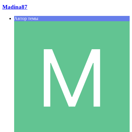
Madina87
Автор темы