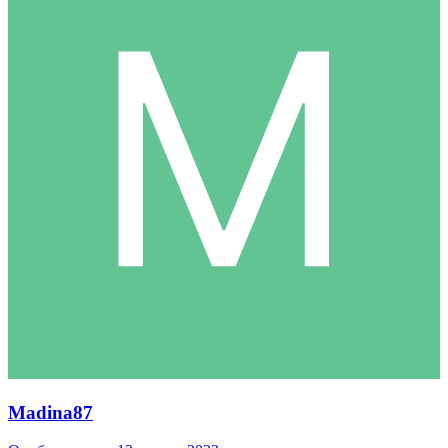
Madina87