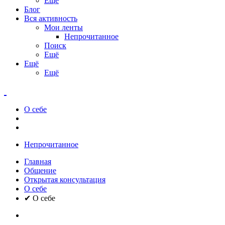
Ещё
Блог
Вся активность
Мои ленты
Непрочитанное
Поиск
Ещё
Ещё
Ещё
О себе
Непрочитанное
Главная
Общение
Открытая консультация
О себе
✔ О себе