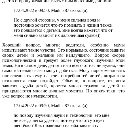
дает в сторону желаний. Быть с ним во взаимодействии.
17.04.2022 в 09:50, Madina87 сказал(а):
Но с другой стороны, у меня сильная воля и
постоянно хочется что-то поменять в жизни также
это появляется с детьми, мне всегда кажется что от
меня сильно зависит их дальнейшая судьба))
Хороший вопрос, многие родители, особенно мамы
испытывают такие чувства. Это нормально, состояние защиты
своих детей и желание им наилучшего. Вопрос скорее
психологический и требует более глубокого изучения этой
темы. На в самом деле, детям этого всего от нас не нужно, они
самостоятельно всего могут добиться. Могу порекомендовать
поисследовать тему на счет потребностей детей, возрастная
психология тоже подойдет. Обычно, в вопросе, от меня
зависит судьба детей, кроется много страхов за детей и
прикрываются многие личные моменты. Но опять таки, это
уже вопрос не нумерологии.
17.04.2022 в 09:50, Madina87 сказал(а):
по поводу изучения науки и технологий, это мне
не всегда легко удаётся, потому что отсутсвует
шестёрка? Как правильно нарабатывать эту