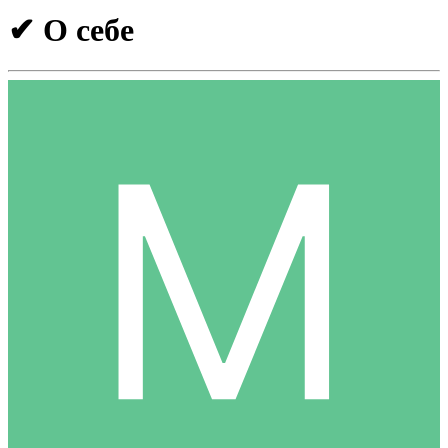
✔ О себе