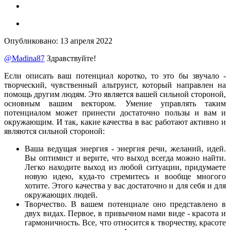
Опубликовано:
13 апреля 2022
@Madina87
Здравствуйте!
Если описать ваш потенциал коротко, то это бы звучало -
творческий, чувственный альтруист, который направлен на
помощь другим людям. Это является вашей сильной стороной,
основным вашим вектором. Умение управлять таким
потенциалом может принести достаточно пользы и вам и
окружающим. И так, какие качества в вас работают активно и
являются сильной стороной:
Ваша ведущая энергия - энергия речи, желаний, идей.
Вы оптимист и верите, что выход всегда можно найти.
Легко находите выход из любой ситуации, придумаете
новую идею, куда-то стремитесь и вообще многого
хотите. Этого качества у вас достаточно и для себя и для
окружающих людей.
Творчество. В вашем потенциале оно представлено в
двух видах. Первое, в привычном нами виде - красота и
гармоничность. Все, что относится к творчеству, красоте