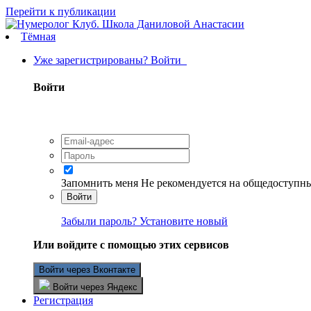
Перейти к публикации
Тёмная
Уже зарегистрированы? Войти
Войти
Запомнить меня
Не рекомендуется на общедоступн
Войти
Забыли пароль? Установите новый
Или войдите с помощью этих сервисов
Войти через Вконтакте
Войти через Яндекс
Регистрация