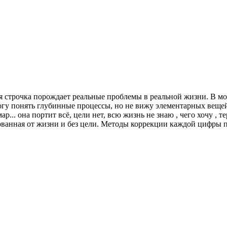
 я строчка порождает реальные проблемы в реальной жизни. В мо
 могу понять глубинные процессы, но не вижу элементарных вещей,
р... она портит всё, цели нет, всю жизнь не знаю , чего хочу , т
рванная от жизни и без цели. Методы коррекции каждой цифры п