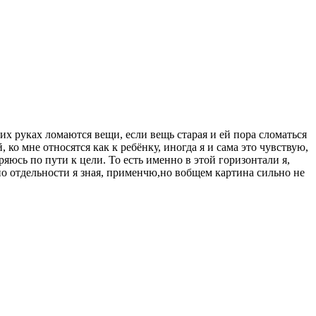
их руках ломаются вещи, если вещь старая и ей пора сломаться
 ко мне относятся как к ребёнку, иногда я и сама это чувствую,
еряюсь по пути к цели. То есть именно в этой горизонтали я,
о отдельности я зная, применчю,но вобщем картина сильно не