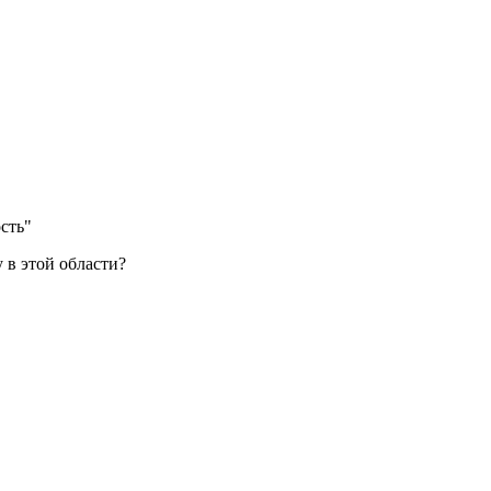
сть"
у в этой области?