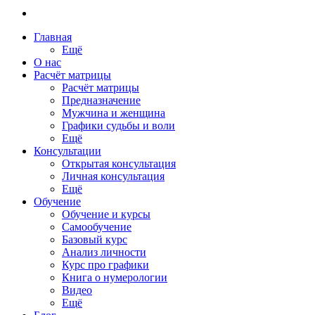
Главная
Ещё
О нас
Расчёт матрицы
Расчёт матрицы
Предназначение
Мужчина и женщина
Графики судьбы и воли
Ещё
Консультации
Открытая консультация
Личная консультация
Ещё
Обучение
Обучение и курсы
Самообучение
Базовый курс
Анализ личности
Курс про графики
Книга о нумерологии
Видео
Ещё