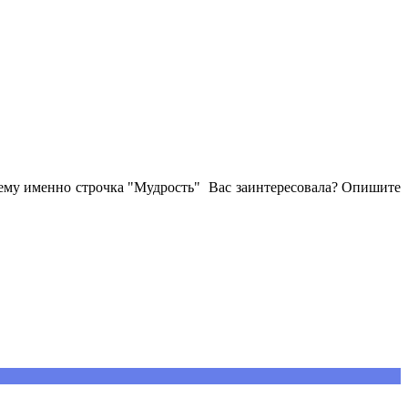
очему именно строчка "Мудрость" Вас заинтересовала? Опишите