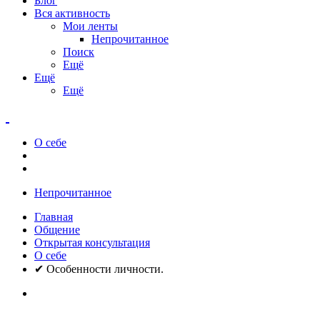
Блог
Вся активность
Мои ленты
Непрочитанное
Поиск
Ещё
Ещё
Ещё
О себе
Непрочитанное
Главная
Общение
Открытая консультация
О себе
✔ Особенности личности.