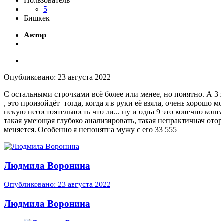
Пользователь
5
Бишкек
Автор
Опубликовано:
23 августа 2022
С остальными строчками всё более или менее, но понятно. А 3
, это произойдёт тогда, когда я в руки её взяла, очень хорошо
некую несостоятельность что ли... ну и одна 9 это конечно кошма
такая умеющая глубоко анализировать, такая непрактичнач ото
меняется. Особенно я непонятна мужу с его 33 555
Людмила Воронина
Опубликовано:
23 августа 2022
Людмила Воронина