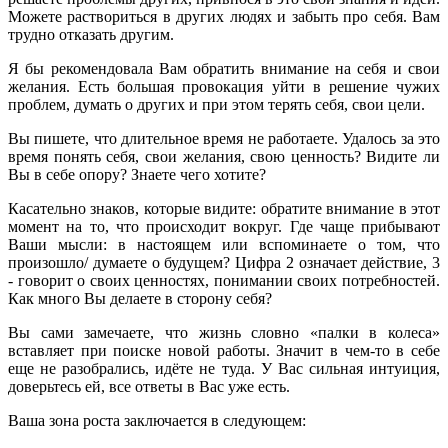
Можете раствориться в других людях и забыть про себя. Вам
трудно отказать другим.
Я бы рекомендовала Вам обратить внимание на себя и свои
желания. Есть большая провокация уйти в решение чужих
проблем, думать о других и при этом терять себя, свои цели.
Вы пишете, что длительное время не работаете. Удалось за это
время понять себя, свои желания, свою ценность? Видите ли
Вы в себе опору? Знаете чего хотите?
Касательно знаков, которые видите: обратите внимание в этот
момент на то, что происходит вокруг. Где чаще прибывают
Ваши мысли: в настоящем или вспоминаете о том, что
произошло/ думаете о будущем? Цифра 2 означает действие, 3
- говорит о своих ценностях, понимании своих потребностей.
Как много Вы делаете в сторону себя?
Вы сами замечаете, что жизнь словно «палки в колеса»
вставляет при поиске новой работы. Значит в чем-то в себе
еще не разобрались, идёте не туда. У Вас сильная интуиция,
доверьтесь ей, все ответы в Вас уже есть.
Ваша зона роста заключается в следующем: