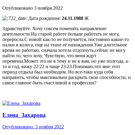
Опубликовано
3 ноября 2022
Дата рождения:
24.11.1988
Ж
Здравствуйте. Хочу совсем поменять направление
деятельности.На старой работе больше работать не могу,
переросла.С новой как-то не получается, постоянно какие-то
палки в колеса, еще на этапе её нахождения.Уже длительное
время не работаю, сначала хотела отдохнуть,сейчас не могу
найти то, чего хочу. Чувствую, что меня ждут
перемены.Может это не в тему и не к вам, но уже полгода, а-
то и год, вижу 22:22 и чаще 23:23.Понимаю,что мне этот
период отдыха был необходим. Но все-таки куда себя
направить, чтобы максимально раскрыть свои способности, и
самое главное быть счастливой в профессии?
Елена_Захарова
Опубликовано:
3 ноября 2022