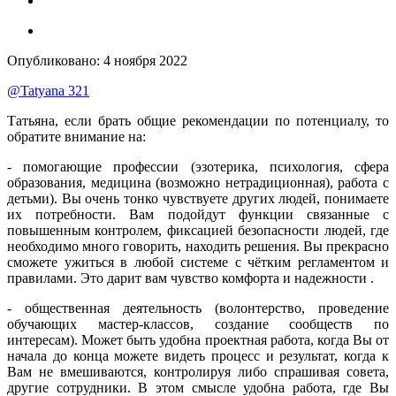
Опубликовано:
4 ноября 2022
@Tatyana 321
Татьяна, если брать общие рекомендации по потенциалу, то
обратите внимание на:
- помогающие профессии (эзотерика, психология, сфера
образования, медицина (возможно нетрадиционная), работа с
детьми). Вы очень тонко чувствуете других людей, понимаете
их потребности. Вам подойдут функции связанные с
повышенным контролем, фиксацией безопасности людей, где
необходимо много говорить, находить решения. Вы прекрасно
сможете ужиться в любой системе с чётким регламентом и
правилами. Это дарит вам чувство комфорта и надежности .
- общественная деятельность (волонтерство, проведение
обучающих мастер-классов, создание сообществ по
интересам). Может быть удобна проектная работа, когда Вы от
начала до конца можете видеть процесс и результат, когда к
Вам не вмешиваются, контролируя либо спрашивая совета,
другие сотрудники. В этом смысле удобна работа, где Вы