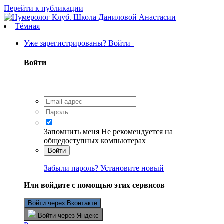
Перейти к публикации
Тёмная
Уже зарегистрированы? Войти
Войти
Запомнить меня
Не рекомендуется на
общедоступных компьютерах
Войти
Забыли пароль? Установите новый
Или войдите с помощью этих сервисов
Войти через Вконтакте
Войти через Яндекс