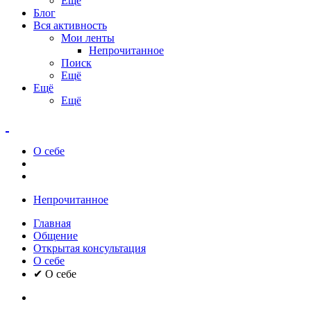
Ещё
Блог
Вся активность
Мои ленты
Непрочитанное
Поиск
Ещё
Ещё
Ещё
О себе
Непрочитанное
Главная
Общение
Открытая консультация
О себе
✔ О себе