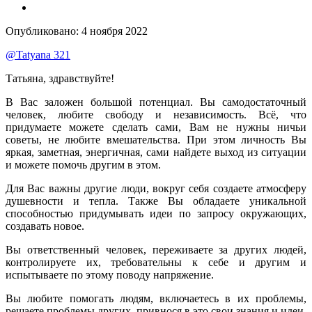
Опубликовано:
4 ноября 2022
@Tatyana 321
Татьяна, здравствуйте!
В Вас заложен большой потенциал. Вы самодостаточный
человек, любите свободу и независимость. Всё, что
придумаете можете сделать сами, Вам не нужны ничьи
советы, не любите вмешательства. При этом личность Вы
яркая, заметная, энергичная, сами найдете выход из ситуации
и можете помочь другим в этом.
Для Вас важны другие люди, вокруг себя создаете атмосферу
душевности и тепла. Также Вы обладаете уникальной
способностью придумывать идеи по запросу окружающих,
создавать новое.
Вы ответственный человек, переживаете за других людей,
контролируете их, требовательны к себе и другим и
испытываете по этому поводу напряжение.
Вы любите помогать людям, включаетесь в их проблемы,
решаете проблемы других, привнося в это свои знания и идеи.