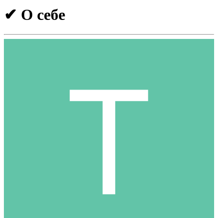
✔ О себе