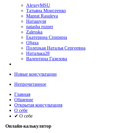
AlexeyMSU
Татьяна Моисеенко
Maprat Rasuleva
Наташуля
natasha rozner
Zalesska
Екатерина Спирина
Oljaxa
Полецкая Наталья Сергеевна
Наталька28
Валентина Газизова
Новые консультации
Непрочитанное
Главная
Общение
Открытая консультация
О себе
✔ О себе
Онлайн-калькулятор