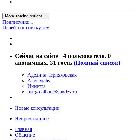
More sharing options...
Подписчики
1
Перейти к списку тем
Сейчас на сайте
4 пользователя
, 0
анонимных, 31 гость
(Полный список)
Аделина Черняховская
Angelviabs
Иннетта
margo.olhon@yandex.ru
Новые консультации
Непрочитанное
Главная
Общение