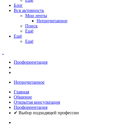
Ещё
Блог
Вся активность
Мои ленты
Непрочитанное
Поиск
Ещё
Ещё
Ещё
Профориентация
Непрочитанное
Главная
Общение
Открытая консультация
Профориентация
✔ Выбор подходящей профессии