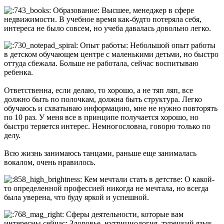
Образование: Высшее, менеджер в сфере
недвижимости. В учебное время как-будто потеряла себя,
интереса не было совсем, но учеба давалась довольно легко.
Опыт работы: Небольшой опыт работы
в детском обучающем центре с маленькими детьми, но быстро
оттуда сбежала. Больше не работала, сейчас воспитываю
ребенка.
Ответственна, если делаю, то хорошо, а не тяп ляп, все
должно быть по полочкам, должна быть структура. Легко
обучаюсь и схватываю информацию, мне не нужно повторять
по 10 раз. У меня все в принципе получается хорошо, но
быстро теряется интерес. Немногословна, говорю только по
делу.
Всю жизнь занимаюсь танцами, раньше еще занималась
вокалом, очень нравилось.
Кем мечтали стать в детстве: О какой-
то определенной профессией никогда не мечтала, но всегда
была уверена, что буду яркой и успешной.
Сферы деятельности, которые вам
интересны сейчас: Здоровье, нутрициология, турецкий язык,