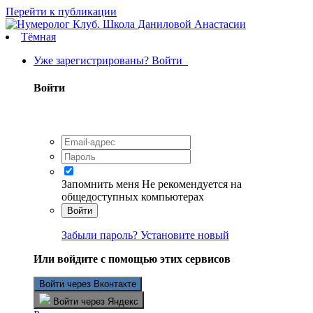
Перейти к публикации
Тёмная
Уже зарегистрированы? Войти
Войти
Запомнить меня
Не рекомендуется на
общедоступных компьютерах
Войти
Забыли пароль? Установите новый
Или войдите с помощью этих сервисов
Войти через Вконтакте
Войти через Яндекс