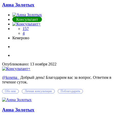
Анна Золотых
Консультант
157
4
Кемерово
Опубликовано:
13 ноября 2022
@kosena_
Добрый день! Благодарим вас за вопрос. Ответим в
течение суток.
Обо мне
Личная консультация
Поблагодарить
Анна Золотых