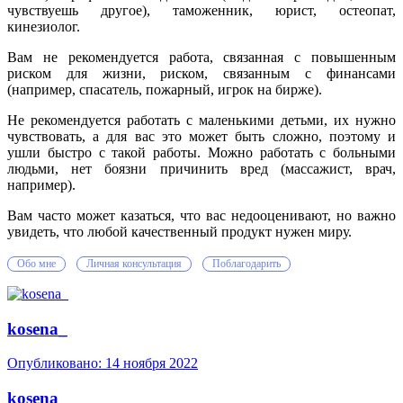
чувствуешь другое), таможенник, юрист, остеопат,
кинезиолог.
Вам не рекомендуется работа, связанная с повышенным
риском для жизни, риском, связанным с финансами
(например, спасатель, пожарный, игрок на бирже).
Не рекомендуется работать с маленькими детьми, их нужно
чувствовать, а для вас это может быть сложно, поэтому и
ушли быстро с такой работы. Можно работать с больными
людьми, нет боязни причинить вред (массажист, врач,
например).
Вам часто может казаться, что вас недооценивают, но важно
увидеть, что любой качественный продукт нужен миру.
Обо мне
Личная консультация
Поблагодарить
kosena_
Опубликовано:
14 ноября 2022
kosena_