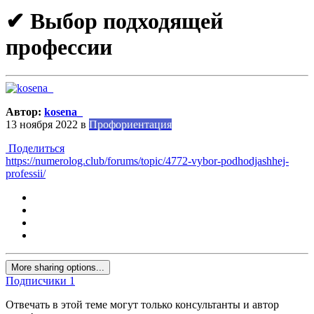
✔ Выбор подходящей
профессии
Автор:
kosena_
13 ноября 2022
в
Профориентация
Поделиться
https://numerolog.club/forums/topic/4772-vybor-podhodjashhej-
professii/
More sharing options...
Подписчики
1
Отвечать в этой теме могут только консультанты и автор