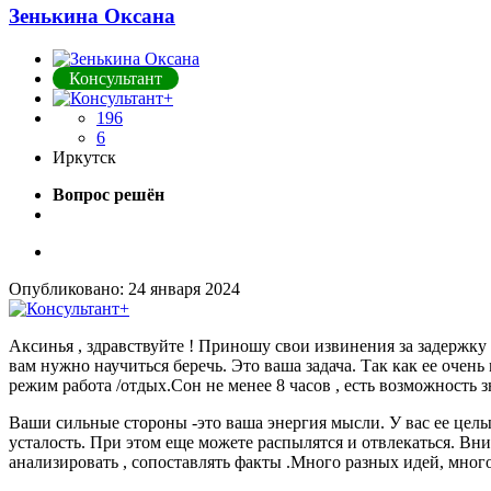
Зенькина Оксана
Консультант
196
6
Иркутск
Вопрос решён
Опубликовано:
24 января 2024
Аксинья , здравствуйте ! Приношу свои извинения за задержку 
вам нужно научиться беречь. Это ваша задача. Так как ее очень
режим работа /отдых.Сон не менее 8 часов , есть возможность з
Ваши сильные стороны -это ваша энергия мысли. У вас ее целый
усталость. При этом еще можете распылятся и отвлекаться. Вним
анализировать , сопоставлять факты .Много разных идей, много