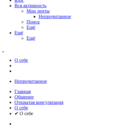
Блог
Вся активность
Мои ленты
Непрочитанное
Поиск
Ещё
Ещё
Ещё
О себе
Непрочитанное
Главная
Общение
Открытая консультация
О себе
✔ О себе