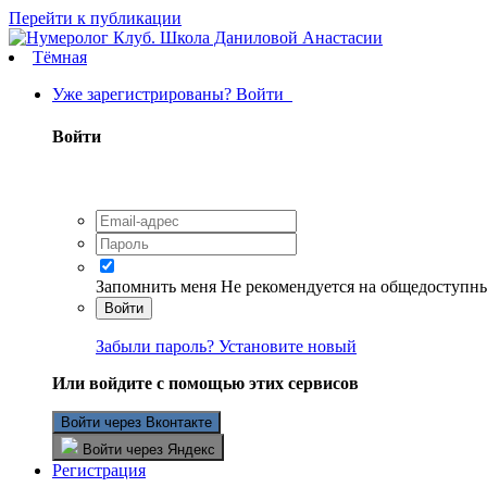
Перейти к публикации
Тёмная
Уже зарегистрированы? Войти
Войти
Запомнить меня
Не рекомендуется на общедоступн
Войти
Забыли пароль? Установите новый
Или войдите с помощью этих сервисов
Войти через Вконтакте
Войти через Яндекс
Регистрация