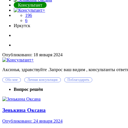
Консультант
196
6
Иркутск
Опубликовано:
18 января 2024
Аксинья, здравствуйте .Запрос ваш видим , консультанты ответ
Обо мне
Личная консультация
Поблагодарить
Вопрос решён
Зенькина Оксана
Опубликовано:
24 января 2024