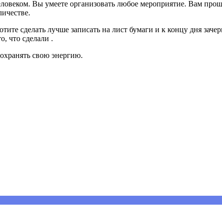
овеком. Вы умеете организовать любое мероприятие. Вам проще 
личестве.
тите сделать лучше записать на лист бумаги и к концу дня зачер
то, что сделали .
 сохранять свою энергию.