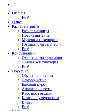
Главная
Ещё
О нас
Расчёт матрицы
Расчёт матрицы
Предназначение
Мужчина и женщина
Графики судьбы и воли
Ещё
Консультации
Открытая консультация
Личная консультация
Ещё
Обучение
Обучение и курсы
Самообучение
Базовый курс
Анализ личности
Курс про графики
Книга о нумерологии
Видео
Ещё