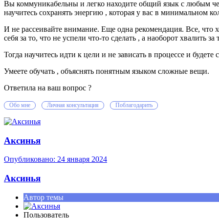
Вы коммуникабельны и легко находите общий язык с любым чел
научитесь сохранять энергию , которая у вас в минимальном ко
И не рассеивайте внимание. Еще одна рекомендация. Все, что хо
себя за то, что не успели что-то сделать , а наоборот хвалить за 
Тогда научитесь идти к цели и не зависать в процессе и будете
Умеете обучать , объяснять понятным языком сложные вещи.
Ответила на ваш вопрос ?
Обо мне
Личная консультация
Поблагодарить
Аксинья
Опубликовано:
24 января 2024
Аксинья
Автор темы
Пользователь