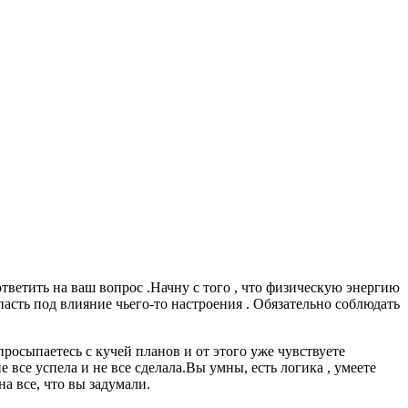
тветить на ваш вопрос .Начну с того , что физическую энергию
пасть под влияние чьего-то настроения . Обязательно соблюдать
просыпаетесь с кучей планов и от этого уже чувствуете
е все успела и не все сделала.Вы умны, есть логика , умеете
на все, что вы задумали.