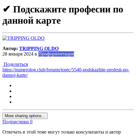
✔ Подскажите професии по
данной карте
Автор:
TRIPPING OLDO
28 января 2024
в
Профориентация
Поделиться
https://numerolog.club/forums/topic/5540-podskazhite-profesii-po-
dannoj-karte/
More sharing options...
Подписчики
0
Отвечать в этой теме могут только консультанты и автор