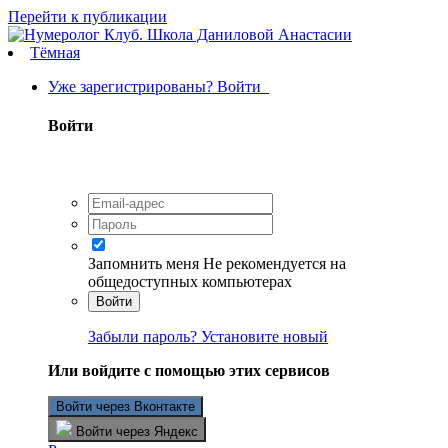
Перейти к публикации
Тёмная
Уже зарегистрированы? Войти
Войти
Запомнить меня
Не рекомендуется на
общедоступных компьютерах
Войти
Забыли пароль? Установите новый
Или войдите с помощью этих сервисов
Войти через Вконтакте
Войти через Яндекс