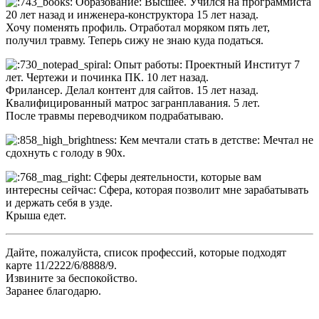
Образование: Высшее. Учился на программиста
20 лет назад и инженера-конструктора 15 лет назад.
Хочу поменять профиль. Отработал моряком пять лет,
получил травму. Теперь сижу не знаю куда податься.
Опыт работы: Проектный Институт 7
лет. Чертежи и починка ПК. 10 лет назад.
Фрилансер. Делал контент для сайтов. 15 лет назад.
Квалифицированный матрос загранплавания. 5 лет.
После травмы переводчиком подрабатываю.
Кем мечтали стать в детстве: Мечтал не
сдохнуть с голоду в 90х.
Сферы деятельности, которые вам
интересны сейчас: Сфера, которая позволит мне зарабатывать
и держать себя в узде.
Крыша едет.
Дайте, пожалуйста, список профессий, которые подходят
карте 11/2222/6/8888/9.
Извините за беспокойство.
Заранее благодарю.