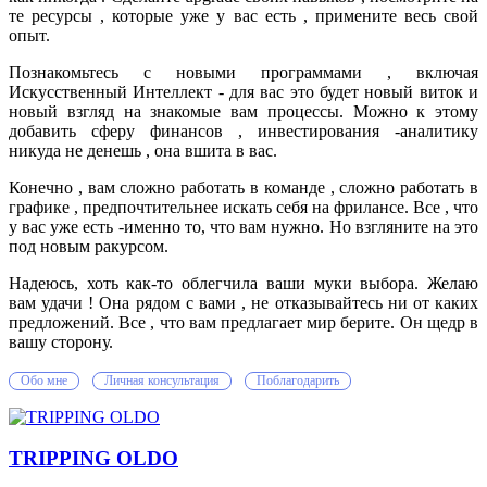
те ресурсы , которые уже у вас есть , примените весь свой
опыт.
Познакомьтесь с новыми программами , включая
Искусcтвенный Интеллект - для вас это будет новый виток и
новый взгляд на знакомые вам процессы. Можно к этому
добавить сферу финансов , инвестирования -аналитику
никуда не денешь , она вшита в вас.
Конечно , вам сложно работать в команде , сложно работать в
графике , предпочтительнее искать себя на фрилансе. Все , что
у вас уже есть -именно то, что вам нужно. Но взгляните на это
под новым ракурсом.
Надеюсь, хоть как-то облегчила ваши муки выбора. Желаю
вам удачи ! Она рядом с вами , не отказывайтесь ни от каких
предложений. Все , что вам предлагает мир берите. Он щедр в
вашу сторону.
Обо мне
Личная консультация
Поблагодарить
TRIPPING OLDO