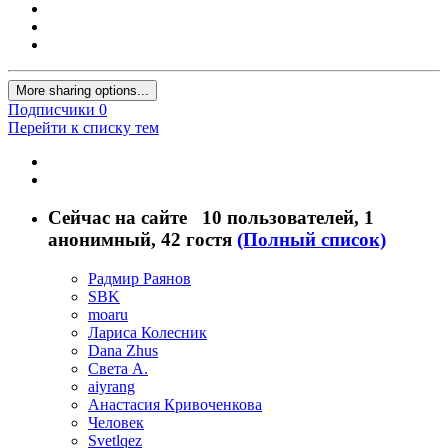
More sharing options...
Подписчики
0
Перейти к списку тем
Сейчас на сайте
10 пользователей
, 1
анонимный, 42 гостя
(Полный список)
Радмир Раянов
SBK
moaru
Лариса Колесник
Dana Zhus
Света А.
aiyrang
Анастасия Кривоченкова
Человек
Svetlqez