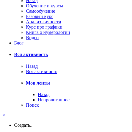
Назад
Обучение и курсы
Самообучение
Базовый курс
Анализ личности
Курс про графики
Книга о нумерологии
Видео
Блог
Вся активность
Назад
Вся активность
Мои ленты
Назад
Непрочитанное
Поиск
×
Создать...