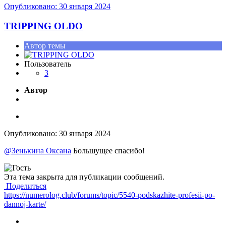
Опубликовано:
30 января 2024
TRIPPING OLDO
Автор темы
Пользователь
3
Автор
Опубликовано:
30 января 2024
@Зенькина Оксана
Большущее спасибо!
Эта тема закрыта для публикации сообщений.
Поделиться
https://numerolog.club/forums/topic/5540-podskazhite-profesii-po-
dannoj-karte/