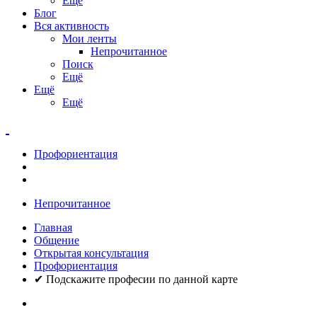
Ещё
Блог
Вся активность
Мои ленты
Непрочитанное
Поиск
Ещё
Ещё
Ещё
Профориентация
Непрочитанное
Главная
Общение
Открытая консультация
Профориентация
✔ Подскажите професии по данной карте