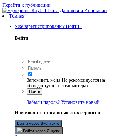
Перейти к публикации
Тёмная
Уже зарегистрированы? Войти
Войти
Запомнить меня
Не рекомендуется на
общедоступных компьютерах
Войти
Забыли пароль? Установите новый
Или войдите с помощью этих сервисов
Войти через Вконтакте
Войти через Яндекс