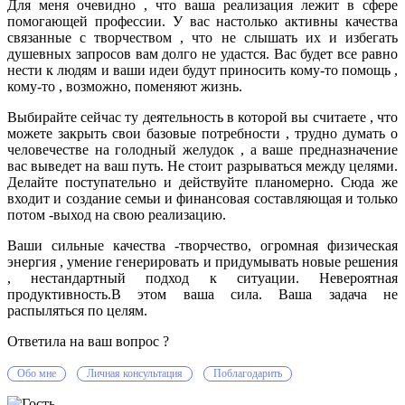
Для меня очевидно , что ваша реализация лежит в сфере
помогающей профессии. У вас настолько активны качества
связанные с творчеством , что не слышать их и избегать
душевных запросов вам долго не удастся. Вас будет все равно
нести к людям и ваши идеи будут приносить кому-то помощь ,
кому-то , возможно, поменяют жизнь.
Выбирайте сейчас ту деятельность в которой вы считаете , что
можете закрыть свои базовые потребности , трудно думать о
человечестве на голодный желудок , а ваше предназначение
вас выведет на ваш путь. Не стоит разрываться между целями.
Делайте поступательно и действуйте планомерно. Сюда же
входит и создание семьи и финансовая составляющая и только
потом -выход на свою реализацию.
Ваши сильные качества -творчество, огромная физическая
энергия , умение генерировать и придумывать новые решения
, нестандартный подход к ситуации. Невероятная
продуктивность.В этом ваша сила. Ваша задача не
распыляться по целям.
Ответила на ваш вопрос ?
Обо мне
Личная консультация
Поблагодарить