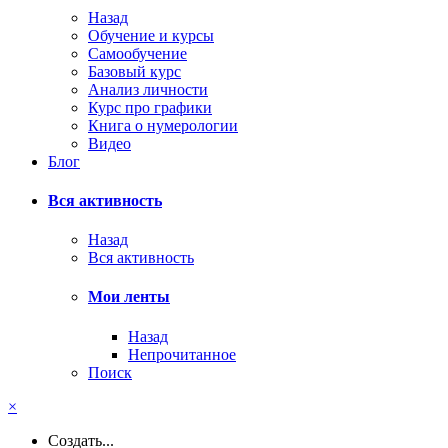
Назад
Обучение и курсы
Самообучение
Базовый курс
Анализ личности
Курс про графики
Книга о нумерологии
Видео
Блог
Вся активность
Назад
Вся активность
Мои ленты
Назад
Непрочитанное
Поиск
×
Создать...