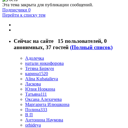
Эта тема закрыта для публикации сообщений.
Подписчики
0
Перейти к списку тем
Сейчас на сайте
15 пользователей
, 0
анонимных, 37 гостей
(Полный список)
Адолечка
натали никифорова
Тетяна Биркун
карина1520
Alina Kubatalieva
Ласкова
Юлия Норкина
Татьяна111
Оксана Алехичева
Маргарита Илюшкина
Полина333
В П
Антонина Наумова
orhideya