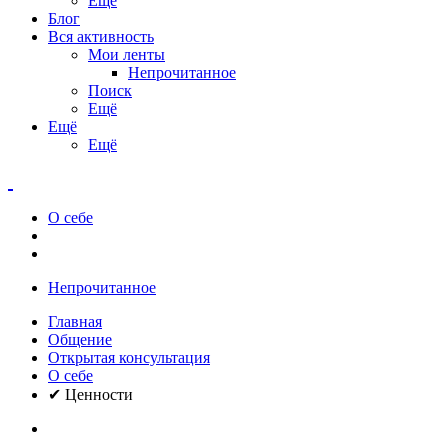
Ещё
Блог
Вся активность
Мои ленты
Непрочитанное
Поиск
Ещё
Ещё
Ещё
О себе
Непрочитанное
Главная
Общение
Открытая консультация
О себе
✔ Ценности