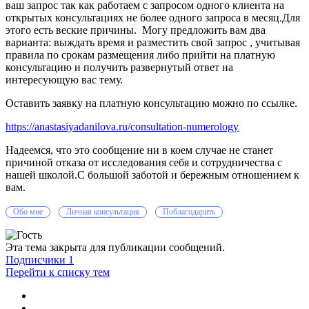
ваш запрос так как работаем с запросом одного клиента на
открытых консультациях не более одного запроса в месяц.Для
этого есть веские причины. Могу предложить вам два
варианта: выждать время и разместить свой запрос , учитывая
правила по срокам размещения либо прийти на платную
консультацию и получить развернутый ответ на
интересующую вас тему.
Оставить заявку на платную консультацию можно по ссылке.
https://anastasiyadanilova.ru/consultation-numerology
Надеемся, что это сообщение ни в коем случае не станет
причиной отказа от исследования себя и сотрудничества с
нашей школой.C большой заботой и бережным отношением к
вам.
Обо мне
Личная консультация
Поблагодарить
Эта тема закрыта для публикации сообщений.
Подписчики
1
Перейти к списку тем