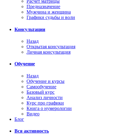
Расчёт матрицы
Предназначение
Мужчина и женщина
Графики судьбы и воли
Консультации
Назад
Открытая консультация
Личная консультация
Обучение
Назад
Обучение и курсы
Самообучение
Базовый курс
Анализ личности
Курс про графики
Книга о нумерологии
Видео
Блог
Вся активность