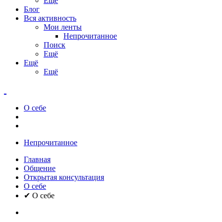
Ещё
Блог
Вся активность
Мои ленты
Непрочитанное
Поиск
Ещё
Ещё
Ещё
О себе
Непрочитанное
Главная
Общение
Открытая консультация
О себе
✔ О себе