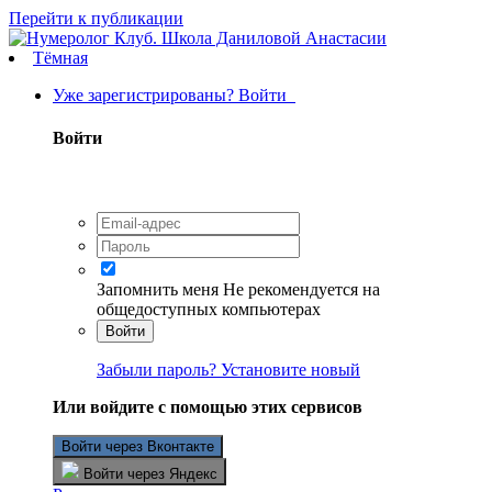
Перейти к публикации
Тёмная
Уже зарегистрированы? Войти
Войти
Запомнить меня
Не рекомендуется на
общедоступных компьютерах
Войти
Забыли пароль? Установите новый
Или войдите с помощью этих сервисов
Войти через Вконтакте
Войти через Яндекс